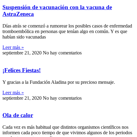
Suspensión de vacunación con la vacuna de
AstraZeneca
Días atrás se comenzó a rumorear los posibles casos de enfermedad
tromboembólica en personas que tenían algo en común. Y es que
habían sido vacunadas
Leer más »
septiembre 21, 2020
No hay comentarios
¡Felices Fiestas!
Y gracias a la Fundación Aladina por su precioso mensaje.
Leer más »
septiembre 21, 2020
No hay comentarios
Ola de calor
Cada vez es más habitual que distintos organismos científicos nos
informen cada poco tiempo de que vivimos algunos de los periodos