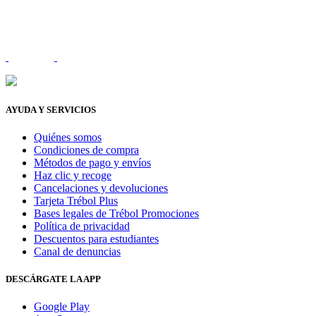
AYUDA Y SERVICIOS
Quiénes somos
Condiciones de compra
Métodos de pago y envíos
Haz clic y recoge
Cancelaciones y devoluciones
Tarjeta Trébol Plus
Bases legales de Trébol Promociones
Política de privacidad
Descuentos para estudiantes
Canal de denuncias
DESCÁRGATE LA APP
Google Play