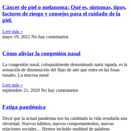
Cáncer de piel o melanoma: Qué es, síntomas, tipos,
factores de riesgo y consejos para el cuidado de la
piel.
Leer más »
mayo 19, 2021
No hay comentarios
Cómo aliviar la congestión nasal
La congestión nasal, coloquialmente denominado nariz tapada, es la
sensación de disminución del flujo de aire que entra en las fosas
nasales. La mucosa nasal
Leer más »
septiembre 21, 2020
No hay comentarios
Fatiga pandémica
Decir que la actual pandemia nos ha cambiado la vida resultaría una
obviedad. Nuevos hábitos, nuevos comportamientos, nuevas
relaciones sociales… Hemos incluido multitud de palabras