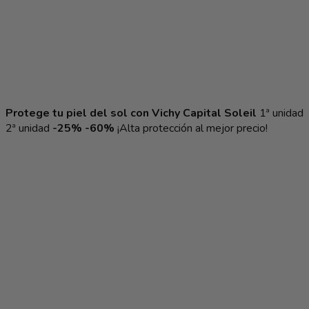
Protege tu piel del sol con
Vichy Capital Soleil
1ª unidad
2ª unidad
-25%
-60%
¡Alta protección al mejor precio!