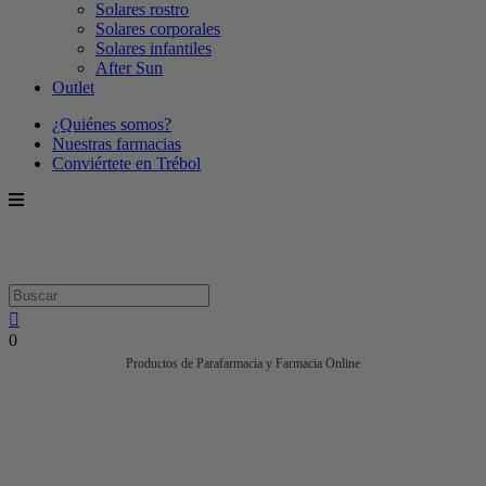
Solares rostro
Solares corporales
Solares infantiles
After Sun
Outlet
¿Quiénes somos?
Nuestras farmacias
Conviértete en Trébol
0
Productos de Parafarmacia y Farmacia Online