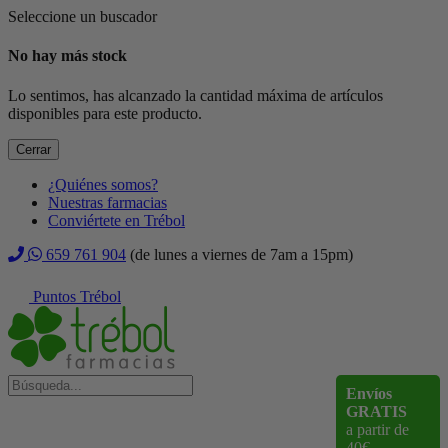
Seleccione un buscador
No hay más stock
Lo sentimos, has alcanzado la cantidad máxima de artículos
disponibles para este producto.
Cerrar
¿Quiénes somos?
Nuestras farmacias
Conviértete en Trébol
659 761 904
(de lunes a viernes de 7am a 15pm)
Puntos Trébol
Envíos
GRATIS
a partir de
40€