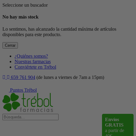
Seleccione un buscador
No hay más stock
Lo sentimos, has alcanzado la cantidad máxima de artículos
disponibles para este producto.
Cerrar
¿Quiénes somos?
Nuestras farmacias
Conviértete en Trébol
659 761 904
(de lunes a viernes de 7am a 15pm)
Puntos Trébol
Envíos
GRATIS
a partir de
40€