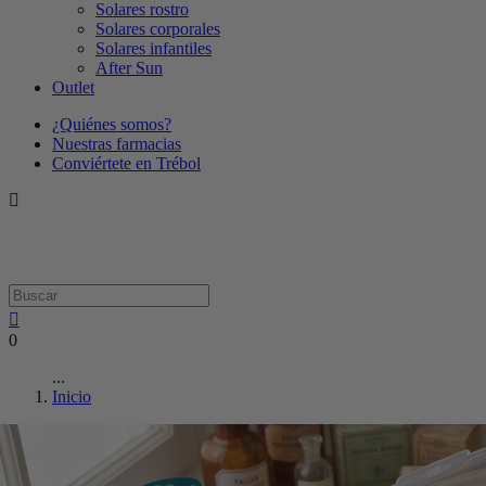
Solares rostro
Solares corporales
Solares infantiles
After Sun
Outlet
¿Quiénes somos?
Nuestras farmacias
Conviértete en Trébol
0
...
Inicio