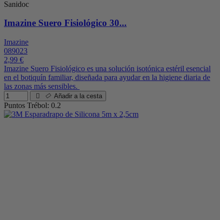
Sanidoc
Imazine Suero Fisiológico 30...
Imazine
089023
2,99 €
Imazine Suero Fisiológico es una solución isotónica estéril esencial
en el botiquín familiar, diseñada para ayudar en la higiene diaria de
las zonas más sensibles.
Añadir a la cesta
Puntos Trébol: 0.2