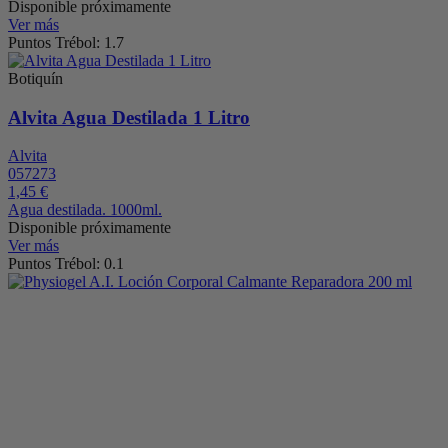
Disponible próximamente
Ver más
Puntos Trébol: 1.7
Botiquín
Alvita Agua Destilada 1 Litro
Alvita
057273
1,45 €
Agua destilada. 1000ml.
Disponible próximamente
Ver más
Puntos Trébol: 0.1