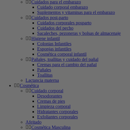
Cuidados para el embarazo
Cuidado corporal embarazo
Suplementos y vitaminas para el embarazo
Cuidados post-parto
Cuidados corporales posparto
Cuidados del pecho
Sacaleches, pezoneras y bolsas de almacenaje
Higiene infantil
Colonias Infantiles
Esponjas infantiles
Cosmética corporal infantil
Pañales, toallitas y cuidado del pañal
Cremas para el cambio del pañal
Pañales
Toallitas
Lactancia materna
Cosmética
Cuidado corporal
Desodorantes
Cremas de pies
Limpieza corporal
Hidratantes corporales
Exfoliantes corporales
Afeitado
Cosmética Masculina