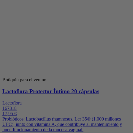
Botiquín para el verano
Lactoflora Protector Íntimo 20 cápsulas
Lactoflora
167318
17,95 €
Probióticos: Lactobacillus rhamnosus, Lcr 35® (1.000 millones
UFC), junto con vitamina A, que contribuye al mantenimiento y
buen funcionamiento de la mucosa vaginal.