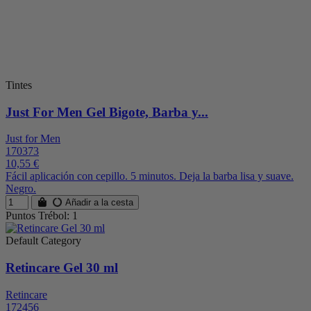
Tintes
Just For Men Gel Bigote, Barba y...
Just for Men
170373
10,55 €
Fácil aplicación con cepillo. 5 minutos. Deja la barba lisa y suave.
Negro.
Añadir a la cesta
Puntos Trébol: 1
Default Category
Retincare Gel 30 ml
Retincare
172456