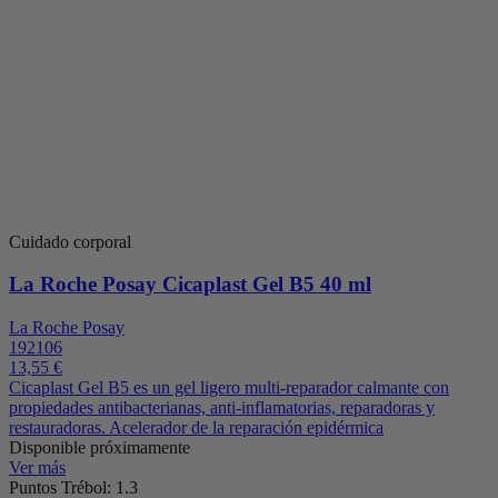
Cuidado corporal
La Roche Posay Cicaplast Gel B5 40 ml
La Roche Posay
192106
13,55 €
Cicaplast Gel B5 es un gel ligero multi-reparador calmante con
propiedades antibacterianas, anti-inflamatorias, reparadoras y
restauradoras. Acelerador de la reparación epidérmica
Disponible próximamente
Ver más
Puntos Trébol: 1.3