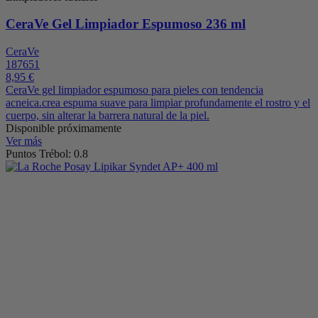
CeraVe Gel Limpiador Espumoso 236 ml
CeraVe
187651
8,95 €
CeraVe gel limpiador espumoso para pieles con tendencia
acneica.crea espuma suave para limpiar profundamente el rostro y el
cuerpo, sin alterar la barrera natural de la piel.
Disponible próximamente
Ver más
Puntos Trébol: 0.8