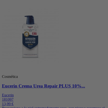
Cosmética
Eucerin Crema Urea Repair PLUS 10%...
Eucerin
181097
13,99 €