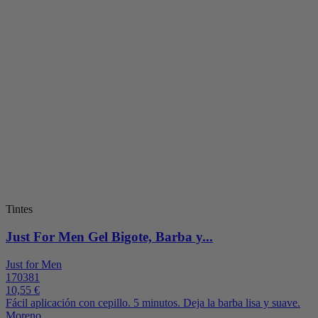
Tintes
Just For Men Gel Bigote, Barba y...
Just for Men
170381
10,55 €
Fácil aplicación con cepillo. 5 minutos. Deja la barba lisa y suave.
Moreno