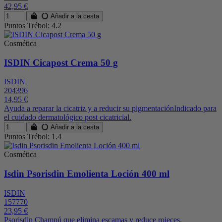
42,95 €
Añadir a la cesta
Puntos Trébol: 4.2
Cosmética
ISDIN Cicapost Crema 50 g
ISDIN
204396
14,95 €
Ayuda a reparar la cicatriz y a reducir su pigmentaciónIndicado para
el cuidado dermatológico post cicatricial.
Añadir a la cesta
Puntos Trébol: 1.4
Cosmética
Isdin Psorisdin Emolienta Loción 400 ml
ISDIN
157770
23,95 €
Psorisdin Champú que elimina escamas y reduce rojeces.