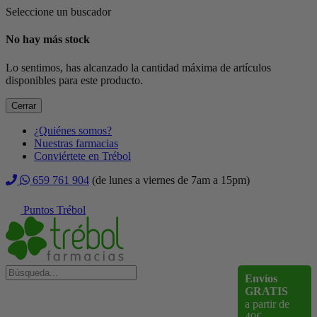
Seleccione un buscador
No hay más stock
Lo sentimos, has alcanzado la cantidad máxima de artículos
disponibles para este producto.
Cerrar
¿Quiénes somos?
Nuestras farmacias
Conviértete en Trébol
659 761 904
(de lunes a viernes de 7am a 15pm)
Puntos Trébol
Envíos
GRATIS
a partir de
40€