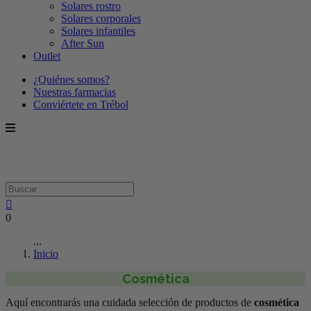
Solares rostro
Solares corporales
Solares infantiles
After Sun
Outlet
¿Quiénes somos?
Nuestras farmacias
Conviértete en Trébol
0
...
Inicio
Cosmética
Aquí encontrarás una cuidada selección de productos de
cosmética