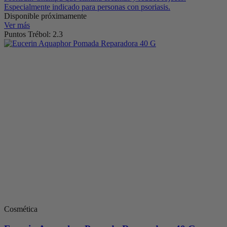
Especialmente indicado para personas con psoriasis.
Disponible próximamente
Ver más
Puntos Trébol: 2.3
Cosmética