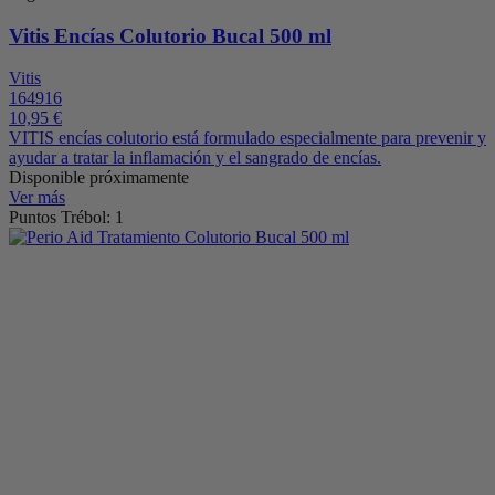
Vitis Encías Colutorio Bucal 500 ml
Vitis
164916
10,95 €
VITIS encías colutorio está formulado especialmente para prevenir y
ayudar a tratar la inflamación y el sangrado de encías.
Disponible próximamente
Ver más
Puntos Trébol: 1