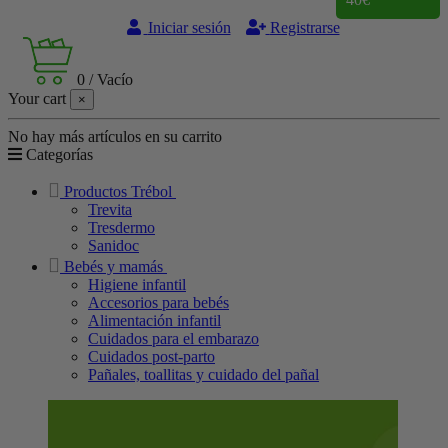
Iniciar sesión
Registrarse
0
/
Vacío
Your cart
×
No hay más artículos en su carrito
Categorías
Productos Trébol
Trevita
Tresdermo
Sanidoc
Bebés y mamás
Higiene infantil
Accesorios para bebés
Alimentación infantil
Cuidados para el embarazo
Cuidados post-parto
Pañales, toallitas y cuidado del pañal