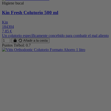
Higiene bucal
Kin Fresh Colutorio 500 ml
Kin
184304
7,85 €
Un colutorio específicamente concebido para combatir el mal aliento
Añadir a la cesta
Puntos Trébol: 0.7