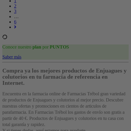
1
2
3
…
6
Conoce nuestro
plan
por
PUNTOS
Saber más
Compra ya los mejores productos de Enjuagues y
colutorios en tu farmacia de referencia en
Internet.
Encuentra en la farmacia online de Farmacias Trébol gran variedad
de productos de Enjuagues y colutorios al mejor precio. Descubre
nuestras ofertas y promociones en cientos de articulos de
parafarmacia. En Farmacias Trébol los gastos de envío son gratis a
partir de 40 €. Productos de Enjuagues y colutorios en tu casa con
total garantía y rapidez.
Y si tienes dudas, aquí estamos para ayudarte.