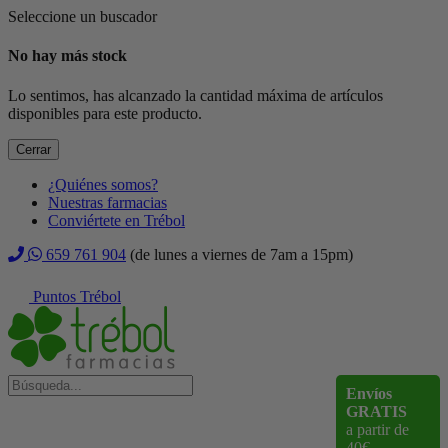
Seleccione un buscador
No hay más stock
Lo sentimos, has alcanzado la cantidad máxima de artículos
disponibles para este producto.
Cerrar
¿Quiénes somos?
Nuestras farmacias
Conviértete en Trébol
659 761 904
(de lunes a viernes de 7am a 15pm)
Puntos Trébol
Envíos
GRATIS
a partir de
40€