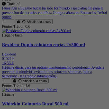
Time left
Fluor Kin enjuague bucal ha sido formulado especialmente para la
prevención de la caries en niños. Compra ahora en Farmacias Trébol
online
Añadir a la cesta
Puntos Trébol: 0.6
Higiene bucal
Bexident Duplo colutorio encías 2x500 ml
Bexident
015219
16,55 €
Higiene diaria para un óptimo mantenimiento periodontal. Ayuda a
prevenir la gingivitis evitando los primeros síntomas (placa
bacteriana, sangrado e inflamación).
Añadir a la cesta
Puntos Trébol: 1.6
Higiene
Whitekin Colutorio Bucal 500 ml