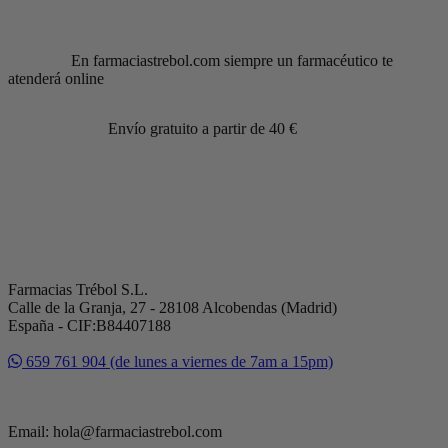
En farmaciastrebol.com siempre un farmacéutico te
atenderá online
Envío gratuito a partir de 40 €
Farmacias Trébol S.L.
Calle de la Granja, 27 - 28108 Alcobendas (Madrid)
España - CIF:B84407188
659 761 904 (de lunes a viernes de 7am a 15pm)
Email: hola@farmaciastrebol.com