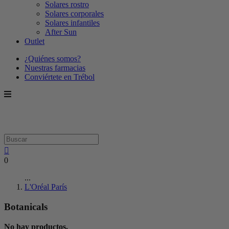
Solares rostro
Solares corporales
Solares infantiles
After Sun
Outlet
¿Quiénes somos?
Nuestras farmacias
Conviértete en Trébol
0
...
L'Oréal París
Botanicals
No hay productos.