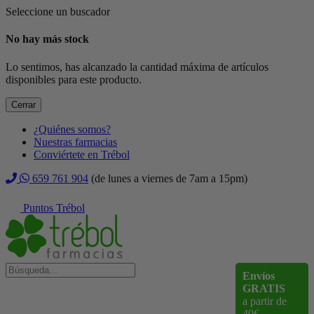
Seleccione un buscador
No hay más stock
Lo sentimos, has alcanzado la cantidad máxima de artículos
disponibles para este producto.
Cerrar
¿Quiénes somos?
Nuestras farmacias
Conviértete en Trébol
659 761 904
(de lunes a viernes de 7am a 15pm)
Puntos Trébol
Envíos
GRATIS
a partir de
40€