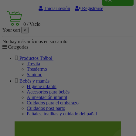
Iniciar sesión
Registrarse
0
/
Vacío
Your cart
×
No hay más artículos en su carrito
Categorías
Productos Trébol
Trevita
Tresdermo
Sanidoc
Bebés y mamás
Higiene infantil
Accesorios para bebés
Alimentación infantil
Cuidados para el embarazo
Cuidados post-parto
Pañales, toallitas y cuidado del pañal