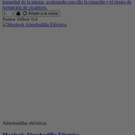
humedad de la misma, acelerando con ello la curación y el riesgo de
formación de cicatrices.
Añadir a la cesta
Puntos Trébol: 0.4
Almohadillas eléctricas
Maxlook Almohadilla Eléctrica