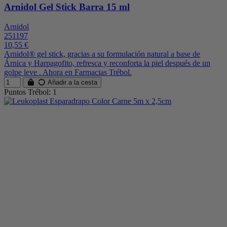
Arnidol Gel Stick Barra 15 ml
Arnidol
251197
10,55 €
Arnidol® gel stick, gracias a su formulación natural a base de
Árnica y Harpagofito, refresca y reconforta la piel después de un
golpe leve . Ahora en Farmacias Trébol.
Añadir a la cesta
Puntos Trébol: 1