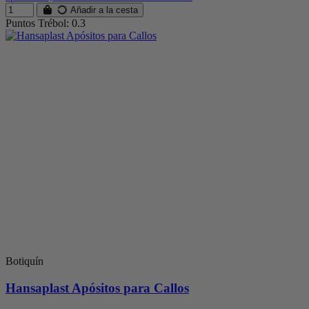
Añadir a la cesta
Puntos Trébol: 0.3
Botiquín
Hansaplast Apósitos para Callos