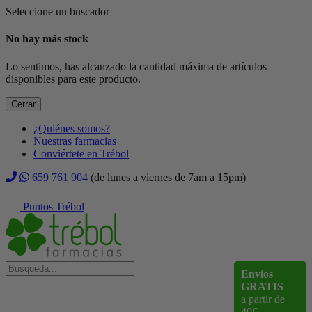
Seleccione un buscador
No hay más stock
Lo sentimos, has alcanzado la cantidad máxima de artículos
disponibles para este producto.
Cerrar
¿Quiénes somos?
Nuestras farmacias
Conviértete en Trébol
659 761 904
(de lunes a viernes de 7am a 15pm)
Puntos Trébol
Envíos
GRATIS
a partir de
40€