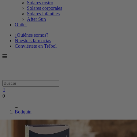
Solares rostro
Solares corporales
Solares infantiles
After Sun
Outlet
¿Quiénes somos?
Nuestras farmacias
Conviértete en Trébol
0
...
Botiquín