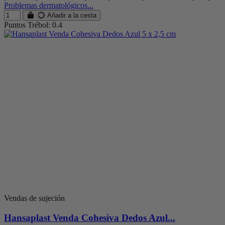
Problemas dermatológicos...
Añadir a la cesta
Puntos Trébol: 0.4
Vendas de sujeción
Hansaplast Venda Cohesiva Dedos Azul...