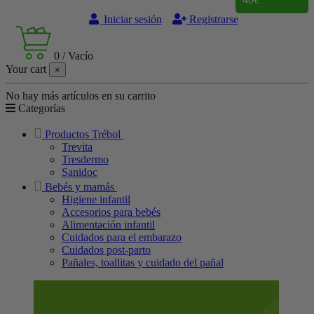
Iniciar sesión
Registrarse
0
/
Vacío
Your cart
×
No hay más artículos en su carrito
Categorías
Productos Trébol
Trevita
Tresdermo
Sanidoc
Bebés y mamás
Higiene infantil
Accesorios para bebés
Alimentación infantil
Cuidados para el embarazo
Cuidados post-parto
Pañales, toallitas y cuidado del pañal