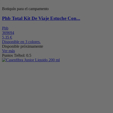
Botiquín para el campamento
Phb Total Kit De Viaje Estuche Con...
Phb
369694
5,35 €
Disponible en 3 colores.
Disponible próximamente
Ver más
Puntos Trébol: 0.5