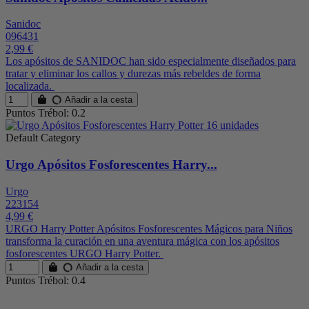
Sanidoc
096431
2,99 €
Los apósitos de SANIDOC han sido especialmente diseñados para
tratar y eliminar los callos y durezas más rebeldes de forma
localizada.
Añadir a la cesta
Puntos Trébol: 0.2
Default Category
Urgo Apósitos Fosforescentes Harry...
Urgo
223154
4,99 €
URGO Harry Potter Apósitos Fosforescentes Mágicos para Niños
transforma la curación en una aventura mágica con los apósitos
fosforescentes URGO Harry Potter.
Añadir a la cesta
Puntos Trébol: 0.4