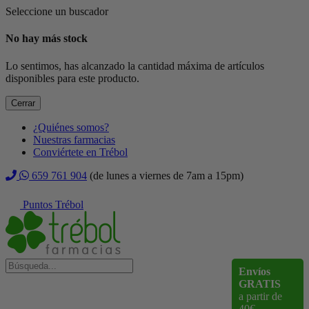
Seleccione un buscador
No hay más stock
Lo sentimos, has alcanzado la cantidad máxima de artículos
disponibles para este producto.
Cerrar
¿Quiénes somos?
Nuestras farmacias
Conviértete en Trébol
659 761 904
(de lunes a viernes de 7am a 15pm)
Puntos Trébol
Envíos
GRATIS
a partir de
40€