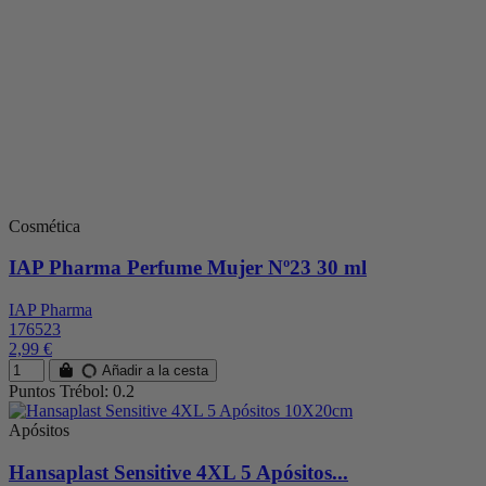
Cosmética
IAP Pharma Perfume Mujer Nº23 30 ml
IAP Pharma
176523
2,99 €
Añadir a la cesta
Puntos Trébol: 0.2
Apósitos
Hansaplast Sensitive 4XL 5 Apósitos...