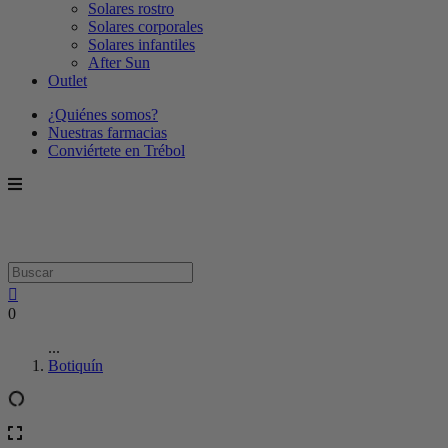
Solares rostro
Solares corporales
Solares infantiles
After Sun
Outlet
¿Quiénes somos?
Nuestras farmacias
Conviértete en Trébol
0
...
Botiquín