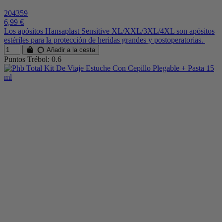
204359
6,99 €
Los apósitos Hansaplast Sensitive XL/XXL/3XL/4XL son apósitos
estériles para la protección de heridas grandes y postoperatorias.
Añadir a la cesta
Puntos Trébol: 0.6