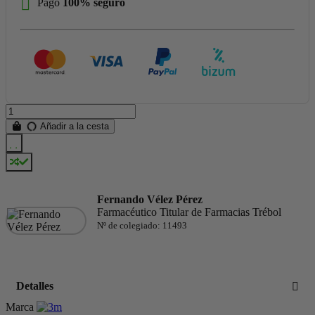
Pago
100% seguro
Añadir a la cesta
Fernando Vélez Pérez
Farmacéutico Titular de Farmacias Trébol
Nº de colegiado: 11493
Detalles
Marca