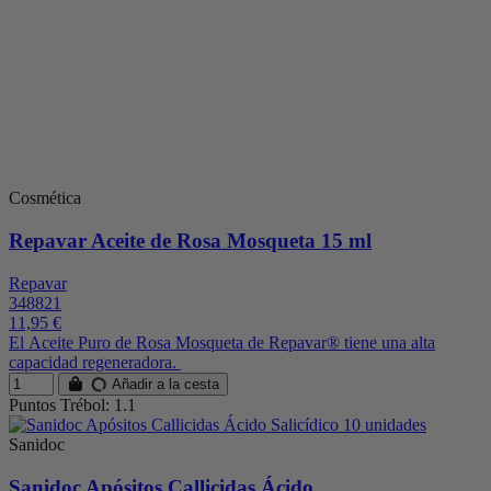
Cosmética
Repavar Aceite de Rosa Mosqueta 15 ml
Repavar
348821
11,95 €
El Aceite Puro de Rosa Mosqueta de Repavar® tiene una alta
capacidad regeneradora.
Añadir a la cesta
Puntos Trébol: 1.1
Sanidoc
Sanidoc Apósitos Callicidas Ácido...