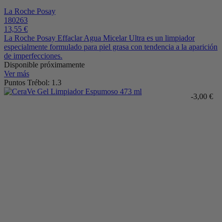
La Roche Posay
180263
13,55 €
La Roche Posay Effaclar Agua Micelar Ultra es un limpiador
especialmente formulado para piel grasa con tendencia a la aparición
de imperfecciones.
Disponible próximamente
Ver más
Puntos Trébol: 1.3
-3,00 €