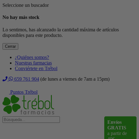
Seleccione un buscador
No hay más stock
Lo sentimos, has alcanzado la cantidad máxima de artículos
disponibles para este producto.
Cerrar
¿Quiénes somos?
Nuestras farmacias
Conviértete en Trébol
659 761 904
(de lunes a viernes de 7am a 15pm)
Puntos Trébol
Envíos
GRATIS
a partir de
40€