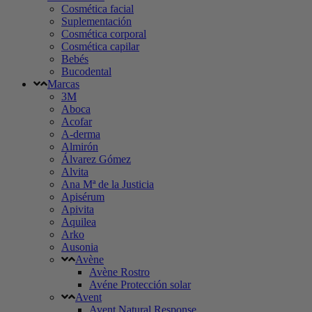
Cosmética facial
Suplementación
Cosmética corporal
Cosmética capilar
Bebés
Bucodental
Marcas
3M
Aboca
Acofar
A-derma
Almirón
Álvarez Gómez
Alvita
Ana Mª de la Justicia
Apisérum
Apivita
Aquilea
Arko
Ausonia
Avène
Avène Rostro
Avéne Protección solar
Avent
Avent Natural Response