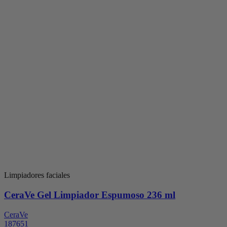
Limpiadores faciales
CeraVe Gel Limpiador Espumoso 236 ml
CeraVe
187651