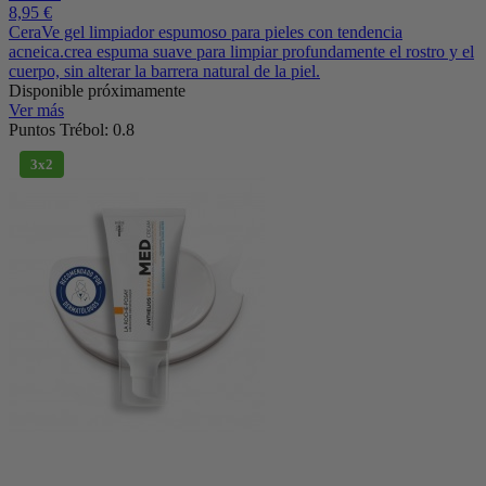
8,95 €
CeraVe gel limpiador espumoso para pieles con tendencia
acneica.crea espuma suave para limpiar profundamente el rostro y el
cuerpo, sin alterar la barrera natural de la piel.
Disponible próximamente
Ver más
Puntos Trébol: 0.8
3x2