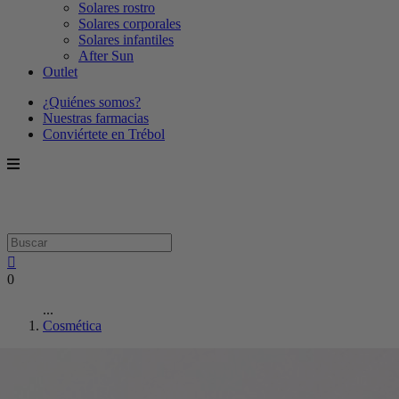
Solares rostro
Solares corporales
Solares infantiles
After Sun
Outlet
¿Quiénes somos?
Nuestras farmacias
Conviértete en Trébol
0
...
Cosmética