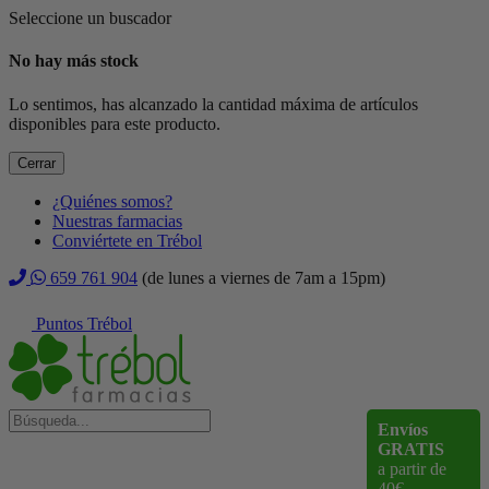
Seleccione un buscador
No hay más stock
Lo sentimos, has alcanzado la cantidad máxima de artículos
disponibles para este producto.
Cerrar
¿Quiénes somos?
Nuestras farmacias
Conviértete en Trébol
659 761 904
(de lunes a viernes de 7am a 15pm)
Puntos Trébol
Envíos
GRATIS
a partir de
40€