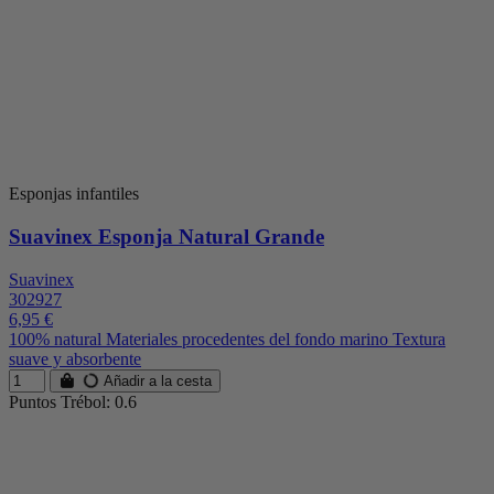
Esponjas infantiles
Suavinex Esponja Natural Grande
Suavinex
302927
6,95 €
100% natural Materiales procedentes del fondo marino Textura
suave y absorbente
Añadir a la cesta
Puntos Trébol: 0.6