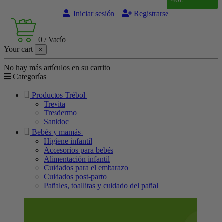
Iniciar sesión
Registrarse
0
/
Vacío
Your cart
×
No hay más artículos en su carrito
Categorías
Productos Trébol
Trevita
Tresdermo
Sanidoc
Bebés y mamás
Higiene infantil
Accesorios para bebés
Alimentación infantil
Cuidados para el embarazo
Cuidados post-parto
Pañales, toallitas y cuidado del pañal