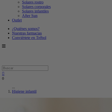
Solares rostro
Solares corporales
Solares infantiles
After Sun
Outlet
¿Quiénes somos?
Nuestras farmacias
Conviértete en Trébol
0
...
Higiene infantil