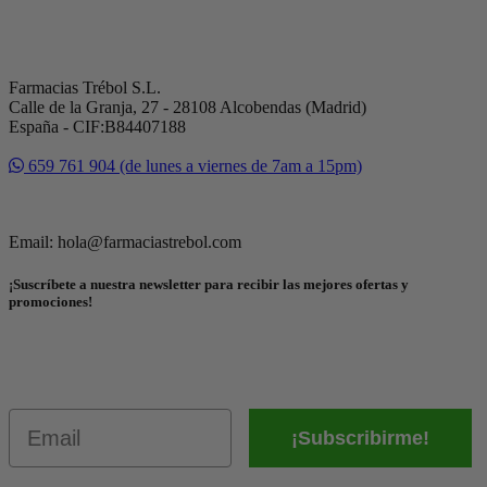
Farmacias Trébol S.L.
Calle de la Granja, 27 - 28108 Alcobendas (Madrid)
España - CIF:B84407188
659 761 904 (de lunes a viernes de 7am a 15pm)
Email: hola@farmaciastrebol.com
¡Suscríbete a nuestra newsletter para recibir las mejores ofertas y
promociones!
Email
¡Subscribirme!