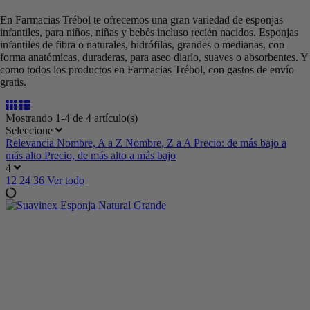
En Farmacias Trébol te ofrecemos una gran variedad de esponjas
infantiles, para niños, niñas y bebés incluso recién nacidos. Esponjas
infantiles de fibra o naturales, hidrófilas, grandes o medianas, con
forma anatómicas, duraderas, para aseo diario, suaves o absorbentes. Y
como todos los productos en Farmacias Trébol, con gastos de envío
gratis.
Mostrando 1-4 de 4 artículo(s)
Seleccione
Relevancia
Nombre, A a Z
Nombre, Z a A
Precio: de más bajo a
más alto
Precio, de más alto a más bajo
4
12
24
36
Ver todo