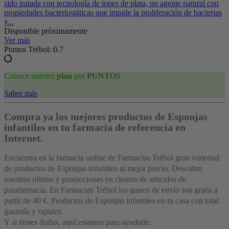
sido tratada con tecnología de iones de plata, un agente natural con
propiedades bacteriostáticas que impide la proliferación de bacterias
y...
Disponible próximamente
Ver más
Puntos Trébol: 0.7
Conoce nuestro
plan
por
PUNTOS
Saber más
Compra ya los mejores productos de Esponjas
infantiles en tu farmacia de referencia en
Internet.
Encuentra en la farmacia online de Farmacias Trébol gran variedad
de productos de Esponjas infantiles al mejor precio. Descubre
nuestras ofertas y promociones en cientos de articulos de
parafarmacia. En Farmacias Trébol los gastos de envío son gratis a
partir de 40 €. Productos de Esponjas infantiles en tu casa con total
garantía y rapidez.
Y si tienes dudas, aquí estamos para ayudarte.