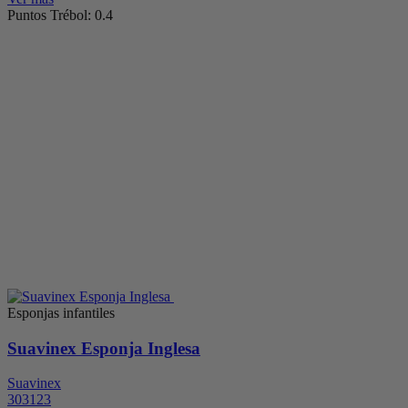
Puntos Trébol: 0.4
Esponjas infantiles
Suavinex Esponja Inglesa
Suavinex
303123