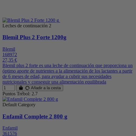
Leches de continuación 2
Blemil Plus 2 Forte 1200g
Blemil
168972
27,35 €
Blemil plus 2 forte es una leche de continuación que proporciona un
óptimo aporte de nutrientes a la alimentación de los lactantes a partir
de 6 meses de edad, para ayudar a cubrir sus necesidades
nutricionales y conseguir una alimentación equilibrada
Añadir a la cesta
Puntos Trébol: 2.7
Default Category
Enfamil Complete 2 800 g
Enfamil
361576