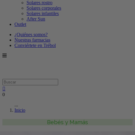
Solares rostro
Solares corporales
Solares infantiles
After Sun
Outlet
¿Quiénes somos?
Nuestras farmacias
Conviértete en Trébol
0
...
Inicio
Bebés y Mamás