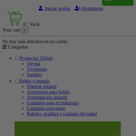
Iniciar sesión
Registrarse
0
/
Vacío
Your cart
×
No hay más artículos en su carrito
Categorías
Productos Trébol
Trevita
Tresdermo
Sanidoc
Bebés y mamás
Higiene infantil
Accesorios para bebés
Alimentación infantil
Cuidados para el embarazo
Cuidados post-parto
Pañales, toallitas y cuidado del pañal