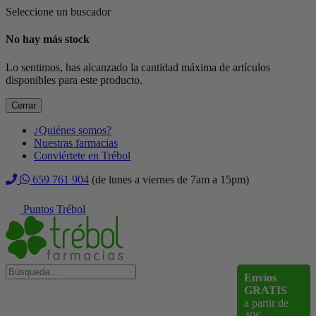
Seleccione un buscador
No hay más stock
Lo sentimos, has alcanzado la cantidad máxima de artículos
disponibles para este producto.
Cerrar
¿Quiénes somos?
Nuestras farmacias
Conviértete en Trébol
659 761 904
(de lunes a viernes de 7am a 15pm)
Puntos Trébol
Envíos
GRATIS
a partir de
40€