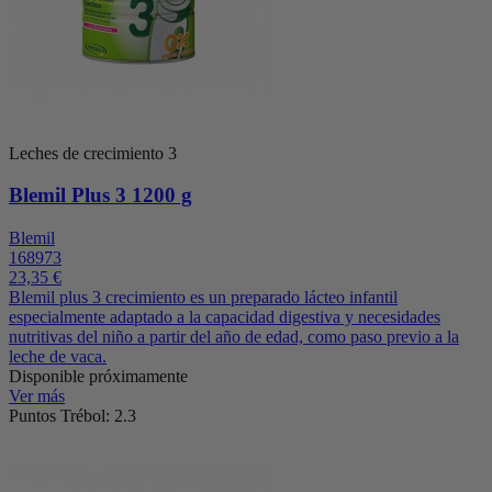
Leches de crecimiento 3
Blemil Plus 3 1200 g
Blemil
168973
23,35 €
Blemil plus 3 crecimiento es un preparado lácteo infantil
especialmente adaptado a la capacidad digestiva y necesidades
nutritivas del niño a partir del año de edad, como paso previo a la
leche de vaca.
Disponible próximamente
Ver más
Puntos Trébol: 2.3