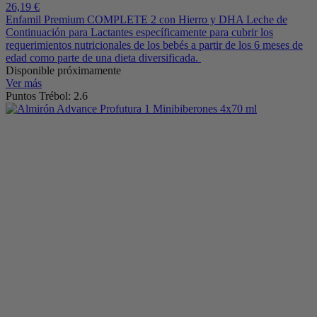
26,19 €
Enfamil Premium COMPLETE 2 con Hierro y DHA Leche de
Continuación para Lactantes específicamente para cubrir los
requerimientos nutricionales de los bebés a partir de los 6 meses de
edad como parte de una dieta diversificada.
Disponible próximamente
Ver más
Puntos Trébol: 2.6