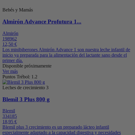
Bebés y Mamás
Almirón Advance Profutura 1...
Almirón
198962
12,50 €
Los minibiberones Almirón Advance 1 son nuestra leche infantil de
inicio ya preparada para la alimentación del lactante sano desde el
primer día.
Disponible próximamente
Ver más
Puntos Trébol: 1.2
Leches de crecimiento 3
Blemil 3 Plus 800 g
Blemil
334185
18,95 €
Blemil plus 3 crecimiento es un preparado lácteo infantil
especialmente adaptado a la capacidad digestiva y necesidades