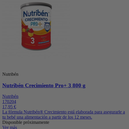
Nutribén
Nutribén Crecimiento Pro+ 3 800 g
Nutribén
170204
17,95 €
La fórmula Nutribén® Crecimiento está elaborada para asegurarle a
tu bebé una alimentación a partir de los 12 meses.
Disponible próximamente
Ver más