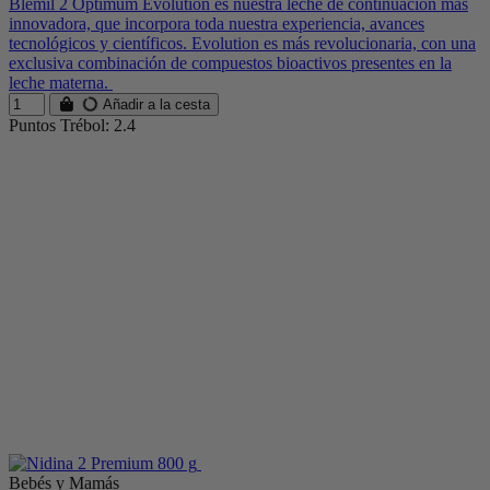
Blemil 2 Optimum Evolution es nuestra leche de continuación más
innovadora, que incorpora toda nuestra experiencia, avances
tecnológicos y científicos. Evolution es más revolucionaria, con una
exclusiva combinación de compuestos bioactivos presentes en la
leche materna.
Añadir a la cesta
Puntos Trébol: 2.4
Bebés y Mamás