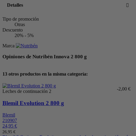
Detalles
Tipo de promoción
Otras
Descuento
20% - 5%
Marca
Opiniones de Nutribén Innova 2 800 g
13 otros productos en la misma categoría:
-2,00 €
Leches de continuación 2
Blemil Evolution 2 800 g
Blemil
210907
24,95 €
26,95 €