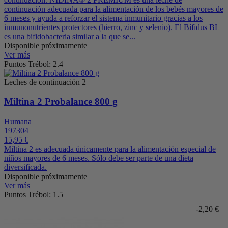
continuación adecuada para la alimentación de los bebés mayores de
6 meses y ayuda a reforzar el sistema inmunitario gracias a los
inmunonutrientes protectores (hierro, zinc y selenio). El Bífidus BL
es una bifidobacteria similar a la que se...
Disponible próximamente
Ver más
Puntos Trébol: 2.4
Leches de continuación 2
Miltina 2 Probalance 800 g
Humana
197304
15,95 €
Miltina 2 es adecuada únicamente para la alimentación especial de
niños mayores de 6 meses. Sólo debe ser parte de una dieta
diversificada.
Disponible próximamente
Ver más
Puntos Trébol: 1.5
-2,20 €