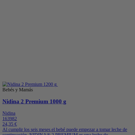
Bebés y Mamás
Nidina 2 Premium 1000 g
Nidina
163982
24,35 €
Al cumplir los seis meses el bebé puede empezar a tomar leche de
continuación. NIDINA® 2 PREMIUM es una leche de