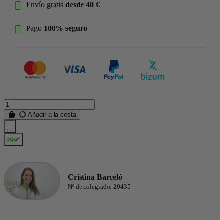
Envío gratis
desde 40 €
Pago
100% seguro
Añadir a la cesta
Cristina Barceló
Nº de colegiado: 20435