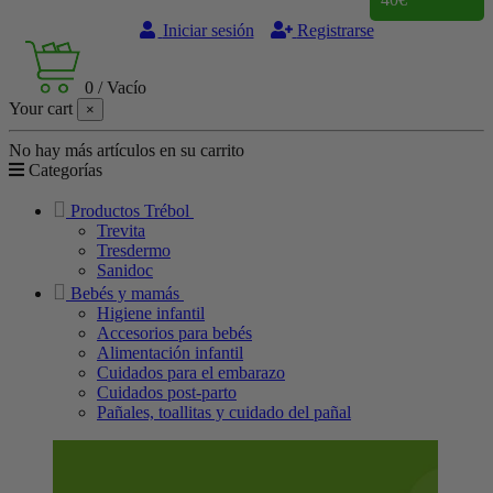
Iniciar sesión
Registrarse
0
/
Vacío
Your cart
×
No hay más artículos en su carrito
Categorías
Productos Trébol
Trevita
Tresdermo
Sanidoc
Bebés y mamás
Higiene infantil
Accesorios para bebés
Alimentación infantil
Cuidados para el embarazo
Cuidados post-parto
Pañales, toallitas y cuidado del pañal