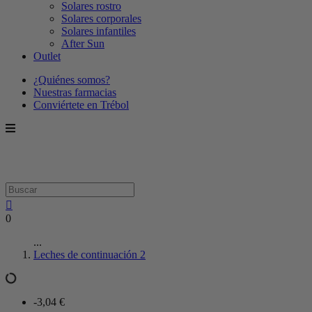
Solares rostro
Solares corporales
Solares infantiles
After Sun
Outlet
¿Quiénes somos?
Nuestras farmacias
Conviértete en Trébol
0
...
Leches de continuación 2
-3,04 €