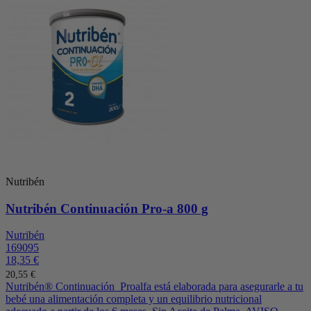
Nutribén
Nutribén Continuación Pro-a 800 g
Nutribén
169095
18,35 €
20,55 €
Nutribén® Continuación Proalfa está elaborada para asegurarle a tu
bebé una alimentación completa y un equilibrio nutricional