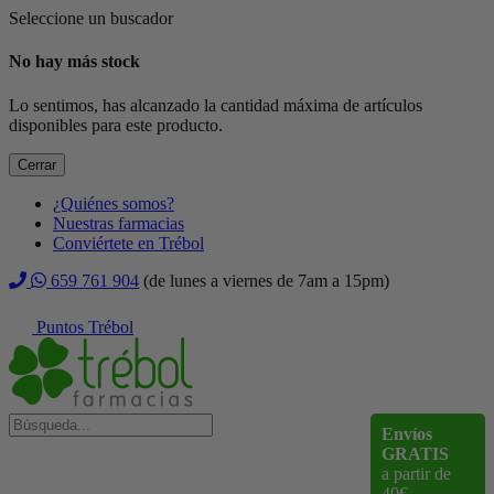
Seleccione un buscador
No hay más stock
Lo sentimos, has alcanzado la cantidad máxima de artículos
disponibles para este producto.
Cerrar
¿Quiénes somos?
Nuestras farmacias
Conviértete en Trébol
659 761 904
(de lunes a viernes de 7am a 15pm)
Puntos Trébol
Envíos
GRATIS
a partir de
40€