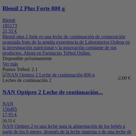
Blemil 2 Plus Forte 800 g
Blemil
185173
21,55 €
Blemil plus 2 forte es una leche de continuación de composición
avanzada fruto de la amplia experiencia de Laboratorios Ordesa en
la investigación nutricional y la innovación constante de sus
productos. Ahora en Farmacias Trébol Online.
Disponible próximamente
Ver más
Puntos Trébol: 2.1
-2,60 €
Leches de continuación 2
NAN Optipro 2 Leche de continuación...
NAN
156495
17,95 €
20,55 €
NAN Optipro 2 es una leche para la alimentación de los bebés a
partir de los 6 meses, después de la leche materna o de una leche de