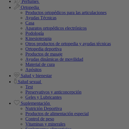
Perfumes
Ortopedia
Productos ortopédicos para las articulaciones
Ayudas Técnicas
Casa
Aparatos ortopédicos electrónicos
Podología
Kinesioterapia
Otros productos de ortopedia y ayudas técnicas
Ortopedia deportiva
Productos de masaje
Ayudas dinámicas de movilidad
Material de cura
Apósitos
Salud y bienestar
Salud sexual
Test
Preservativos y anticoncepción
Geles y Lubricantes
Suplementación
Nutrición Deportiva
Productos de alimentación especial
Control de peso
Vitaminas y minerales