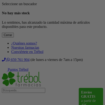
Seleccione un buscador
No hay más stock
Lo sentimos, has alcanzado la cantidad máxima de artículos
disponibles para este producto.
Cerrar
¿Quiénes somos?
Nuestras farmacias
Conviértete en Trébol
659 761 904
(de lunes a viernes de 7am a 15pm)
Puntos Trébol
Envíos
GRATIS
a partir de
40€