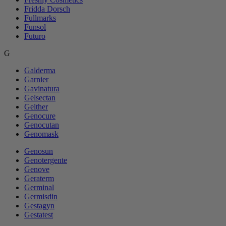
Fridda Dorsch
Fullmarks
Funsol
Futuro
G
Galderma
Garnier
Gavinatura
Gelsectan
Gelther
Genocure
Genocutan
Genomask
Genosun
Genotergente
Genove
Geraterm
Germinal
Germisdin
Gestagyn
Gestatest