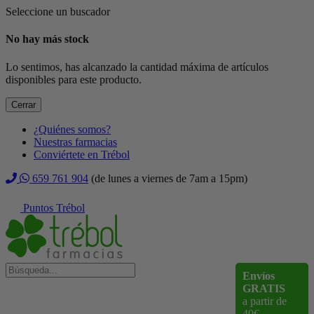
Seleccione un buscador
No hay más stock
Lo sentimos, has alcanzado la cantidad máxima de artículos
disponibles para este producto.
Cerrar
¿Quiénes somos?
Nuestras farmacias
Conviértete en Trébol
659 761 904
(de lunes a viernes de 7am a 15pm)
Puntos Trébol
Envíos
GRATIS
a partir de
40€