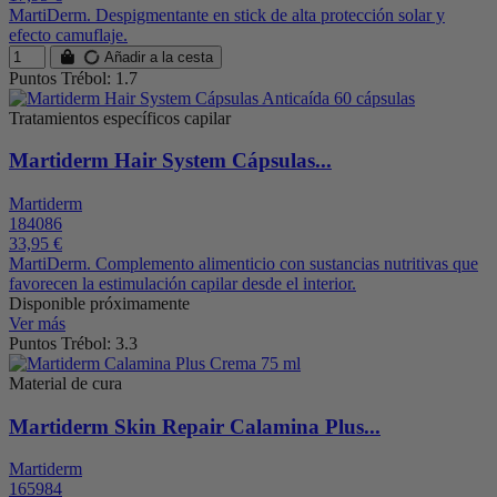
MartiDerm. Despigmentante en stick de alta protección solar y
efecto camuflaje.
Añadir a la cesta
Puntos Trébol: 1.7
Tratamientos específicos capilar
Martiderm Hair System Cápsulas...
Martiderm
184086
33,95 €
MartiDerm. Complemento alimenticio con sustancias nutritivas que
favorecen la estimulación capilar desde el interior.
Disponible próximamente
Ver más
Puntos Trébol: 3.3
Material de cura
Martiderm Skin Repair Calamina Plus...
Martiderm
165984