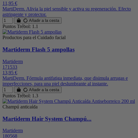
11,95 €
MartiDerm. Alivia la piel sensible y activa su regeneración. Efecto
astringente y protector.
Añadir a la cesta
Puntos Trébol: 1.1
Productos para el Cuidado facial
Martiderm Flash 5 ampollas
Martiderm
171533
13,95 €
MartiDerm. Fórmula antifatiga inmediata, que disimula arrugas e
imperfecciones, para una piel deslumbrante al instante.
Añadir a la cesta
Puntos Trébol: 1.3
Champú anticaída
Martiderm Hair System Champú...
Martiderm
180568