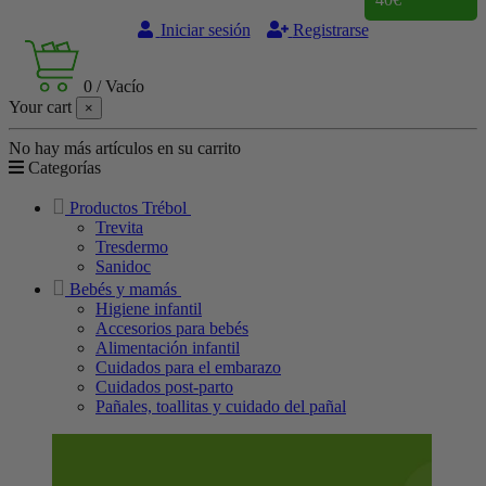
Iniciar sesión
Registrarse
0
/
Vacío
Your cart
×
No hay más artículos en su carrito
Categorías
Productos Trébol
Trevita
Tresdermo
Sanidoc
Bebés y mamás
Higiene infantil
Accesorios para bebés
Alimentación infantil
Cuidados para el embarazo
Cuidados post-parto
Pañales, toallitas y cuidado del pañal