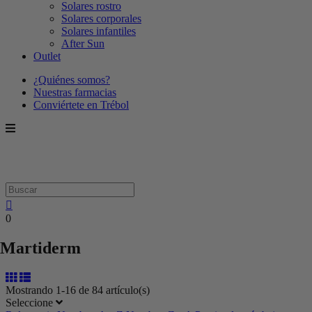
Solares rostro
Solares corporales
Solares infantiles
After Sun
Outlet
¿Quiénes somos?
Nuestras farmacias
Conviértete en Trébol
0
Martiderm
Mostrando 1-16 de 84 artículo(s)
Seleccione