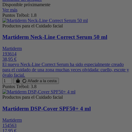
Disponible próximamente
Ver más
Puntos Trébol: 1.8
Productos para el Cuidado facial
Martiderm Neck-Line Correct Serum 50 ml
Martiderm
193614
38,95 €
El nuevo Neck-Line Correct Serum ha sido especialmente creado
para el cuidado de una zona muchas veces olvidada: cuello, escote y
óvalo facial.
Añadir a la cesta
Puntos Trébol: 3.8
Productos para el Cuidado facial
Martiderm DSP-Cover SPF50+ 4 ml
Martiderm
154563
17,95 €