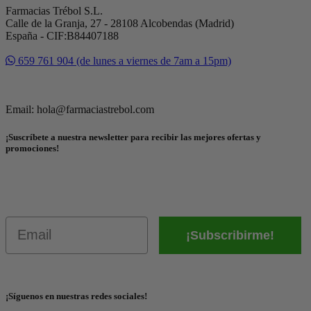
Farmacias Trébol S.L.
Calle de la Granja, 27 - 28108 Alcobendas (Madrid)
España - CIF:B84407188
659 761 904 (de lunes a viernes de 7am a 15pm)
Email: hola@farmaciastrebol.com
¡Suscríbete a nuestra newsletter para recibir las mejores ofertas y
promociones!
Email
¡Subscribirme!
¡Síguenos en nuestras redes sociales!