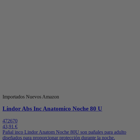
Importados Nuevos Amazon
Lindor Abs Inc Anatomico Noche 80 U
472670
43,91 €
Pañal inco Lindor Anatom Noche 80U son pañales para adulto
diseñados para proporcionar protección durante la noche.