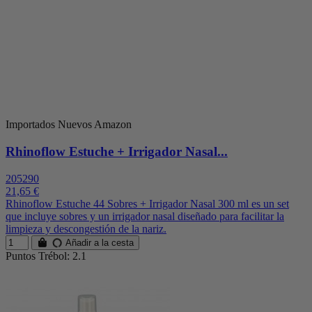
Importados Nuevos Amazon
Rhinoflow Estuche + Irrigador Nasal...
205290
21,65 €
Rhinoflow Estuche 44 Sobres + Irrigador Nasal 300 ml es un set
que incluye sobres y un irrigador nasal diseñado para facilitar la
limpieza y descongestión de la nariz.
Añadir a la cesta
Puntos Trébol: 2.1