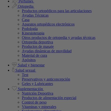
Perfumes
Ortopedia
Productos ortopédicos para las articulaciones
Ayudas Técnicas
Casa
Aparatos ortopédicos electrónicos
Podología
Kinesioterapia
Otros productos de ortopedia y ayudas técnicas
Ortopedia deportiva
Productos de masaje
Ayudas dinámicas de movilidad
Material de cura
Apósitos
Salud y bienestar
Salud sexual
Test
Preservativos y anticoncepción
Geles y Lubricantes
Suplementación
Nutrición Deportiva
Productos de alimentación especial
Control de peso
Vitaminas y minerales