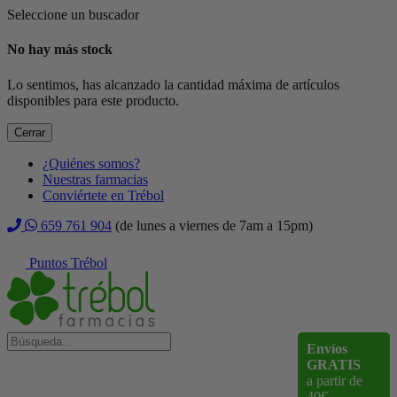
Seleccione un buscador
No hay más stock
Lo sentimos, has alcanzado la cantidad máxima de artículos
disponibles para este producto.
Cerrar
¿Quiénes somos?
Nuestras farmacias
Conviértete en Trébol
659 761 904
(de lunes a viernes de 7am a 15pm)
Puntos Trébol
Envíos
GRATIS
a partir de
40€