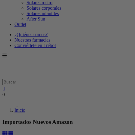
Solares rostro
Solares corporales
Solares infantiles
After Sun
Outlet
¿Quiénes somos?
Nuestras farmacias
Conviértete en Trébol
0
...
Inicio
Importados Nuevos Amazon