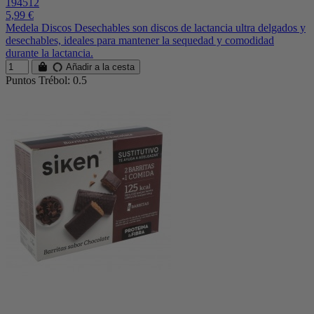
194512
5,99 €
Medela Discos Desechables son discos de lactancia ultra delgados y
desechables, ideales para mantener la sequedad y comodidad
durante la lactancia.
Añadir a la cesta
Puntos Trébol: 0.5