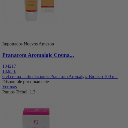
Importados Nuevos Amazon
Pranarom Aromalgic Crema...
134217
13,95 €
Gel crema - articulaciones Pranarom Aromalgic Bio eco 100 ml
Disponible próximamente
Ver más
Puntos Trébol: 1.3