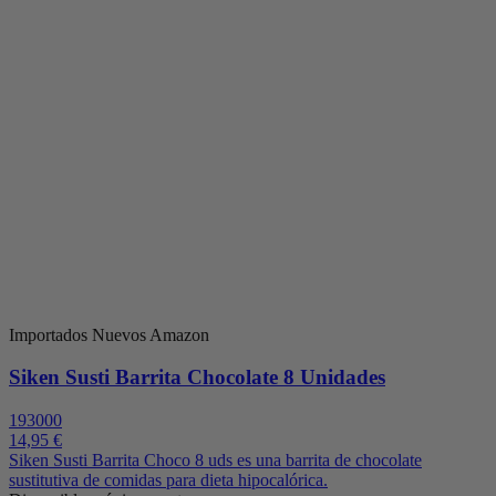
Importados Nuevos Amazon
Siken Susti Barrita Chocolate 8 Unidades
193000
14,95 €
Siken Susti Barrita Choco 8 uds es una barrita de chocolate
sustitutiva de comidas para dieta hipocalórica.