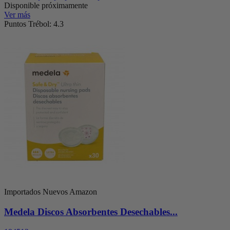
Disponible próximamente
Ver más
Puntos Trébol: 4.3
Importados Nuevos Amazon
Medela Discos Absorbentes Desechables...