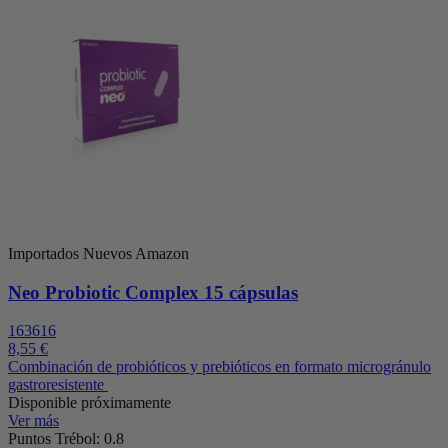
Importados Nuevos Amazon
Neo Probiotic Complex 15 cápsulas
163616
8,55 €
Combinación de probióticos y prebióticos en formato microgránulo
gastroresistente
Disponible próximamente
Ver más
Puntos Trébol: 0.8