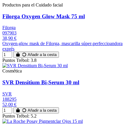
Productos para el Cuidado facial
Filorga Oxygen Glow Mask 75 ml
Filorga
097903
38,90 €
Oxygen-glow mask de Filorga, mascarilla súper-perfeccioandora
exprés
Añadir a la cesta
Puntos Trébol: 3.8
Cosmética
SVR Densitium Bi-Serum 30 ml
SVR
188295
52,00 €
Añadir a la cesta
Puntos Trébol: 5.2