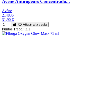
Avène Antirogeurs Concentrado...
Avène
214836
31,90 €
Añadir a la cesta
Puntos Trébol: 3.1