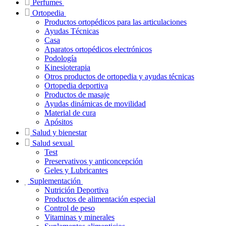
Perfumes
Ortopedia
Productos ortopédicos para las articulaciones
Ayudas Técnicas
Casa
Aparatos ortopédicos electrónicos
Podología
Kinesioterapia
Otros productos de ortopedia y ayudas técnicas
Ortopedia deportiva
Productos de masaje
Ayudas dinámicas de movilidad
Material de cura
Apósitos
Salud y bienestar
Salud sexual
Test
Preservativos y anticoncepción
Geles y Lubricantes
Suplementación
Nutrición Deportiva
Productos de alimentación especial
Control de peso
Vitaminas y minerales