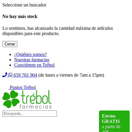
Seleccione un buscador
No hay más stock
Lo sentimos, has alcanzado la cantidad máxima de artículos
disponibles para este producto.
Cerrar
¿Quiénes somos?
Nuestras farmacias
Conviértete en Trébol
659 761 904
(de lunes a viernes de 7am a 15pm)
Puntos Trébol
Envíos
GRATIS
a partir de
40€