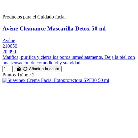
Productos para el Cuidado facial
Avène Cleanance Mascarilla Detox 50 ml
Avène
210650
20,99 €
Matifica, purifica y cierra los poros inmediatamente. Deja la piel con
una sensación de comodidad y suavidad.
Añadir a la cesta
Puntos Trébol: 2