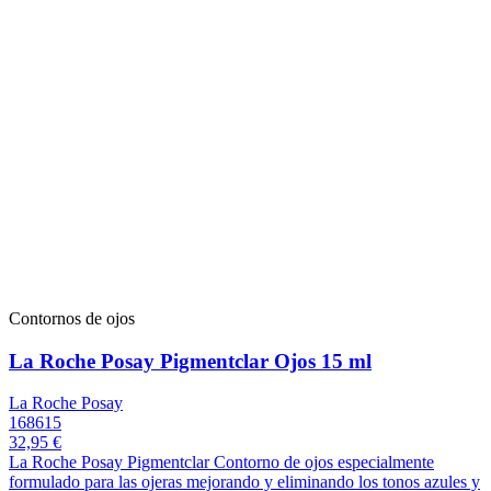
Contornos de ojos
La Roche Posay Pigmentclar Ojos 15 ml
La Roche Posay
168615
32,95 €
La Roche Posay Pigmentclar Contorno de ojos especialmente
formulado para las ojeras mejorando y eliminando los tonos azules y