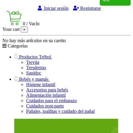
Iniciar sesión
Registrarse
0
/
Vacío
Your cart
×
No hay más artículos en su carrito
Categorías
Productos Trébol
Trevita
Tresdermo
Sanidoc
Bebés y mamás
Higiene infantil
Accesorios para bebés
Alimentación infantil
Cuidados para el embarazo
Cuidados post-parto
Pañales, toallitas y cuidado del pañal