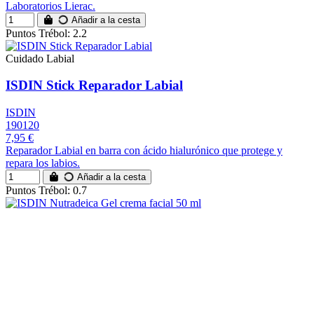
Laboratorios Lierac.
Añadir a la cesta
Puntos Trébol: 2.2
Cuidado Labial
ISDIN Stick Reparador Labial
ISDIN
190120
7,95 €
Reparador Labial en barra con ácido hialurónico que protege y
repara los labios.
Añadir a la cesta
Puntos Trébol: 0.7