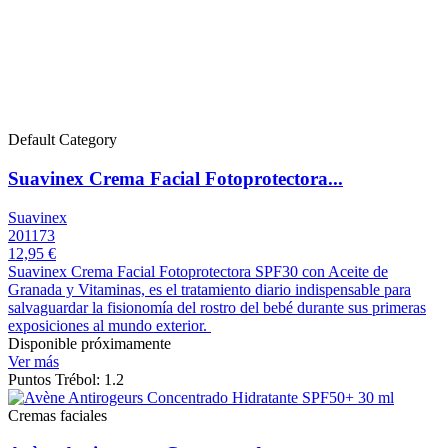
Default Category
Suavinex Crema Facial Fotoprotectora...
Suavinex
201173
12,95 €
Suavinex Crema Facial Fotoprotectora SPF30 con Aceite de
Granada y Vitaminas, es el tratamiento diario indispensable para
salvaguardar la fisionomía del rostro del bebé durante sus primeras
exposiciones al mundo exterior.
Disponible próximamente
Ver más
Puntos Trébol: 1.2
Cremas faciales