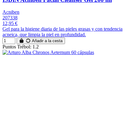
Acniben
207338
12,95 €
Gel para la higiene diaria de las pieles grasas y con tendencia
acneica, que limpia la piel en profundidad.
Añadir a la cesta
Puntos Trébol: 1.2