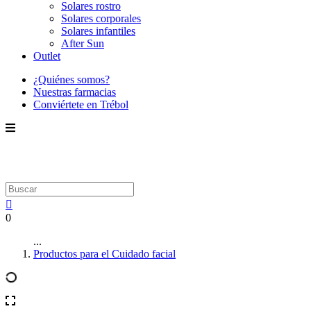
Solares rostro
Solares corporales
Solares infantiles
After Sun
Outlet
¿Quiénes somos?
Nuestras farmacias
Conviértete en Trébol
0
...
Productos para el Cuidado facial