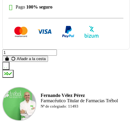
Pago
100% seguro
Añadir a la cesta
Fernando Vélez Pérez
Farmacéutico Titular de Farmacias Trébol
Nº de colegiado: 11493