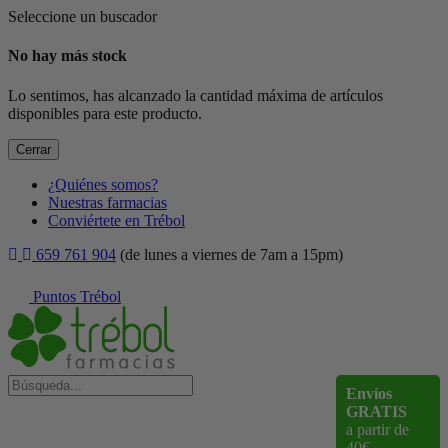
Seleccione un buscador
No hay más stock
Lo sentimos, has alcanzado la cantidad máxima de artículos
disponibles para este producto.
Cerrar
¿Quiénes somos?
Nuestras farmacias
Conviértete en Trébol
659 761 904
(de lunes a viernes de 7am a 15pm)
Puntos Trébol
Envíos
GRATIS
a partir de
40€