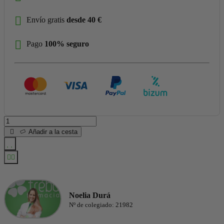
Envío gratis
desde 40 €
Pago
100% seguro
Añadir a la cesta
Noelia Durá
Nº de colegiado: 21982