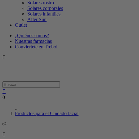
Solares rostro
Solares corporales
Solares infantiles
After Sun
Outlet
¿Quiénes somos?
Nuestras farmacias
Conviértete en Trébol
0
...
Productos para el Cuidado facial