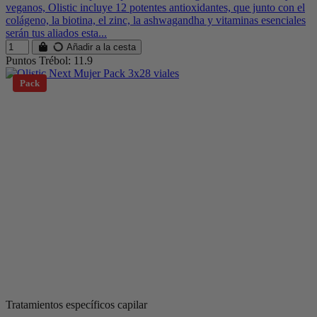
veganos, Olistic incluye 12 potentes antioxidantes, que junto con el
colágeno, la biotina, el zinc, la ashwagandha y vitaminas esenciales
serán tus aliados esta...
Añadir a la cesta
Puntos Trébol: 11.9
Pack
Tratamientos específicos capilar