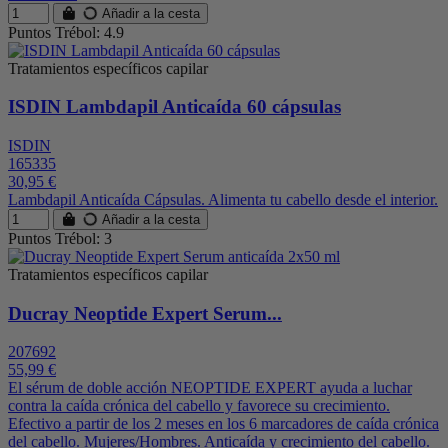
Añadir a la cesta
Puntos Trébol: 4.9
Tratamientos específicos capilar
ISDIN Lambdapil Anticaída 60 cápsulas
ISDIN
165335
30,95 €
Lambdapil Anticaída Cápsulas. Alimenta tu cabello desde el interior.
Añadir a la cesta
Puntos Trébol: 3
Tratamientos específicos capilar
Ducray Neoptide Expert Serum...
207692
55,99 €
El sérum de doble acción NEOPTIDE EXPERT ayuda a luchar
contra la caída crónica del cabello y favorece su crecimiento.
Efectivo a partir de los 2 meses en los 6 marcadores de caída crónica
del cabello. Mujeres/Hombres. Anticaída y crecimiento del cabello.