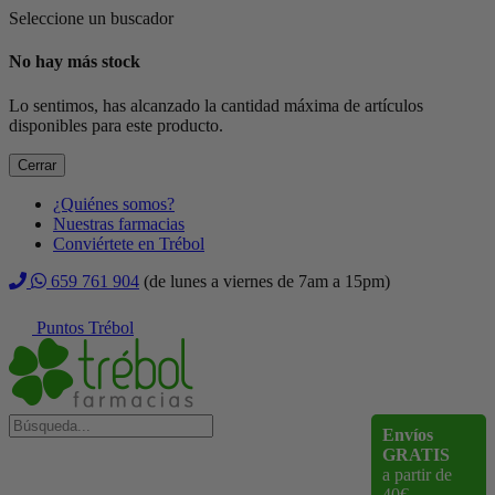
Seleccione un buscador
No hay más stock
Lo sentimos, has alcanzado la cantidad máxima de artículos
disponibles para este producto.
Cerrar
¿Quiénes somos?
Nuestras farmacias
Conviértete en Trébol
659 761 904
(de lunes a viernes de 7am a 15pm)
Puntos Trébol
Envíos
GRATIS
a partir de
40€