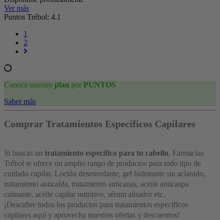
Ver más
Puntos Trébol: 4.1
1
2
Conoce nuestro
plan
por
PUNTOS
Saber más
Comprar Tratamientos Específicos Capilares
Si buscas un
tratamiento específico para tu cabello
, Farmacias
Trébol te ofrece un amplio rango de productos para todo tipo de
cuidado capilar. Loción desenredante, gel hidratante sin aclarado,
tratamiento anticaída, tratamiento anticanas, aceite anticaspa
calmante, aceite capilar nutritivo, sérum alisador etc.
¡Descubre todos los productos para tratamientos específicos
capilares aquí y aprovecha nuestras ofertas y descuentos!