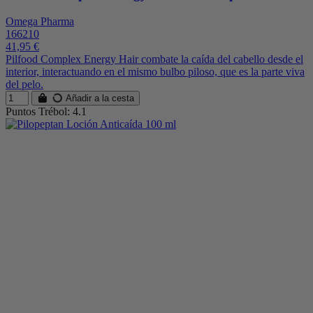
Omega Pharma
166210
41,95 €
Pilfood Complex Energy Hair combate la caída del cabello desde el
interior, interactuando en el mismo bulbo piloso, que es la parte viva
del pelo.
Añadir a la cesta
Puntos Trébol: 4.1