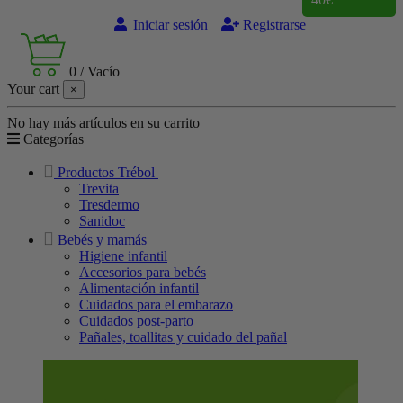
Iniciar sesión
Registrarse
0
/
Vacío
Your cart
×
No hay más artículos en su carrito
Categorías
Productos Trébol
Trevita
Tresdermo
Sanidoc
Bebés y mamás
Higiene infantil
Accesorios para bebés
Alimentación infantil
Cuidados para el embarazo
Cuidados post-parto
Pañales, toallitas y cuidado del pañal