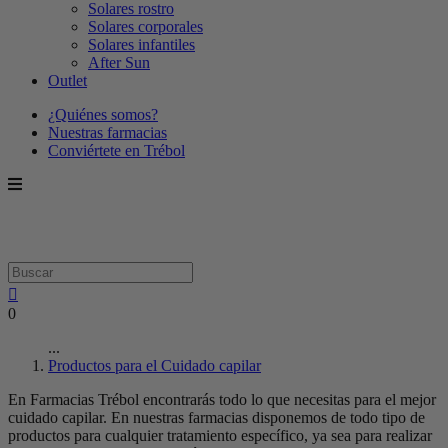
Solares rostro
Solares corporales
Solares infantiles
After Sun
Outlet
¿Quiénes somos?
Nuestras farmacias
Conviértete en Trébol
0
...
Productos para el Cuidado capilar
En Farmacias Trébol encontrarás todo lo que necesitas para el mejor
cuidado capilar. En nuestras farmacias disponemos de todo tipo de
productos para cualquier tratamiento específico, ya sea para realizar