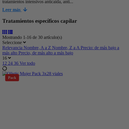
tratamientos intensivos anticaída, anti...
Leer más
Tratamientos específicos capilar
Mostrando 1-16 de 30 artículo(s)
Seleccione
Relevancia
Nombre, A a Z
Nombre, Z a A
Precio: de más bajo a
más alto
Precio, de más alto a más bajo
16
12
24
36
Ver todo
Pack