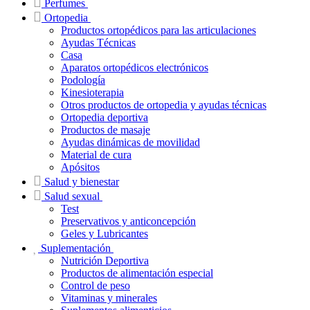
Perfumes
Ortopedia
Productos ortopédicos para las articulaciones
Ayudas Técnicas
Casa
Aparatos ortopédicos electrónicos
Podología
Kinesioterapia
Otros productos de ortopedia y ayudas técnicas
Ortopedia deportiva
Productos de masaje
Ayudas dinámicas de movilidad
Material de cura
Apósitos
Salud y bienestar
Salud sexual
Test
Preservativos y anticoncepción
Geles y Lubricantes
Suplementación
Nutrición Deportiva
Productos de alimentación especial
Control de peso
Vitaminas y minerales