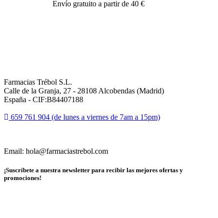
Envío gratuito a partir de 40 €
Farmacias Trébol S.L.
Calle de la Granja, 27 - 28108 Alcobendas (Madrid)
España - CIF:B84407188
659 761 904 (de lunes a viernes de 7am a 15pm)
Email: hola@farmaciastrebol.com
¡Suscríbete a nuestra newsletter para recibir las mejores ofertas y
promociones!