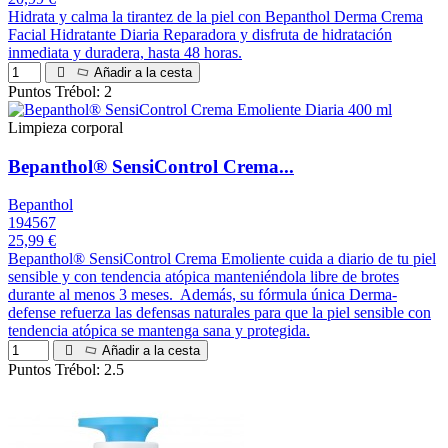
Hidrata y calma la tirantez de la piel con Bepanthol Derma Crema
Facial Hidratante Diaria Reparadora y disfruta de hidratación
inmediata y duradera, hasta 48 horas.
Añadir a la cesta
Puntos Trébol: 2
Limpieza corporal
Bepanthol® SensiControl Crema...
Bepanthol
194567
25,99 €
Bepanthol® SensiControl Crema Emoliente cuida a diario de tu piel
sensible y con tendencia atópica manteniéndola libre de brotes
durante al menos 3 meses. Además, su fórmula única Derma-
defense refuerza las defensas naturales para que la piel sensible con
tendencia atópica se mantenga sana y protegida.
Añadir a la cesta
Puntos Trébol: 2.5