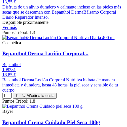
13,55 €
Disfruta de un alivio duradero y calmante incluso en las pieles más
secas que se descaman con Bepanthol DermaBálsamo Corporal
Diario Reparador Intenso.
Disponible próximamente
Ver más
Puntos Trébol: 1.3
Cosmética
Bepanthol Derma Loción Corporal...
Bepanthol
198281
18,85 €
Bepanthol Derma Loción Corporal Nutritiva hidrata de manera
inmediata y duradera, hasta 48 horas, la piel seca y sensible de tu
cuerpo.
Añadir a la cesta
Puntos Trébol: 1.8
Bayer
Bepanthol Crema Cuidado Piel Seca 100g