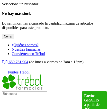
Seleccione un buscador
No hay más stock
Lo sentimos, has alcanzado la cantidad máxima de artículos
disponibles para este producto.
Cerrar
¿Quiénes somos?
Nuestras farmacias
Conviértete en Trébol
659 761 904
(de lunes a viernes de 7am a 15pm)
Puntos Trébol
Envíos
GRATIS
a partir de
40€