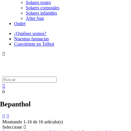
Solares rostro
Solares corporales
Solares infantiles
After Sun
Outlet
¿Quiénes somos?
Nuestras farmacias
Conviértete en Trébol
0
Bepanthol
Mostrando 1-16 de 16 artículo(s)
Seleccione