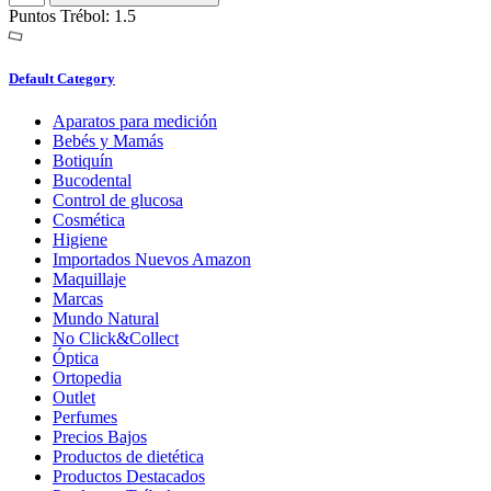
Puntos Trébol: 1.5
Default Category
Aparatos para medición
Bebés y Mamás
Botiquín
Bucodental
Control de glucosa
Cosmética
Higiene
Importados Nuevos Amazon
Maquillaje
Marcas
Mundo Natural
No Click&Collect
Óptica
Ortopedia
Outlet
Perfumes
Precios Bajos
Productos de dietética
Productos Destacados