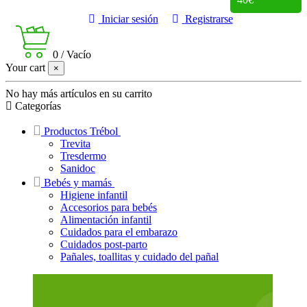
Iniciar sesión
Registrarse
0
/
Vacío
Your cart
×
No hay más artículos en su carrito
Categorías
Productos Trébol
Trevita
Tresdermo
Sanidoc
Bebés y mamás
Higiene infantil
Accesorios para bebés
Alimentación infantil
Cuidados para el embarazo
Cuidados post-parto
Pañales, toallitas y cuidado del pañal