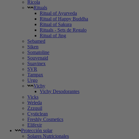
Ricola
Rituals
Ritual of Ayurveda
Ritual of Happy Buddha
Ritual of Sakura
Rituals - Sets de Regalo
Ritual of Jing
Sebamed
Siken
Somatoline
Souvenaid
Suavinex
SVR
Tampax
Urgo
Vichy
Vichy Desodorantes
Vicks
Weleda
Zzzquil
Cysticlean
Freshly Cosmetics
Elifexir
Protección solar
Solares Nutricionales