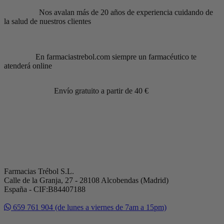
Nos avalan más de 20 años de experiencia cuidando de
la salud de nuestros clientes
En farmaciastrebol.com siempre un farmacéutico te
atenderá online
Envío gratuito a partir de 40 €
Farmacias Trébol S.L.
Calle de la Granja, 27 - 28108 Alcobendas (Madrid)
España - CIF:B84407188
659 761 904 (de lunes a viernes de 7am a 15pm)