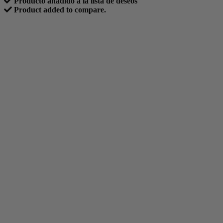
Producto añadido a la lista de deseos
Product added to compare.