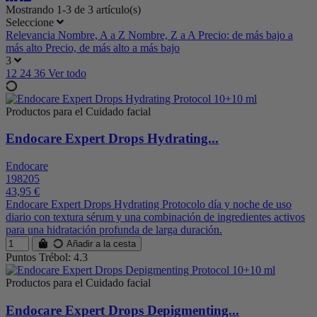
Mostrando 1-3 de 3 artículo(s)
Seleccione
Relevancia
Nombre, A a Z
Nombre, Z a A
Precio: de más bajo a
más alto
Precio, de más alto a más bajo
3
12
24
36
Ver todo
Productos para el Cuidado facial
Endocare Expert Drops Hydrating...
Endocare
198205
43,95 €
Endocare Expert Drops Hydrating Protocolo día y noche de uso
diario con textura sérum y una combinación de ingredientes activos
para una hidratación profunda de larga duración.
Añadir a la cesta
Puntos Trébol: 4.3
Productos para el Cuidado facial
Endocare Expert Drops Depigmenting...