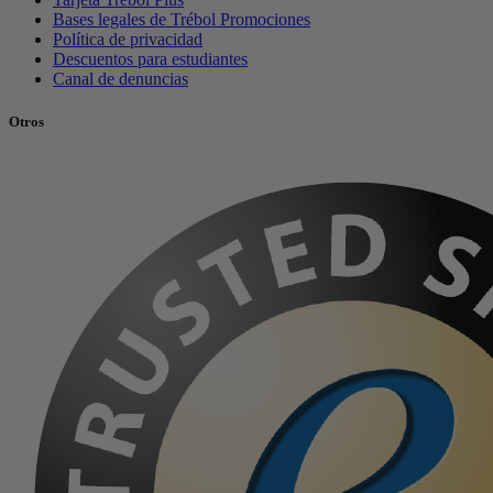
Bases legales de Trébol Promociones
Política de privacidad
Descuentos para estudiantes
Canal de denuncias
Otros