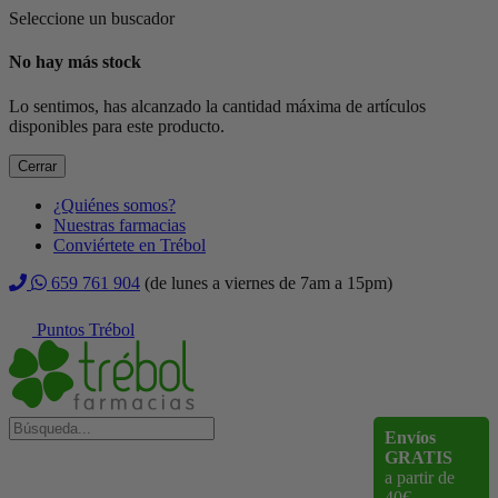
Seleccione un buscador
No hay más stock
Lo sentimos, has alcanzado la cantidad máxima de artículos
disponibles para este producto.
Cerrar
¿Quiénes somos?
Nuestras farmacias
Conviértete en Trébol
659 761 904
(de lunes a viernes de 7am a 15pm)
Puntos Trébol
Envíos
GRATIS
a partir de
40€