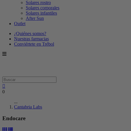
Solares rostro
Solares corporales
Solares infantiles
After Sun
Outlet
¿Quiénes somos?
Nuestras farmacias
Conviértete en Trébol
0
...
Cantabria Labs
Endocare