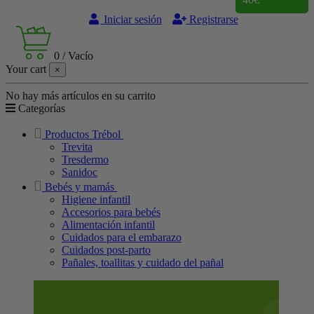
Iniciar sesión
Registrarse
0
/
Vacío
Your cart
×
No hay más artículos en su carrito
Categorías
Productos Trébol
Trevita
Tresdermo
Sanidoc
Bebés y mamás
Higiene infantil
Accesorios para bebés
Alimentación infantil
Cuidados para el embarazo
Cuidados post-parto
Pañales, toallitas y cuidado del pañal