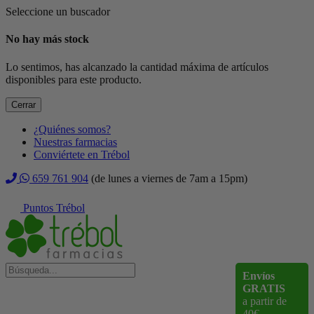
Seleccione un buscador
No hay más stock
Lo sentimos, has alcanzado la cantidad máxima de artículos
disponibles para este producto.
Cerrar
¿Quiénes somos?
Nuestras farmacias
Conviértete en Trébol
659 761 904
(de lunes a viernes de 7am a 15pm)
Puntos Trébol
Envíos
GRATIS
a partir de
40€