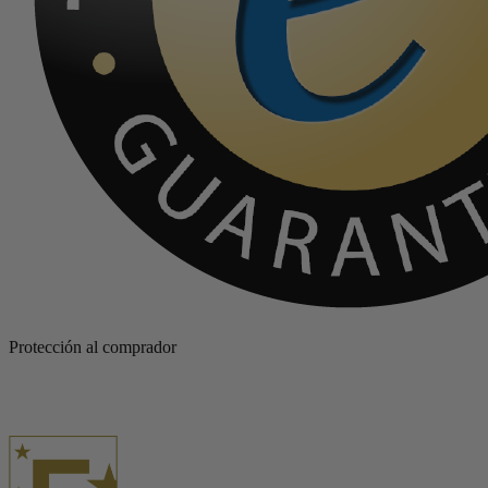
Protección al comprador