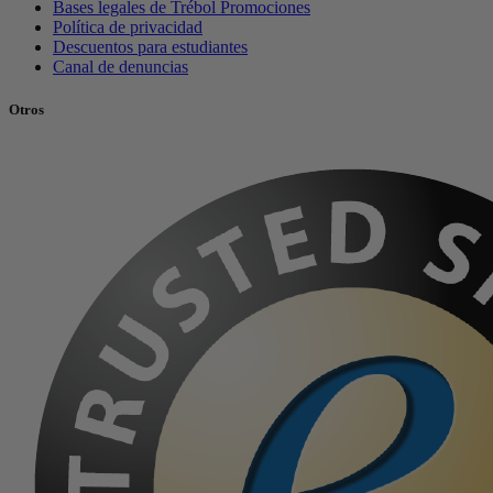
Bases legales de Trébol Promociones
Política de privacidad
Descuentos para estudiantes
Canal de denuncias
Otros