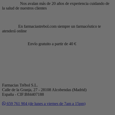
Nos avalan más de 20 años de experiencia cuidando de
la salud de nuestros clientes
En farmaciastrebol.com siempre un farmacéutico te
atenderá online
Envío gratuito a partir de 40 €
Farmacias Trébol S.L.
Calle de la Granja, 27 - 28108 Alcobendas (Madrid)
España - CIF:B84407188
659 761 904 (de lunes a viernes de 7am a 15pm)