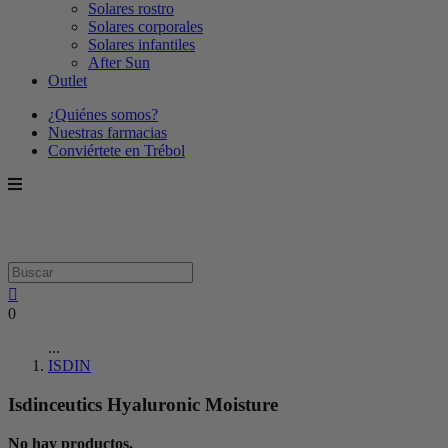
Solares rostro
Solares corporales
Solares infantiles
After Sun
Outlet
¿Quiénes somos?
Nuestras farmacias
Conviértete en Trébol
0
...
ISDIN
Isdinceutics Hyaluronic Moisture
No hay productos.