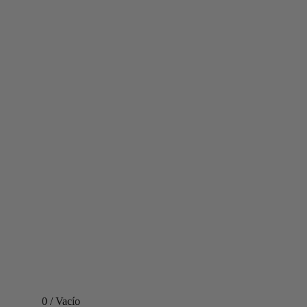
0
/
Vacío