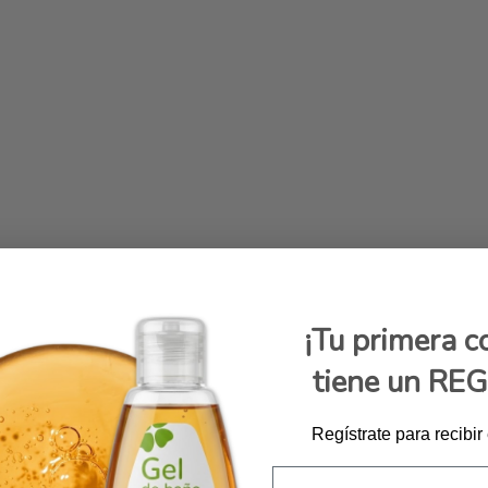
¡Tu primera 
tiene un RE
Regístrate para recibir
Email