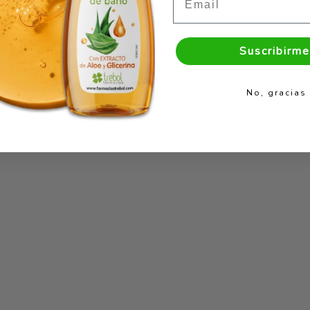
Suscribirme
No, gracias