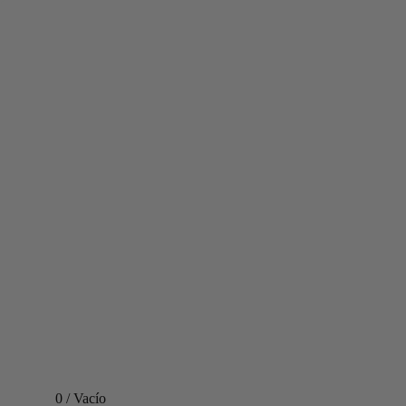
0
/
Vacío