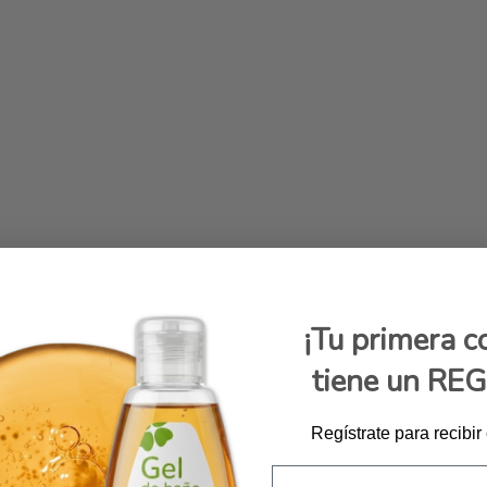
¡Tu primera 
tiene un RE
Regístrate para recibir
Email