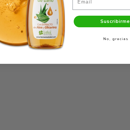
Suscribirme
No, gracias