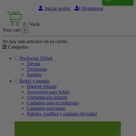
Iniciar sesión
Registrarse
0
/
Vacío
Your cart
×
No hay más artículos en su carrito
Categorías
Productos Trébol
Trevita
Tresdermo
Sanidoc
Bebés y mamás
Higiene infantil
Accesorios para bebés
Alimentación infantil
Cuidados para el embarazo
Cuidados post-parto
Pañales, toallitas y cuidado del pañal