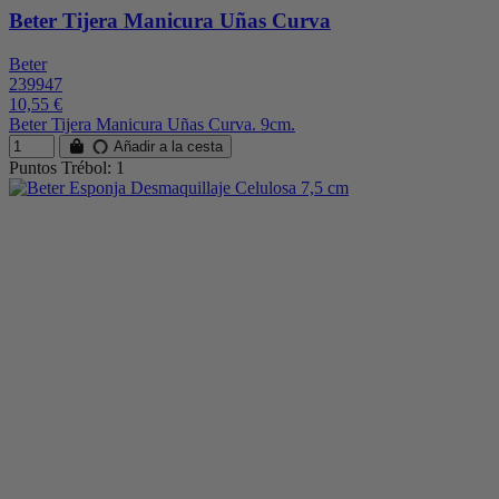
Beter Tijera Manicura Uñas Curva
Beter
239947
10,55 €
Beter Tijera Manicura Uñas Curva. 9cm.
Añadir a la cesta
Puntos Trébol: 1