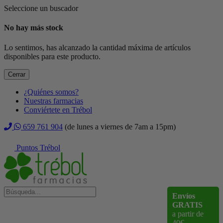
Seleccione un buscador
No hay más stock
Lo sentimos, has alcanzado la cantidad máxima de artículos
disponibles para este producto.
Cerrar
¿Quiénes somos?
Nuestras farmacias
Conviértete en Trébol
659 761 904
(de lunes a viernes de 7am a 15pm)
Puntos Trébol
Envíos
GRATIS
a partir de
40€