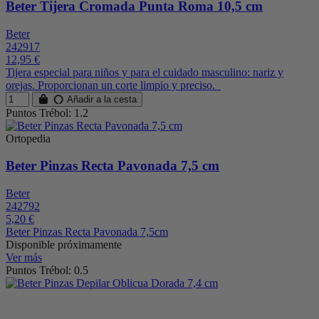
Beter Tijera Cromada Punta Roma 10,5 cm
Beter
242917
12,95 €
Tijera especial para niños y para el cuidado masculino: nariz y
orejas. Proporcionan un corte limpio y preciso.
Añadir a la cesta
Puntos Trébol: 1.2
Ortopedia
Beter Pinzas Recta Pavonada 7,5 cm
Beter
242792
5,20 €
Beter Pinzas Recta Pavonada 7,5cm
Disponible próximamente
Ver más
Puntos Trébol: 0.5