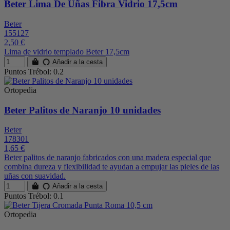
Beter Lima De Uñas Fibra Vidrio 17,5cm
Beter
155127
2,50 €
Lima de vidrio templado Beter 17,5cm
Añadir a la cesta
Puntos Trébol: 0.2
Ortopedia
Beter Palitos de Naranjo 10 unidades
Beter
178301
1,65 €
Beter palitos de naranjo fabricados con una madera especial que
combina dureza y flexibilidad te ayudan a empujar las pieles de las
uñas con suavidad.
Añadir a la cesta
Puntos Trébol: 0.1
Ortopedia