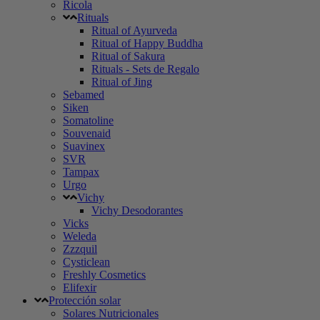
Ricola
Rituals
Ritual of Ayurveda
Ritual of Happy Buddha
Ritual of Sakura
Rituals - Sets de Regalo
Ritual of Jing
Sebamed
Siken
Somatoline
Souvenaid
Suavinex
SVR
Tampax
Urgo
Vichy
Vichy Desodorantes
Vicks
Weleda
Zzzquil
Cysticlean
Freshly Cosmetics
Elifexir
Protección solar
Solares Nutricionales