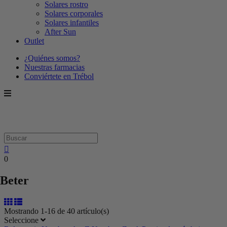
Solares rostro
Solares corporales
Solares infantiles
After Sun
Outlet
¿Quiénes somos?
Nuestras farmacias
Conviértete en Trébol
0
Beter
Mostrando 1-16 de 40 artículo(s)
Seleccione