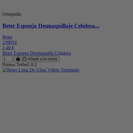
Ortopedia
Beter Esponja Desmaquillaje Celulosa...
Beter
239954
2,40 €
Beter Esponja Desmaquilla Celulosa
Añadir a la cesta
Puntos Trébol: 0.2