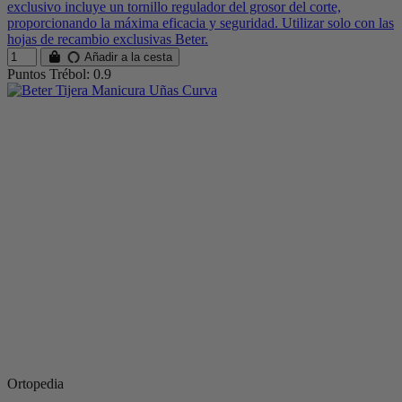
exclusivo incluye un tornillo regulador del grosor del corte,
proporcionando la máxima eficacia y seguridad. Utilizar solo con las
hojas de recambio exclusivas Beter.
Añadir a la cesta
Puntos Trébol: 0.9
Ortopedia