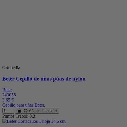
Ortopedia
Beter Cepillo de uñas púas de nylon
Beter
243055
3,65 €
Cepillo para uñas Beter.
Añadir a la cesta
Puntos Trébol: 0.3