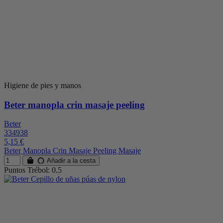
Higiene de pies y manos
Beter manopla crin masaje peeling
Beter
334938
5,15 €
Beter Manopla Crin Masaje Peeling Masaje
Añadir a la cesta
Puntos Trébol: 0.5