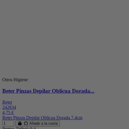
Otros Higiene
Beter Pinzas Depilar Oblicua Dorada...
Beter
242834
4,75 €
Beter Pinzas Depilar Oblicua Dorada 7.4cm
Añadir a la cesta
Puntos Trébol: 0.4