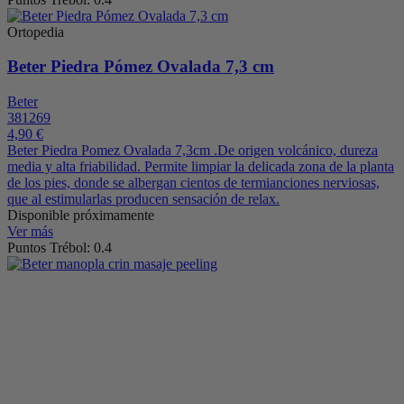
Ortopedia
Beter Piedra Pómez Ovalada 7,3 cm
Beter
381269
4,90 €
Beter Piedra Pomez Ovalada 7,3cm .De origen volcánico, dureza
media y alta friabilidad. Permite limpiar la delicada zona de la planta
de los pies, donde se albergan cientos de termianciones nerviosas,
que al estimularlas producen sensación de relax.
Disponible próximamente
Ver más
Puntos Trébol: 0.4