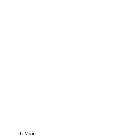
0
/
Vacío