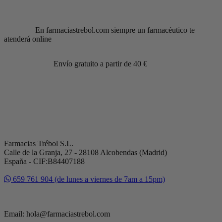
En farmaciastrebol.com siempre un farmacéutico te
atenderá online
Envío gratuito a partir de 40 €
Farmacias Trébol S.L.
Calle de la Granja, 27 - 28108 Alcobendas (Madrid)
España - CIF:B84407188
659 761 904 (de lunes a viernes de 7am a 15pm)
Email: hola@farmaciastrebol.com