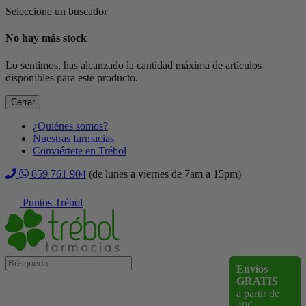
Seleccione un buscador
No hay más stock
Lo sentimos, has alcanzado la cantidad máxima de artículos
disponibles para este producto.
Cerrar
¿Quiénes somos?
Nuestras farmacias
Conviértete en Trébol
659 761 904
(de lunes a viernes de 7am a 15pm)
Puntos Trébol
Envíos
GRATIS
a partir de
40€