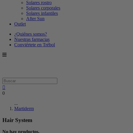
Solares rostro
Solares corporales
Solares infantiles
After Sun
Outlet
¿Quiénes somos?
Nuestras farmacias
Conviértete en Trébol
0
...
Martiderm
Hair System
No hay productos.