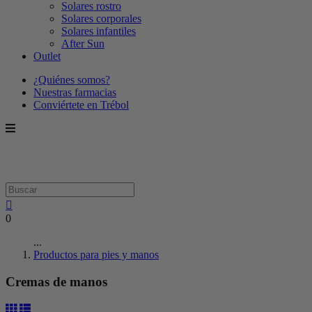
Solares rostro
Solares corporales
Solares infantiles
After Sun
Outlet
¿Quiénes somos?
Nuestras farmacias
Conviértete en Trébol
0
...
Productos para pies y manos
Cremas de manos