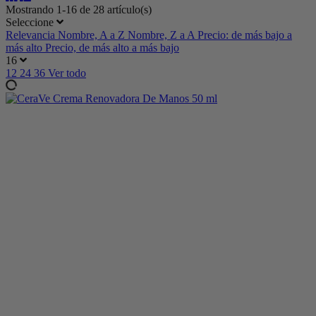
Mostrando 1-16 de 28 artículo(s)
Seleccione
Relevancia
Nombre, A a Z
Nombre, Z a A
Precio: de más bajo a
más alto
Precio, de más alto a más bajo
16
12
24
36
Ver todo