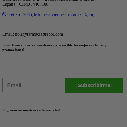
España - CIF:B84407188
659 761 904 (de lunes a viernes de 7am a 15pm)
Email: hola@farmaciastrebol.com
¡Suscríbete a nuestra newsletter para recibir las mejores ofertas y
promociones!
Email
¡Subscribirme!
¡Síguenos en nuestras redes sociales!