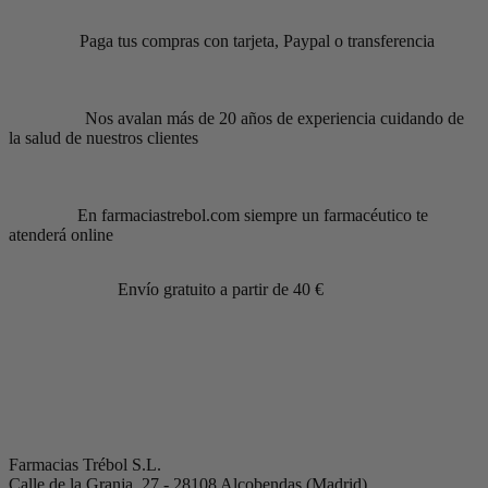
Paga tus compras con tarjeta, Paypal o transferencia
Nos avalan más de 20 años de experiencia cuidando de
la salud de nuestros clientes
En farmaciastrebol.com siempre un farmacéutico te
atenderá online
Envío gratuito a partir de 40 €
Farmacias Trébol S.L.
Calle de la Granja, 27 - 28108 Alcobendas (Madrid)