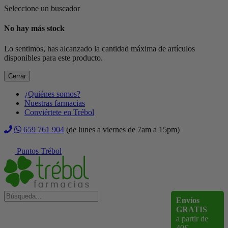
Seleccione un buscador
No hay más stock
Lo sentimos, has alcanzado la cantidad máxima de artículos
disponibles para este producto.
Cerrar
¿Quiénes somos?
Nuestras farmacias
Conviértete en Trébol
659 761 904
(de lunes a viernes de 7am a 15pm)
Puntos Trébol
Envíos
GRATIS
a partir de
40€