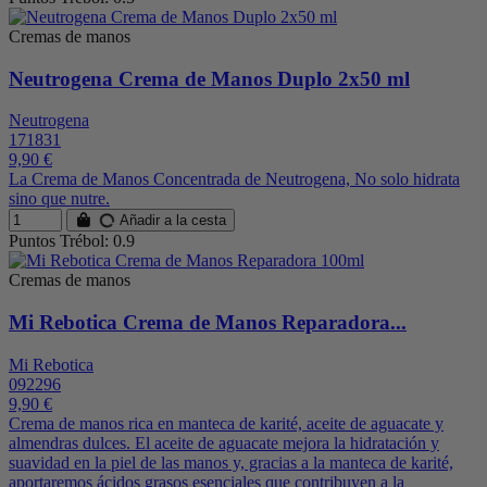
Cremas de manos
Neutrogena Crema de Manos Duplo 2x50 ml
Neutrogena
171831
9,90 €
La Crema de Manos Concentrada de Neutrogena, No solo hidrata
sino que nutre.
Añadir a la cesta
Puntos Trébol: 0.9
Cremas de manos
Mi Rebotica Crema de Manos Reparadora...
Mi Rebotica
092296
9,90 €
Crema de manos rica en manteca de karité, aceite de aguacate y
almendras dulces. El aceite de aguacate mejora la hidratación y
suavidad en la piel de las manos y, gracias a la manteca de karité,
aportaremos ácidos grasos esenciales que contribuyen a la