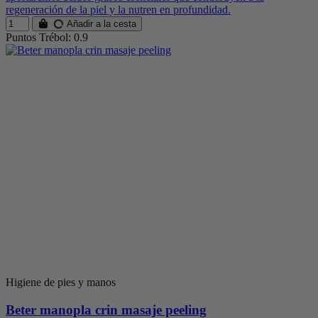
regeneración de la piel y la nutren en profundidad.
Añadir a la cesta
Puntos Trébol: 0.9
Higiene de pies y manos
Beter manopla crin masaje peeling