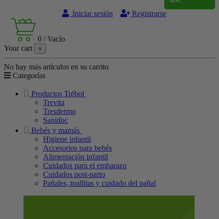
Iniciar sesión
Registrarse
0
/
Vacío
Your cart
×
No hay más artículos en su carrito
Categorías
Productos Trébol
Trevita
Tresdermo
Sanidoc
Bebés y mamás
Higiene infantil
Accesorios para bebés
Alimentación infantil
Cuidados para el embarazo
Cuidados post-parto
Pañales, toallitas y cuidado del pañal