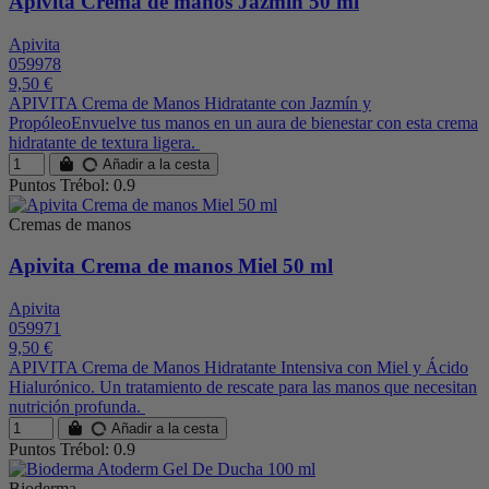
Apivita Crema de manos Jazmín 50 ml
Apivita
059978
9,50 €
APIVITA Crema de Manos Hidratante con Jazmín y
PropóleoEnvuelve tus manos en un aura de bienestar con esta crema
hidratante de textura ligera.
Añadir a la cesta
Puntos Trébol: 0.9
Cremas de manos
Apivita Crema de manos Miel 50 ml
Apivita
059971
9,50 €
APIVITA Crema de Manos Hidratante Intensiva con Miel y Ácido
Hialurónico. Un tratamiento de rescate para las manos que necesitan
nutrición profunda.
Añadir a la cesta
Puntos Trébol: 0.9
Bioderma