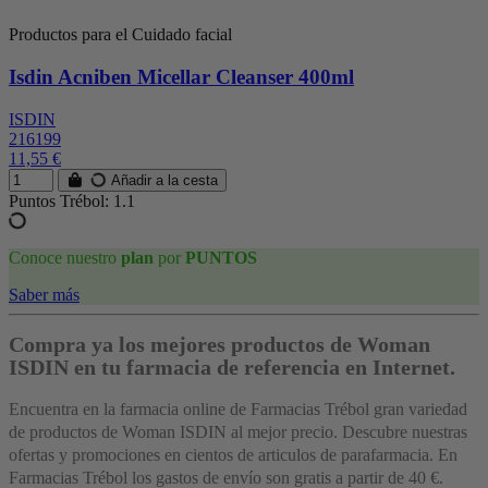
Productos para el Cuidado facial
Isdin Acniben Micellar Cleanser 400ml
ISDIN
216199
11,55 €
Añadir a la cesta
Puntos Trébol: 1.1
Conoce nuestro
plan
por
PUNTOS
Saber más
Compra ya los mejores productos de Woman
ISDIN en tu farmacia de referencia en Internet.
Encuentra en la farmacia online de Farmacias Trébol gran variedad
de productos de Woman ISDIN al mejor precio. Descubre nuestras
ofertas y promociones en cientos de articulos de parafarmacia. En
Farmacias Trébol los gastos de envío son gratis a partir de 40 €.