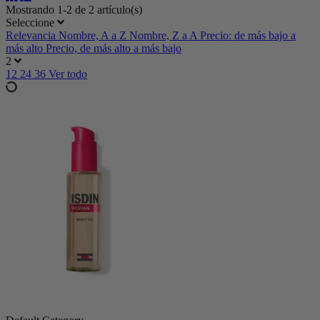
Mostrando 1-2 de 2 artículo(s)
Seleccione
Relevancia
Nombre, A a Z
Nombre, Z a A
Precio: de más bajo a
más alto
Precio, de más alto a más bajo
2
12
24
36
Ver todo