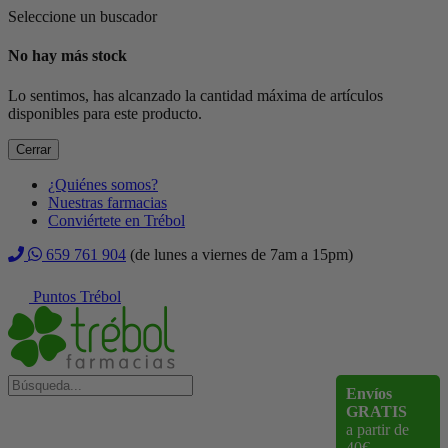
Seleccione un buscador
No hay más stock
Lo sentimos, has alcanzado la cantidad máxima de artículos
disponibles para este producto.
Cerrar
¿Quiénes somos?
Nuestras farmacias
Conviértete en Trébol
659 761 904
(de lunes a viernes de 7am a 15pm)
Puntos Trébol
Envíos
GRATIS
a partir de
40€