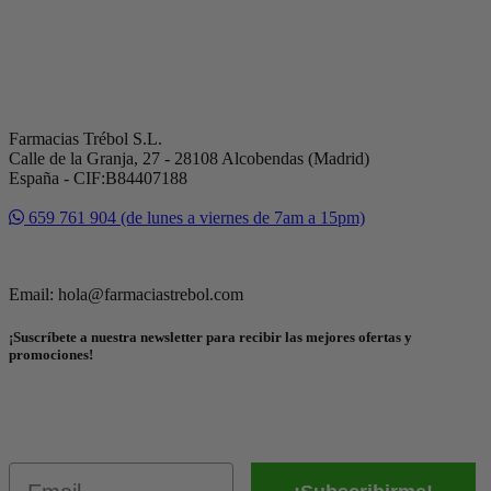
Farmacias Trébol S.L.
Calle de la Granja, 27 - 28108 Alcobendas (Madrid)
España - CIF:B84407188
659 761 904 (de lunes a viernes de 7am a 15pm)
Email: hola@farmaciastrebol.com
¡Suscríbete a nuestra newsletter para recibir las mejores ofertas y
promociones!
Email