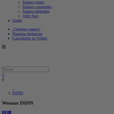
Solares rostro
Solares corporales
Solares infantiles
After Sun
Outlet
¿Quiénes somos?
Nuestras farmacias
Conviértete en Trébol
0
...
ISDIN
Woman ISDIN