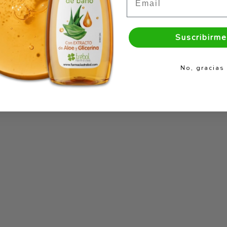
Suscribirme
No, gracias