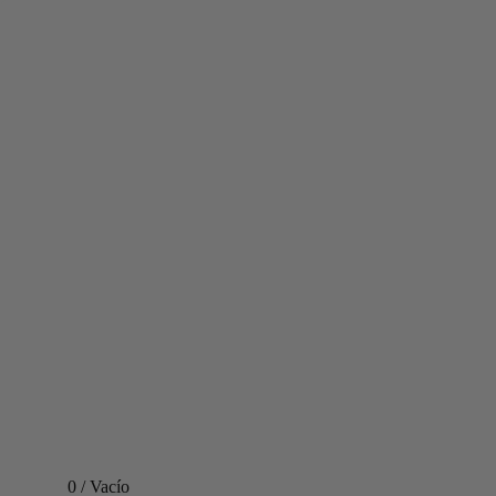
0
/
Vacío