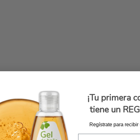
¡Tu primera 
tiene un RE
Regístrate para recibir
Email