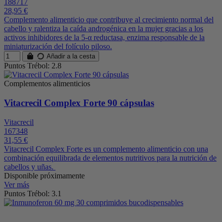
188717
28,95 €
Complemento alimenticio que contribuye al crecimiento normal del
cabello y ralentiza la caída androgénica en la mujer gracias a los
activos inhibidores de la 5-α reductasa, enzima responsable de la
miniaturización del folículo piloso.
Añadir a la cesta
Puntos Trébol: 2.8
Complementos alimenticios
Vitacrecil Complex Forte 90 cápsulas
Vitacrecil
167348
31,55 €
Vitacrecil Complex Forte es un complemento alimenticio con una
combinación equilibrada de elementos nutritivos para la nutrición de
cabellos y uñas.
Disponible próximamente
Ver más
Puntos Trébol: 3.1