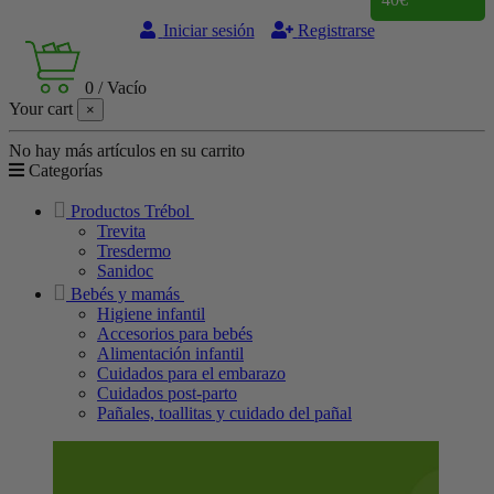
Iniciar sesión
Registrarse
0
/
Vacío
Your cart
×
No hay más artículos en su carrito
Categorías
Productos Trébol
Trevita
Tresdermo
Sanidoc
Bebés y mamás
Higiene infantil
Accesorios para bebés
Alimentación infantil
Cuidados para el embarazo
Cuidados post-parto
Pañales, toallitas y cuidado del pañal