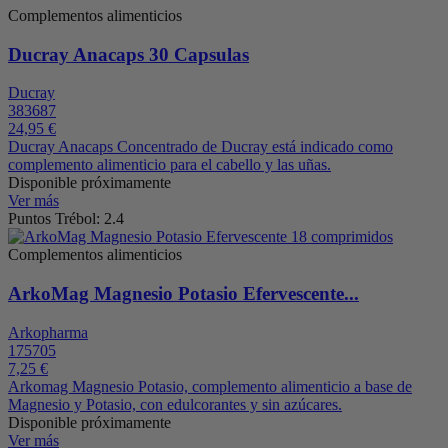
Complementos alimenticios
Ducray Anacaps 30 Capsulas
Ducray
383687
24,95 €
Ducray Anacaps Concentrado de Ducray está indicado como
complemento alimenticio para el cabello y las uñas.
Disponible próximamente
Ver más
Puntos Trébol: 2.4
Complementos alimenticios
ArkoMag Magnesio Potasio Efervescente...
Arkopharma
175705
7,25 €
Arkomag Magnesio Potasio, complemento alimenticio a base de
Magnesio y Potasio, con edulcorantes y sin azúcares.
Disponible próximamente
Ver más