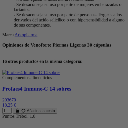
- Se desaconseja su uso por parte de mujeres embarazadas o
lactantes.
- Se desaconseja su uso por parte de personas alérgicas a los
derivados del ácido salicílico o con hipersensibilidad a alguno
de sus componentes.
Marca
Arkopharma
Opiniones de Venoforte Piernas Ligeras 30 cápsulas
16 otros productos en la misma categoría:
Complementos alimenticios
Profaes4 Inmune-C 14 sobres
203670
18,25 €
Añadir a la cesta
Puntos Trébol: 1.8