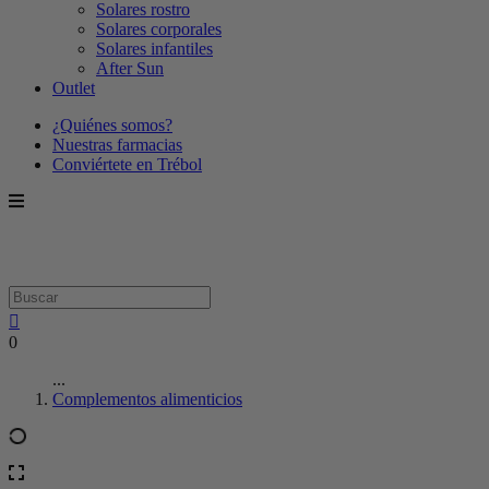
Solares rostro
Solares corporales
Solares infantiles
After Sun
Outlet
¿Quiénes somos?
Nuestras farmacias
Conviértete en Trébol
0
...
Complementos alimenticios