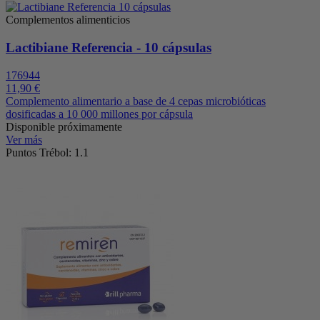
Complementos alimenticios
Lactibiane Referencia - 10 cápsulas
176944
11,90 €
Complemento alimentario a base de 4 cepas microbióticas
dosificadas a 10 000 millones por cápsula
Disponible próximamente
Ver más
Puntos Trébol: 1.1