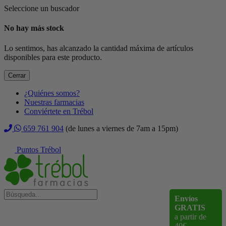
Seleccione un buscador
No hay más stock
Lo sentimos, has alcanzado la cantidad máxima de artículos
disponibles para este producto.
Cerrar
¿Quiénes somos?
Nuestras farmacias
Conviértete en Trébol
659 761 904
(de lunes a viernes de 7am a 15pm)
Puntos Trébol
Envíos
GRATIS
a partir de
40€