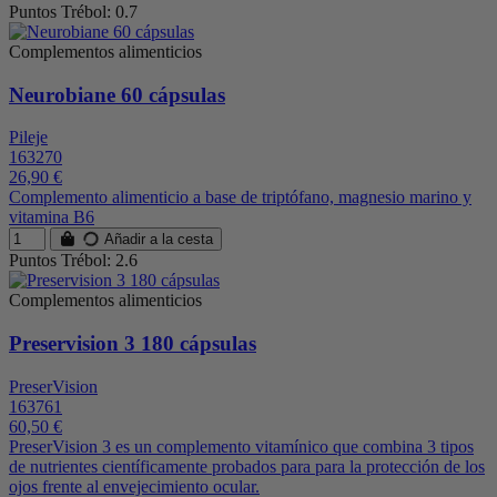
Puntos Trébol: 0.7
Complementos alimenticios
Neurobiane 60 cápsulas
Pileje
163270
26,90 €
Complemento alimenticio a base de triptófano, magnesio marino y
vitamina B6
Añadir a la cesta
Puntos Trébol: 2.6
Complementos alimenticios
Preservision 3 180 cápsulas
PreserVision
163761
60,50 €
PreserVision 3 es un complemento vitamínico que combina 3 tipos
de nutrientes científicamente probados para para la protección de los
ojos frente al envejecimiento ocular.