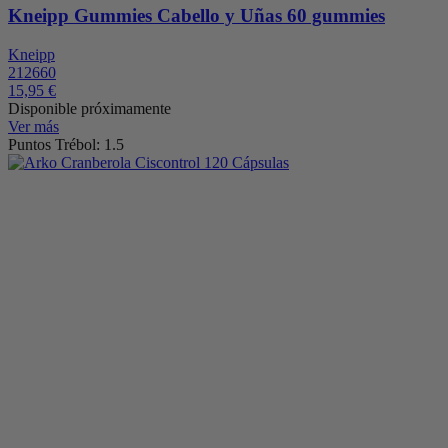
Kneipp Gummies Cabello y Uñas 60 gummies
Kneipp
212660
15,95 €
Disponible próximamente
Ver más
Puntos Trébol: 1.5