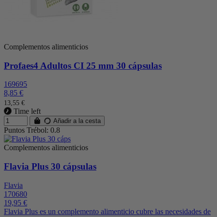
Complementos alimenticios
Profaes4 Adultos CI 25 mm 30 cápsulas
169695
8,85 €
13,55 €
Time left
Añadir a la cesta
Puntos Trébol: 0.8
Complementos alimenticios
Flavia Plus 30 cápsulas
Flavia
170680
19,95 €
Flavia Plus es un complemento alimenticio cubre las necesidades de