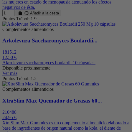
las mujeres en estado de menopausia atenuando los efectos
negativos de ésta.
Añadir a la cesta
Puntos Trébol: 1.9
Complementos alimenticios
Arkolevura Saccharomyces Boulardii...
181512
12,50 €
Akro levura saccharomyces boulardii 10 cápsulas
Disponible próximamente
Ver más
Puntos Trébol: 1.2
Complementos alimenticios
XtraSlim Max Quemador de Grasas 60...
210488
24,95 €
XtraSlim Max Gummies es un complemento alimenticio elaborado a
base de ingredientes de origen natural como la kola, el diente de