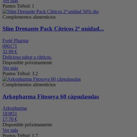
Ver más
Puntos Trébol: 1
Complementos alimenticios
Slim Drenante Pack Cítricos 2ª unidad...
Forté Pharma
090171
32,99 €
Delicioso sabor a cítricos.
Disponible próximamente
Ver más
Puntos Trébol: 3.2
Complementos alimenticios
Arkopharma Fitosoya 60 cápsulasulas
Arkopharma
183851
17,70 €
Disponible próximamente
Ver más
Puntos Trébol: 1.7