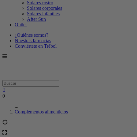
Solares rostro
Solares corporales
Solares infantiles
After Sun
Outlet
¿Quiénes somos?
Nuestras farmacias
Conviértete en Trébol
0
...
Complementos alimenticios