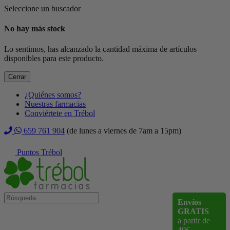
Seleccione un buscador
No hay más stock
Lo sentimos, has alcanzado la cantidad máxima de artículos
disponibles para este producto.
Cerrar
¿Quiénes somos?
Nuestras farmacias
Conviértete en Trébol
659 761 904
(de lunes a viernes de 7am a 15pm)
Puntos Trébol
Envíos
GRATIS
a partir de
40€