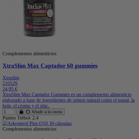
Complementos alimenticios
XtraSlim Max Captador 60 gummies
Xtraslim
210529
24,95 €
XtraSlim Max Captador Gummies es un complemento alimenticio
elaborado a base de ingredientes de origen natural como el nopal, la
kola, el cromo y el zinc.
Añadir a la cesta
Puntos Trébol: 2.4
Complementos alimenticios