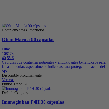
Complementos alimenticios
Oftan Mácula 90 cápsulas
Oftan
168178
40,55 €
Cápsulas que contienen nutrientes y antioxidantes beneficiosos para
la salud ocular, especialmente indicadas para proteger la mácula del
ojo.
Disponible próximamente
Ver más
Puntos Trébol: 4
Default Category
Imunoglukan P4H 30 cápsulas