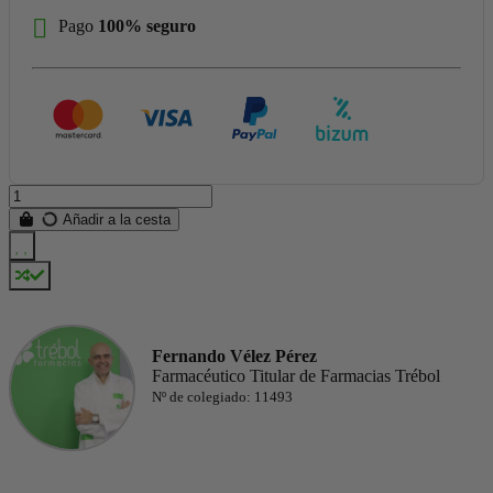
Pago
100% seguro
Añadir a la cesta
Fernando Vélez Pérez
Farmacéutico Titular de Farmacias Trébol
Nº de colegiado: 11493