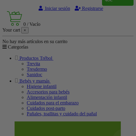
Iniciar sesión
Registrarse
0
/
Vacío
Your cart
×
No hay más artículos en su carrito
Categorías
Productos Trébol
Trevita
Tresdermo
Sanidoc
Bebés y mamás
Higiene infantil
Accesorios para bebés
Alimentación infantil
Cuidados para el embarazo
Cuidados post-parto
Pañales, toallitas y cuidado del pañal