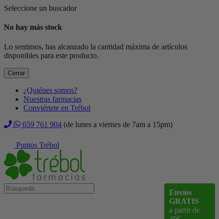
Seleccione un buscador
No hay más stock
Lo sentimos, has alcanzado la cantidad máxima de artículos
disponibles para este producto.
Cerrar
¿Quiénes somos?
Nuestras farmacias
Conviértete en Trébol
659 761 904
(de lunes a viernes de 7am a 15pm)
Puntos Trébol
Envíos
GRATIS
a partir de
40€