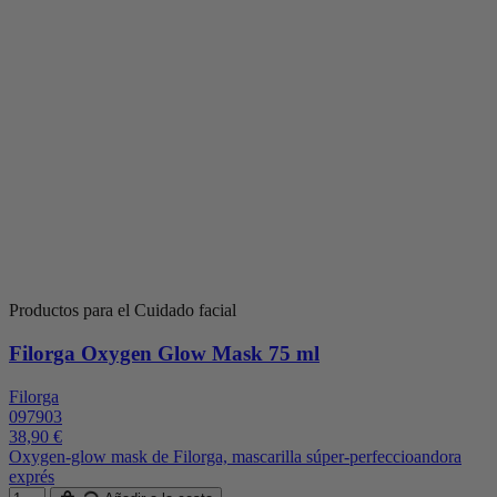
Productos para el Cuidado facial
Filorga Oxygen Glow Mask 75 ml
Filorga
097903
38,90 €
Oxygen-glow mask de Filorga, mascarilla súper-perfeccioandora
exprés