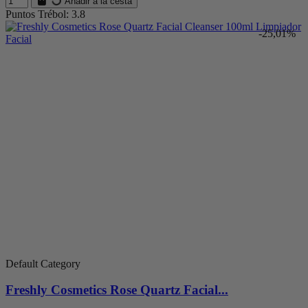
Añadir a la cesta
Puntos Trébol: 3.8
-25,01%
Default Category
Freshly Cosmetics Rose Quartz Facial...