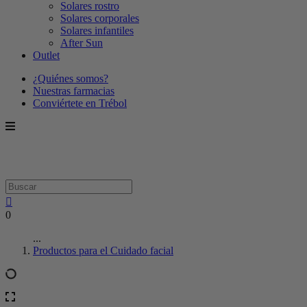
Solares rostro
Solares corporales
Solares infantiles
After Sun
Outlet
¿Quiénes somos?
Nuestras farmacias
Conviértete en Trébol
0
...
Productos para el Cuidado facial