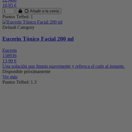
10,95 €
Añadir a la cesta
Puntos Trébol: 1
Default Category
Eucerin Tónico Facial 200 ml
Eucerin
158936
13,99 €
Una solución que limpia suavemente y refresca el cutis al instante.
Disponible próximamente
Ver más
Puntos Trébol: 1.3