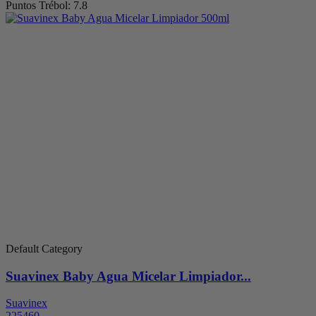
Puntos Trébol: 7.8
Default Category
Suavinex Baby Agua Micelar Limpiador...
Suavinex
225460