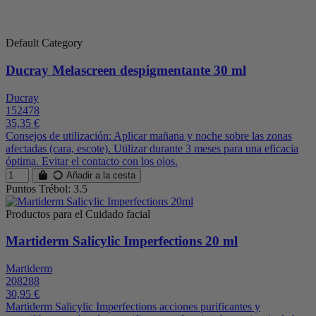
Default Category
Ducray Melascreen despigmentante 30 ml
Ducray
152478
35,35 €
Consejos de utilización: Aplicar mañana y noche sobre las zonas
afectadas (cara, escote). Utilizar durante 3 meses para una eficacia
óptima. Evitar el contacto con los ojos.
Añadir a la cesta
Puntos Trébol: 3.5
Productos para el Cuidado facial
Martiderm Salicylic Imperfections 20 ml
Martiderm
208288
30,95 €
Martiderm Salicylic Imperfections acciones purificantes y