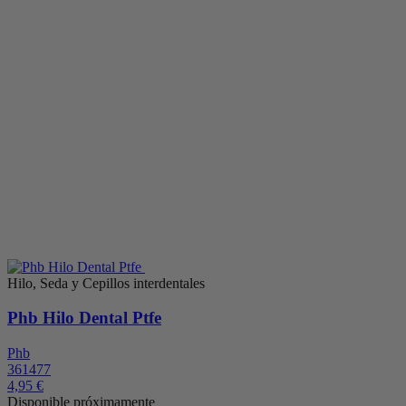
Hilo, Seda y Cepillos interdentales
Phb Hilo Dental Ptfe
Phb
361477
4,95 €
Disponible próximamente