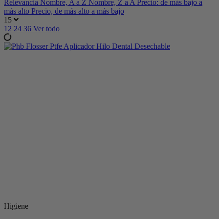
Relevancia
Nombre, A a Z
Nombre, Z a A
Precio: de más bajo a
más alto
Precio, de más alto a más bajo
15
12
24
36
Ver todo
Higiene