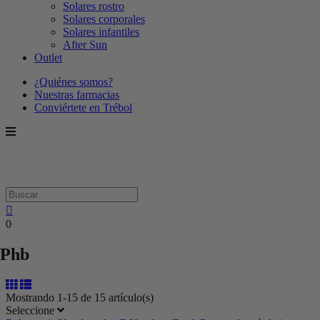
Solares rostro
Solares corporales
Solares infantiles
After Sun
Outlet
¿Quiénes somos?
Nuestras farmacias
Conviértete en Trébol
0
Phb
Mostrando 1-15 de 15 artículo(s)
Seleccione