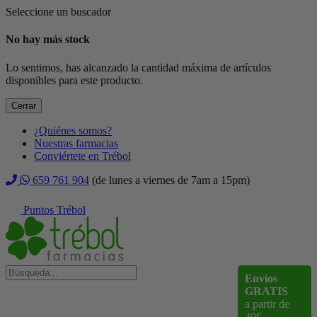
Seleccione un buscador
No hay más stock
Lo sentimos, has alcanzado la cantidad máxima de artículos
disponibles para este producto.
Cerrar
¿Quiénes somos?
Nuestras farmacias
Conviértete en Trébol
659 761 904
(de lunes a viernes de 7am a 15pm)
Puntos Trébol
Envíos
GRATIS
a partir de
40€