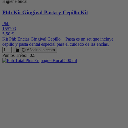
Higiene bucal
Phb Kit Gingival Pasta y Cepillo Kit
Phb
155293
5,50 €
Kit Phb Encias Gingival Cepillo + Pasta es un set que incluye
cepillo y pasta dental especial para el cuidado de las encías.
Añadir a la cesta
Puntos Trébol: 0.5