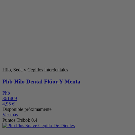
Hilo, Seda y Cepillos interdentales
Phb Hilo Dental Flúor Y Menta
Phb
361469
4,95 €
Disponible próximamente
Ver más
Puntos Trébol: 0.4