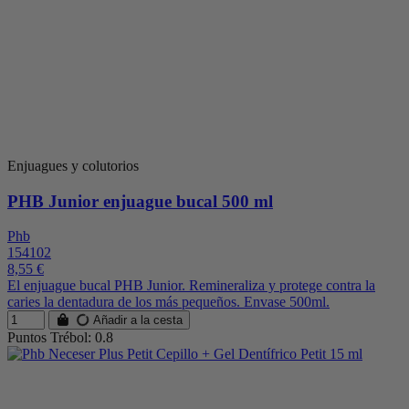
Enjuagues y colutorios
PHB Junior enjuague bucal 500 ml
Phb
154102
8,55 €
El enjuague bucal PHB Junior. Remineraliza y protege contra la
caries la dentadura de los más pequeños. Envase 500ml.
Añadir a la cesta
Puntos Trébol: 0.8