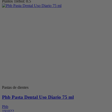
Puntos Trébol: 0.5
Pastas de dientes
Phb Pasta Dental Uso Diario 75 ml
Phb
191022