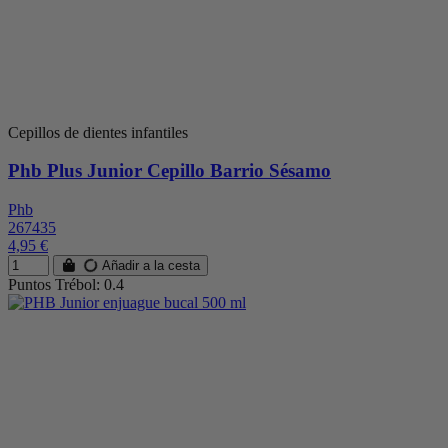
Cepillos de dientes infantiles
Phb Plus Junior Cepillo Barrio Sésamo
Phb
267435
4,95 €
Añadir a la cesta
Puntos Trébol: 0.4