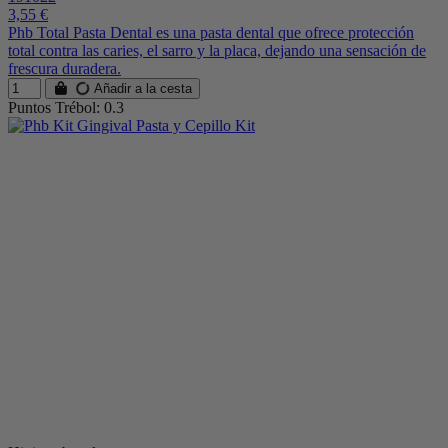
3,55 €
Phb Total Pasta Dental es una pasta dental que ofrece protección
total contra las caries, el sarro y la placa, dejando una sensación de
frescura duradera.
Añadir a la cesta
Puntos Trébol: 0.3