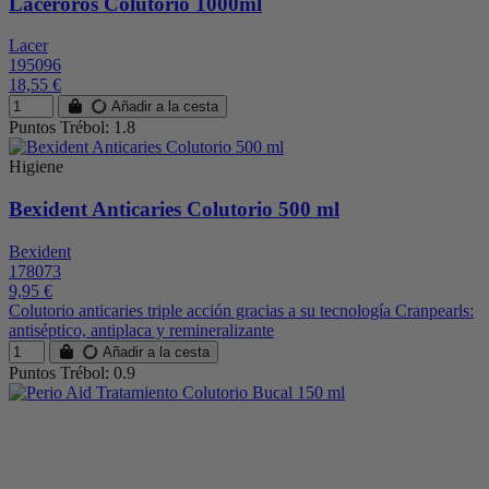
Laceroros Colutorio 1000ml
Lacer
195096
18,55 €
Añadir a la cesta
Puntos Trébol: 1.8
Higiene
Bexident Anticaries Colutorio 500 ml
Bexident
178073
9,95 €
Colutorio anticaries triple acción gracias a su tecnología Cranpearls:
antiséptico, antiplaca y remineralizante
Añadir a la cesta
Puntos Trébol: 0.9