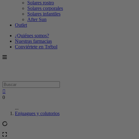
Solares rostro
Solares corporales
Solares infantiles
After Sun
Outlet
¿Quiénes somos?
Nuestras farmacias
Conviértete en Trébol
0
...
Enjuagues y colutorios