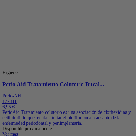
Higiene
Perio Aid Tratamiento Colutorio Bucal...
Perio-Aid
177311
6,95 €
PerioAid Tratamiento colutorio es una asociación de clorhexidina y
cetilpiridinio que ayuda a tratar el biofilm bucal causante de la
enfermedad periodontal y periimplantaria.
Disponible próximamente
Ver más