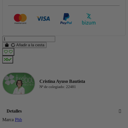
Añadir a la cesta
Cristina Ayuso Bautista
Nº de colegiado: 22481
Detalles
Marca
Phb