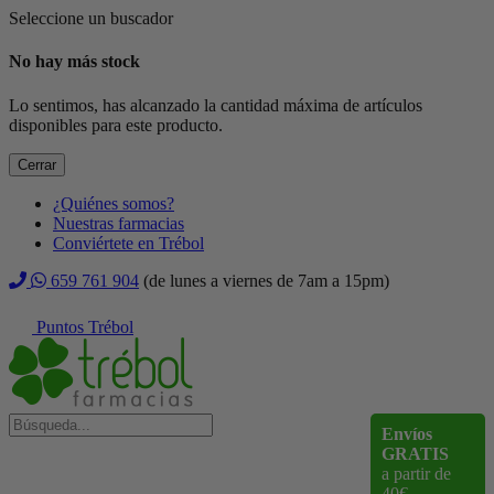
Seleccione un buscador
No hay más stock
Lo sentimos, has alcanzado la cantidad máxima de artículos
disponibles para este producto.
Cerrar
¿Quiénes somos?
Nuestras farmacias
Conviértete en Trébol
659 761 904
(de lunes a viernes de 7am a 15pm)
Puntos Trébol
Envíos
GRATIS
a partir de
40€