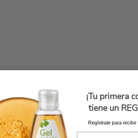
¡Tu primera 
tiene un RE
Regístrate para recibir
Email