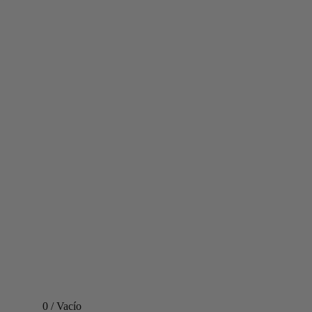
0
/
Vacío