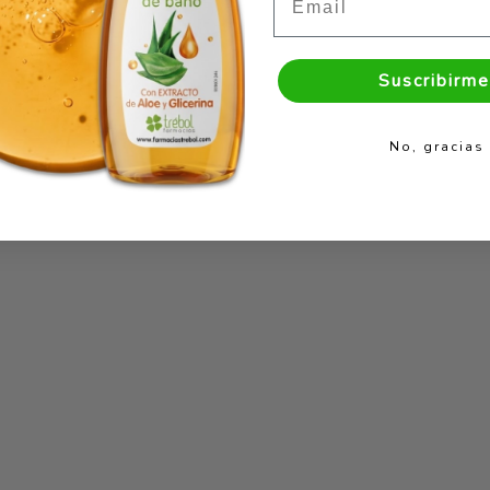
Suscribirme
No, gracias