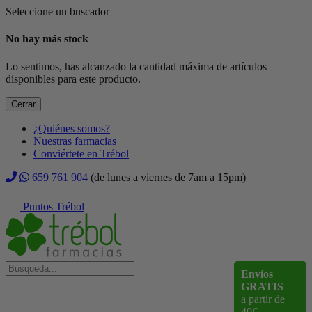
Seleccione un buscador
No hay más stock
Lo sentimos, has alcanzado la cantidad máxima de artículos
disponibles para este producto.
Cerrar
¿Quiénes somos?
Nuestras farmacias
Conviértete en Trébol
659 761 904
(de lunes a viernes de 7am a 15pm)
Puntos Trébol
Envíos
GRATIS
a partir de
40€