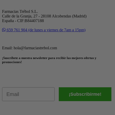
Farmacias Trébol S.L.
Calle de la Granja, 27 - 28108 Alcobendas (Madrid)
España - CIF:B84407188
659 761 904 (de lunes a viernes de 7am a 15pm)
Email: hola@farmaciastrebol.com
¡Suscríbete a nuestra newsletter para recibir las mejores ofertas y
promociones!
Email
¡Subscribirme!