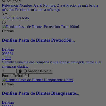
Seleccione
Relevancia
Nombre, A a Z
Nombre, Z a A
Precio: de más bajo a
más alto
Precio, de más alto a más bajo
3
12
24
36
Ver todo
Dentian
Dentian Pasta de Dientes Protección...
Dentian
096554
1,99 €
Garantiza una higiene completa y una sonrisa protegida frente a las
amenazas diarias.
Añadir a la cesta
Puntos Trébol: 0.1
Dentian
Dentian Pasta de Dientes Blanqueante...
Dentian