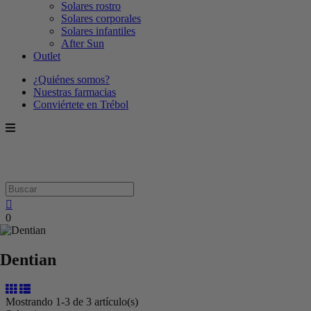
Solares rostro
Solares corporales
Solares infantiles
After Sun
Outlet
¿Quiénes somos?
Nuestras farmacias
Conviértete en Trébol
0
Dentian
Mostrando 1-3 de 3 artículo(s)