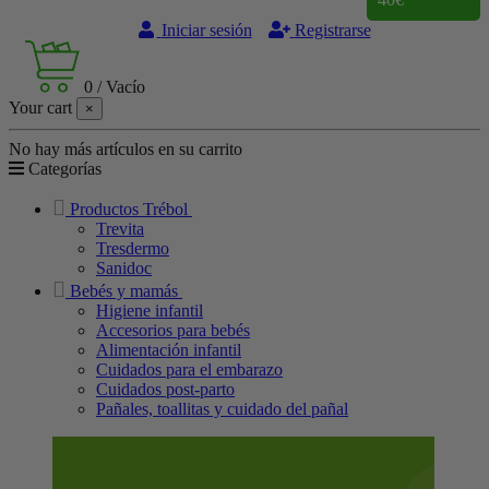
Iniciar sesión
Registrarse
0
/
Vacío
Your cart
×
No hay más artículos en su carrito
Categorías
Productos Trébol
Trevita
Tresdermo
Sanidoc
Bebés y mamás
Higiene infantil
Accesorios para bebés
Alimentación infantil
Cuidados para el embarazo
Cuidados post-parto
Pañales, toallitas y cuidado del pañal