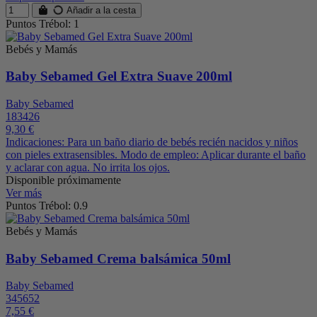
Añadir a la cesta
Puntos Trébol: 1
Bebés y Mamás
Baby Sebamed Gel Extra Suave 200ml
Baby Sebamed
183426
9,30 €
Indicaciones: Para un baño diario de bebés recién nacidos y niños
con pieles extrasensibles. Modo de empleo: Aplicar durante el baño
y aclarar con agua. No irrita los ojos.
Disponible próximamente
Ver más
Puntos Trébol: 0.9
Bebés y Mamás
Baby Sebamed Crema balsámica 50ml
Baby Sebamed
345652
7,55 €