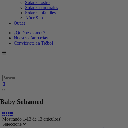
Solares rostro
Solares corporales
Solares infantiles
After Sun
Outlet
¿Quiénes somos?
Nuestras farmacias
Conviértete en Trébol
0
Baby Sebamed
Mostrando 1-13 de 13 artículo(s)
Seleccione