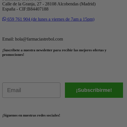
Calle de la Granja, 27 - 28108 Alcobendas (Madrid)
España - CIF:B84407188
659 761 904 (de lunes a viernes de 7am a 15pm)
Email: hola@farmaciastrebol.com
¡Suscríbete a nuestra newsletter para recibir las mejores ofertas y
promociones!
Email
¡Subscribirme!
¡Síguenos en nuestras redes sociales!