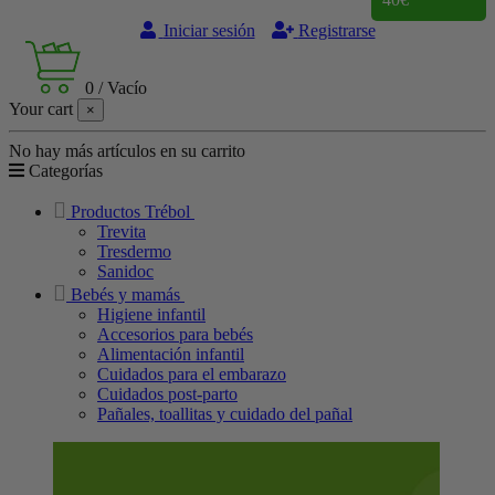
Iniciar sesión
Registrarse
0
/
Vacío
Your cart
×
No hay más artículos en su carrito
Categorías
Productos Trébol
Trevita
Tresdermo
Sanidoc
Bebés y mamás
Higiene infantil
Accesorios para bebés
Alimentación infantil
Cuidados para el embarazo
Cuidados post-parto
Pañales, toallitas y cuidado del pañal