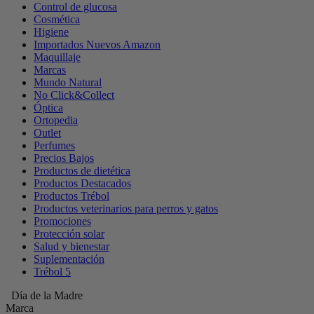
Control de glucosa
Cosmética
Higiene
Importados Nuevos Amazon
Maquillaje
Marcas
Mundo Natural
No Click&Collect
Óptica
Ortopedia
Outlet
Perfumes
Precios Bajos
Productos de dietética
Productos Destacados
Productos Trébol
Productos veterinarios para perros y gatos
Promociones
Protección solar
Salud y bienestar
Suplementación
Trébol 5
Día de la Madre
Marca