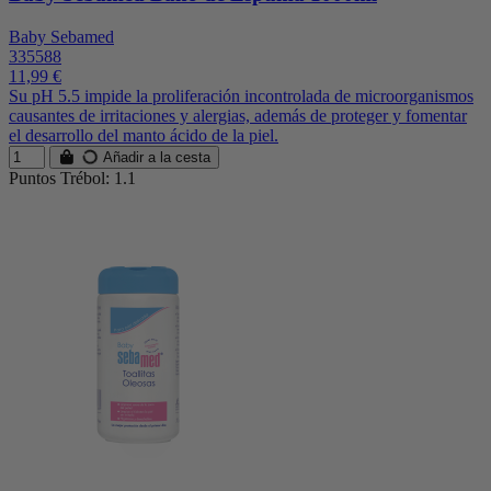
Baby Sebamed
335588
11,99 €
Su pH 5.5 impide la proliferación incontrolada de microorganismos
causantes de irritaciones y alergias, además de proteger y fomentar
el desarrollo del manto ácido de la piel.
Añadir a la cesta
Puntos Trébol: 1.1