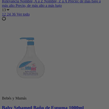
Relevancia
Nombre, A a Z
Nombre, Z a A
Precio: de más bajo a
más alto
Precio, de más alto a más bajo
13
12
24
36
Ver todo
Bebés y Mamás
Baby Sebamed Baño de Espuma 1000ml