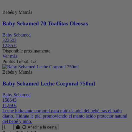
Bebés y Mamás
Baby Sebamed 70 Toallitas Oleosas
Baby Sebamed
322503
12,85 €
Disponible próximamente
Ver más
Puntos Trébol: 1.2
Bebés y Mamás
Baby Sebamed Leche Corporal 750ml
Baby Sebamed
158643
11,99 €
Leche hidratante corporal para nutrir la piel del bebé tras el baño
diario. Hidrata la piel promoviendo el manto ácido protector natural
del bebé y niño.
Añadir a la cesta