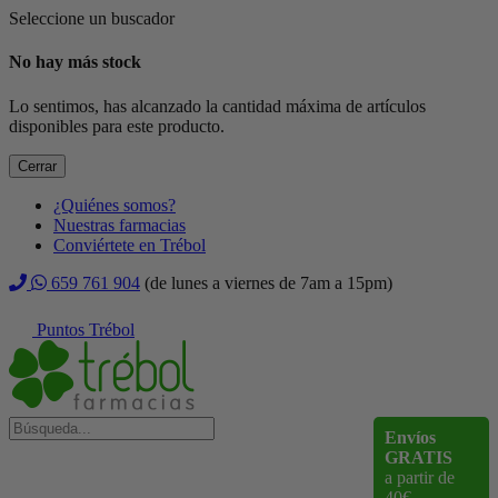
Seleccione un buscador
No hay más stock
Lo sentimos, has alcanzado la cantidad máxima de artículos
disponibles para este producto.
Cerrar
¿Quiénes somos?
Nuestras farmacias
Conviértete en Trébol
659 761 904
(de lunes a viernes de 7am a 15pm)
Puntos Trébol
Envíos
GRATIS
a partir de
40€