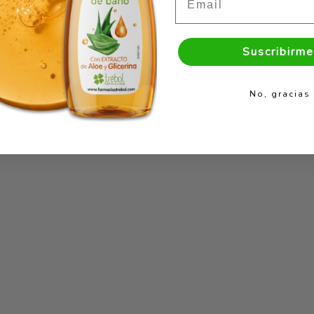
Suscribirme
No, gracias