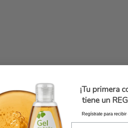
¡Tu primera 
tiene un RE
Regístrate para recibir
Email