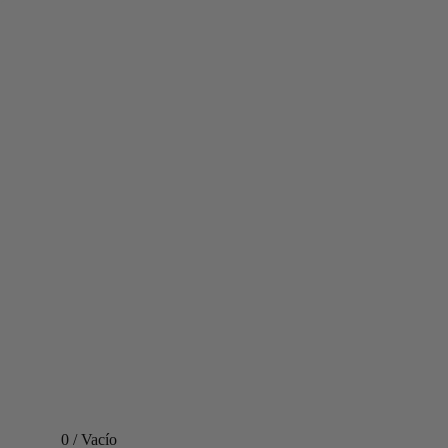
0
/
Vacío