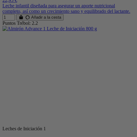
22,95 €
Leche infantil diseñada para asegurar un aporte nutricional
completo, así como un crecimiento sano y equilibrado del lactante.
Añadir a la cesta
Puntos Trébol: 2.2
Leches de Iniciación 1