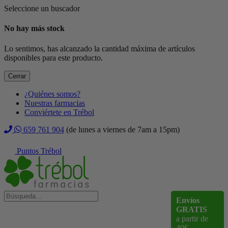
Seleccione un buscador
No hay más stock
Lo sentimos, has alcanzado la cantidad máxima de artículos
disponibles para este producto.
Cerrar
¿Quiénes somos?
Nuestras farmacias
Conviértete en Trébol
659 761 904
(de lunes a viernes de 7am a 15pm)
Puntos Trébol
Envíos
GRATIS
a partir de
40€