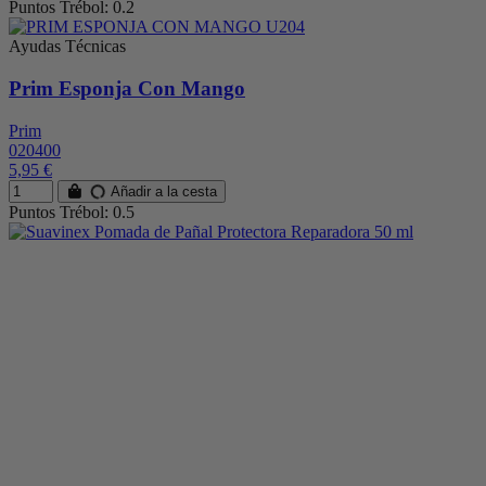
Puntos Trébol: 0.2
Ayudas Técnicas
Prim Esponja Con Mango
Prim
020400
5,95 €
Añadir a la cesta
Puntos Trébol: 0.5