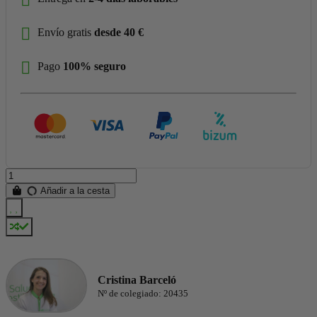
Envío gratis
desde 40 €
Pago
100% seguro
Añadir a la cesta
Cristina Barceló
Nº de colegiado: 20435