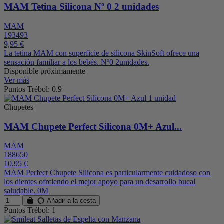
MAM Tetina Silicona Nº 0 2 unidades
MAM
193493
9,95 €
La tetina MAM con superficie de silicona SkinSoft ofrece una
sensación familiar a los bebés. Nº0 2unidades.
Disponible próximamente
Ver más
Puntos Trébol: 0.9
Chupetes
MAM Chupete Perfect Silicona 0M+ Azul...
MAM
188650
10,95 €
MAM Perfect Chupete Silicona es particularmente cuidadoso con
los dientes ofrciendo el mejor apoyo para un desarrollo bucal
saludable. 0M
Añadir a la cesta
Puntos Trébol: 1