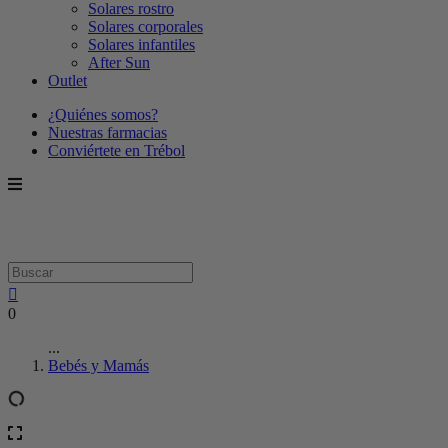
Solares rostro
Solares corporales
Solares infantiles
After Sun
Outlet
¿Quiénes somos?
Nuestras farmacias
Conviértete en Trébol
0
...
Bebés y Mamás