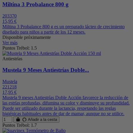
Miltina 3 Probalance 800 g
203370
15,95 €
Miltina 3 Probalance 800 g es un preparado lácteo de crecimiento
diseñado para niños a partir de los 12 meses.
Disponible próximamente
Ver más
Puntos Trébol: 1.5
Antiestrías
Mustela 9 Meses Antiestrías Doble...
Mustela
221218
17,95 €
Mustela 9 meses Antiestrías Doble Acción favorece la reducción de
las estrías profundas, difumina su color y disminuye su profundidad.
Puede ser utilizado durante la lactancia, respetando las reglas
higiénicas habituales antes de dar de mamar, aunque no se utilice.
Añadir a la cesta
Puntos Trébol: 1.7