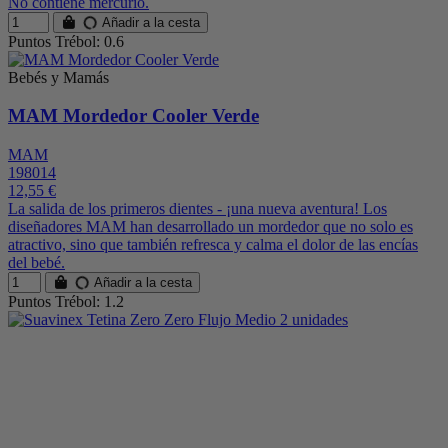
No contiene mercurio.
Añadir a la cesta
Puntos Trébol: 0.6
Bebés y Mamás
MAM Mordedor Cooler Verde
MAM
198014
12,55 €
La salida de los primeros dientes - ¡una nueva aventura! Los
diseñadores MAM han desarrollado un mordedor que no solo es
atractivo, sino que también refresca y calma el dolor de las encías
del bebé.
Añadir a la cesta
Puntos Trébol: 1.2