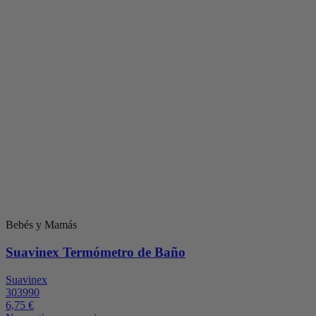
Bebés y Mamás
Suavinex Termómetro de Baño
Suavinex
303990
6,75 €