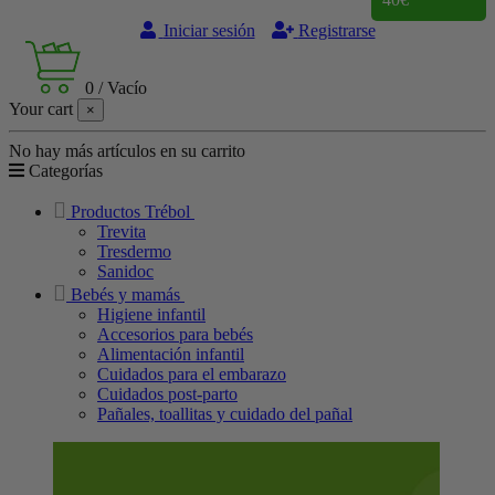
Iniciar sesión
Registrarse
0
/
Vacío
Your cart
×
No hay más artículos en su carrito
Categorías
Productos Trébol
Trevita
Tresdermo
Sanidoc
Bebés y mamás
Higiene infantil
Accesorios para bebés
Alimentación infantil
Cuidados para el embarazo
Cuidados post-parto
Pañales, toallitas y cuidado del pañal