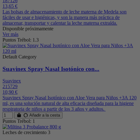
187126
13,65 €
Las bolsas de almacenamiento de leche materna de Medela son
fáciles de usar e higiénicas, y son la manera más práctica de
almacenar, transportar y calentar la leche materna extraída.
Disponible próximamente
Ver más
Puntos Trébol: 1.3
Default Category
Suavinex Spray Nasal Isotónico con...
Suavinex
215729
10,90 €
Suavinex Spray Nasal Isotónico con Aloe Vera para Niños +3A 120
ml, es una solución natural de alta eficacia diseñada para la higiene
respiratoria de niños a partir de los 3 años y adultos.
Añadir a la cesta
Puntos Trébol: 1
Leches de crecimiento 3