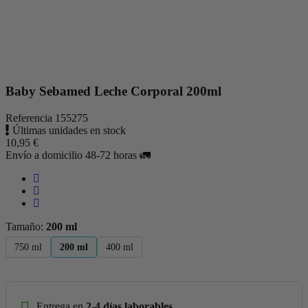
Baby Sebamed Leche Corporal 200ml
Referencia
155275
Últimas unidades en stock
10,95 €
Envío a domicilio 48-72 horas 🚛
Tamaño:
200 ml
750 ml
200 ml
400 ml
Entrega en
2-4 días laborables