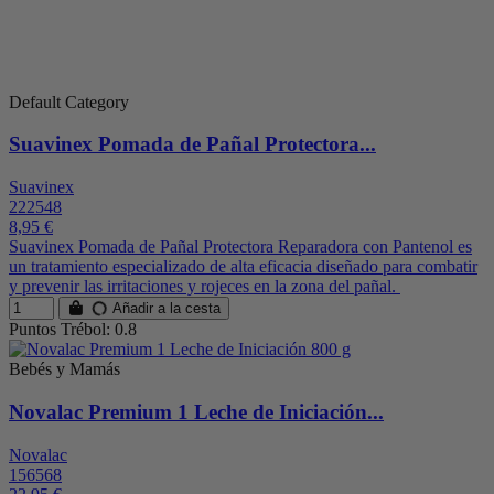
Default Category
Suavinex Pomada de Pañal Protectora...
Suavinex
222548
8,95 €
Suavinex Pomada de Pañal Protectora Reparadora con Pantenol es
un tratamiento especializado de alta eficacia diseñado para combatir
y prevenir las irritaciones y rojeces en la zona del pañal.
Añadir a la cesta
Puntos Trébol: 0.8
Bebés y Mamás
Novalac Premium 1 Leche de Iniciación...
Novalac
156568