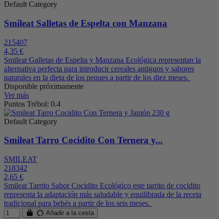
Default Category
Smileat Salletas de Espelta con Manzana
215407
4,35 €
Smileat Galletas de Espelta y Manzana Ecológica representan la
alternativa perfecta para introducir cereales antiguos y sabores
naturales en la dieta de los peques a partir de los diez meses.
Disponible próximamente
Ver más
Puntos Trébol: 0.4
Default Category
Smileat Tarro Cocidito Con Ternera y...
SMILEAT
218342
2,65 €
Smileat Tarrito Sabor Cocidito Ecológico este tarrito de cocidito
representa la adaptación más saludable y equilibrada de la receta
tradicional para bebés a partir de los seis meses.
Añadir a la cesta