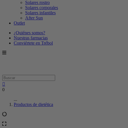
Solares rostro
Solares corporales
Solares infantiles
After Sun
Outlet
¿Quiénes somos?
Nuestras farmacias
Conviértete en Trébol
0
...
Productos de dietética