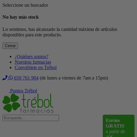
Seleccione un buscador
No hay más stock
Lo sentimos, has alcanzado la cantidad máxima de artículos
disponibles para este producto.
Cerrar
¿Quiénes somos?
Nuestras farmacias
Conviértete en Trébol
659 761 904
(de lunes a viernes de 7am a 15pm)
Puntos Trébol
Envíos
GRATIS
a partir de
40€