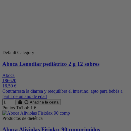
Default Category
Aboca Lenodiar pediátrico 2 g 12 sobres
Aboca
186620
16,50 €
Contrarresta la diarrea y reequilibra el intestino, apto para bebés a
partir de un año de edad
Añadir a la cesta
Puntos Trébol: 1.6
Productos de dietética
Aboca Aliviolas Fisiolax 90 comprimidos