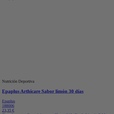
Nutrición Deportiva
Epaplus Arthicare Sabor limón 30 días
Epaplus
188006
23,35 €