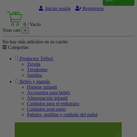
Iniciar sesión
Registrarse
0
/
Vacío
Your cart
×
No hay más artículos en su carrito
Categorías
Productos Trébol
Trevita
Tresdermo
Sanidoc
Bebés y mamás
Higiene infantil
Accesorios para bebés
Alimentación infantil
Cuidados para el embarazo
Cuidados post-parto
Pañales, toallitas y cuidado del pañal