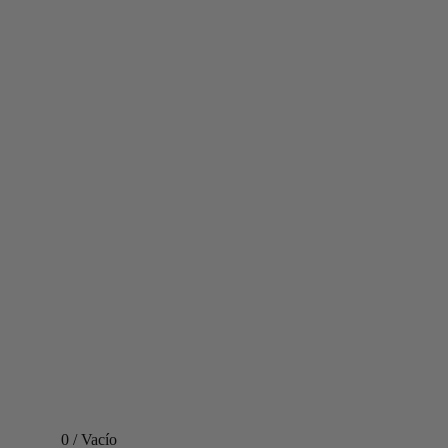
0
/
Vacío