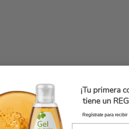
¡Tu primera 
tiene un RE
Regístrate para recibir
Email