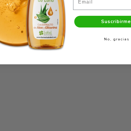
Suscribirme
No, gracias