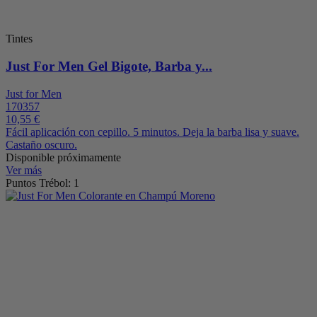
Tintes
Just For Men Gel Bigote, Barba y...
Just for Men
170357
10,55 €
Fácil aplicación con cepillo. 5 minutos. Deja la barba lisa y suave.
Castaño oscuro.
Disponible próximamente
Ver más
Puntos Trébol: 1