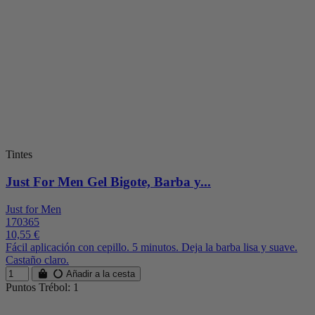
Tintes
Just For Men Gel Bigote, Barba y...
Just for Men
170365
10,55 €
Fácil aplicación con cepillo. 5 minutos. Deja la barba lisa y suave.
Castaño claro.
Añadir a la cesta
Puntos Trébol: 1