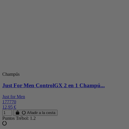
Champús
Just For Men ControlGX 2 en 1 Champú...
Just for Men
177770
12,95 €
Añadir a la cesta
Puntos Trébol: 1.2