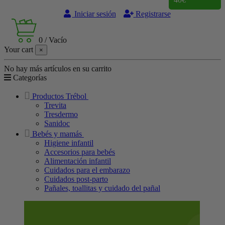
Iniciar sesión
Registrarse
0
/
Vacío
Your cart
×
No hay más artículos en su carrito
Categorías
Productos Trébol
Trevita
Tresdermo
Sanidoc
Bebés y mamás
Higiene infantil
Accesorios para bebés
Alimentación infantil
Cuidados para el embarazo
Cuidados post-parto
Pañales, toallitas y cuidado del pañal