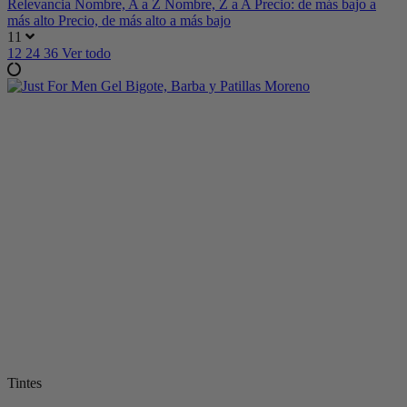
Relevancia
Nombre, A a Z
Nombre, Z a A
Precio: de más bajo a
más alto
Precio, de más alto a más bajo
11
12
24
36
Ver todo
Tintes