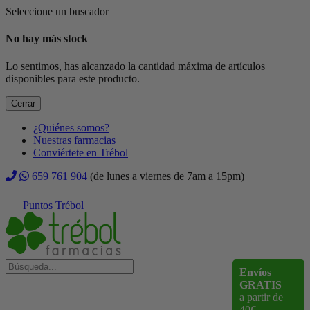
Seleccione un buscador
No hay más stock
Lo sentimos, has alcanzado la cantidad máxima de artículos
disponibles para este producto.
Cerrar
¿Quiénes somos?
Nuestras farmacias
Conviértete en Trébol
659 761 904
(de lunes a viernes de 7am a 15pm)
Puntos Trébol
Envíos
GRATIS
a partir de
40€