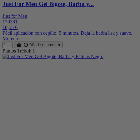
Just For Men Gel Bigote, Barba y...
Just for Men
170381
10,55 €
Fácil aplicación con cepillo. 5 minutos. Deja la barba lisa y suave.
Moreno
Añadir a la cesta
Puntos Trébol: 1