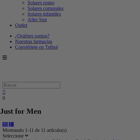
Solares rostro
Solares corporales
Solares infantiles
After Sun
Outlet
¿Quiénes somos?
Nuestras farmacias
Conviértete en Trébol
0
Just for Men
Mostrando 1-11 de 11 artículo(s)
Seleccione