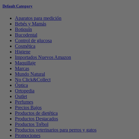
Default Category
Aparatos para medición
Bebés y Mamás
Botiquín
Bucodental
Control de glucosa
Cosmética
Higiene
Importados Nuevos Amazon
Maquillaje
Marcas
Mundo Natural
No Click&Collect
Óptica
Ortopedia
Outlet
Perfumes
Precios Bajos
Productos de dietética
Productos Destacados
Productos Trébol
Productos veterinarios para perros y gatos
Promociones