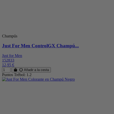
Champús
Just For Men ControlGX Champú...
Just for Men
152833
12,95 €
Añadir a la cesta
Puntos Trébol: 1.2