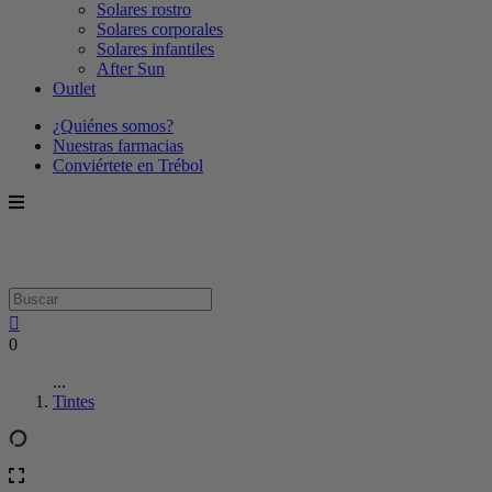
Solares rostro
Solares corporales
Solares infantiles
After Sun
Outlet
¿Quiénes somos?
Nuestras farmacias
Conviértete en Trébol
0
...
Tintes