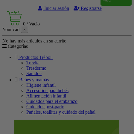
Iniciar sesión
Registrarse
0
/
Vacío
Your cart
×
No hay más artículos en su carrito
Categorías
Productos Trébol
Trevita
Tresdermo
Sanidoc
Bebés y mamás
Higiene infantil
Accesorios para bebés
Alimentación infantil
Cuidados para el embarazo
Cuidados post-parto
Pañales, toallitas y cuidado del pañal