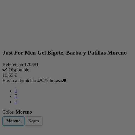
Just For Men Gel Bigote, Barba y Patillas Moreno
Referencia
170381
Disponible
10,55 €
Envío a domicilio 48-72 horas 🚛
Color:
Moreno
Moreno
Negro