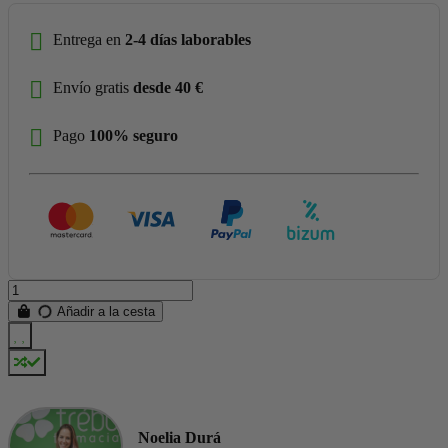
Entrega en
2-4 días laborables
Envío gratis
desde 40 €
Pago
100% seguro
Añadir a la cesta
Noelia Durá