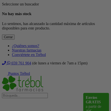
Seleccione un buscador
No hay más stock
Lo sentimos, has alcanzado la cantidad máxima de artículos
disponibles para este producto.
Cerrar
¿Quiénes somos?
Nuestras farmacias
Conviértete en Trébol
659 761 904
(de lunes a viernes de 7am a 15pm)
Puntos Trébol
Envíos
GRATIS
a partir de
40€