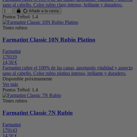
sano al cabello. Color rubio claro intenso, brillante y duradero.
Añadir a la cesta
Puntos Trébol: 1.4
Tintes rubios
Farmatint Classic 10N Rubio Platino
Farmatint
179119
14,50 €
Farmatint cubre el 100% de las canas, aportando vitalidad y aspecto
sano al cabello. Color rubio platino intenso, brillante y duradero.
Disponible próximamente
Ver más
Puntos Trébol: 1.4
Tintes rubios
Farmatint Classic 7N Rubio
Farmatint
179143
14,50 €