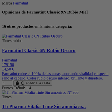
Marca
Farmatint
Opiniones de Farmatint Classic 9N Rubio Miel
16 otros productos en la misma categoría:
Tintes rubios
Farmatint Classic 6N Rubio Oscuro
Farmatint
179150
14,50 €
Farmatint cubre el 100% de las canas, aportando vitalidad y aspecto
sano al cabello. Color rubio oscuro intenso, brillante y duradero.
Añadir a la cesta
Puntos Trébol: 1.4
Tintes
Th Pharma Vitalia Tinte Sin amoniaco...