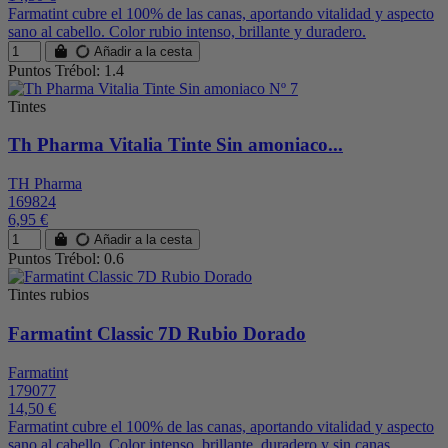
Farmatint cubre el 100% de las canas, aportando vitalidad y aspecto
sano al cabello. Color rubio intenso, brillante y duradero.
Añadir a la cesta
Puntos Trébol: 1.4
Tintes
Th Pharma Vitalia Tinte Sin amoniaco...
TH Pharma
169824
6,95 €
Añadir a la cesta
Puntos Trébol: 0.6
Tintes rubios
Farmatint Classic 7D Rubio Dorado
Farmatint
179077
14,50 €
Farmatint cubre el 100% de las canas, aportando vitalidad y aspecto
sano al cabello. Color intenso, brillante, duradero y sin canas.