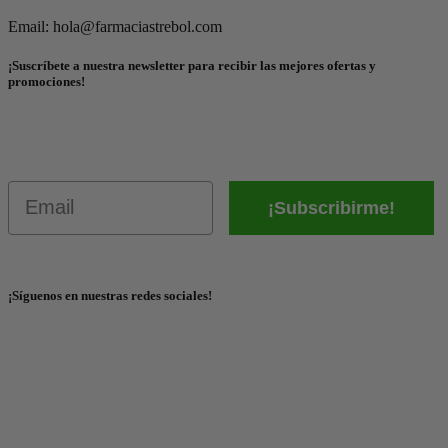
Email: hola@farmaciastrebol.com
¡Suscríbete a nuestra newsletter para recibir las mejores ofertas y
promociones!
Email
¡Subscribirme!
¡Síguenos en nuestras redes sociales!