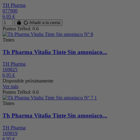
TH Pharma
077900
6,95 €
Añadir a la cesta
Puntos Trébol: 0.6
Tintes
Th Pharma Vitalia Tinte Sin amoniaco...
TH Pharma
169825
6,95 €
Disponible próximamente
Ver más
Puntos Trébol: 0.6
Tintes
Th Pharma Vitalia Tinte Sin amoniaco...
TH Pharma
169819
6,95 €