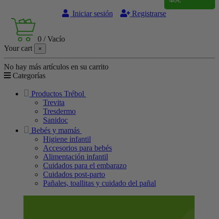
Iniciar sesión
Registrarse
0
/
Vacío
Your cart
×
No hay más artículos en su carrito
Categorías
Productos Trébol
Trevita
Tresdermo
Sanidoc
Bebés y mamás
Higiene infantil
Accesorios para bebés
Alimentación infantil
Cuidados para el embarazo
Cuidados post-parto
Pañales, toallitas y cuidado del pañal