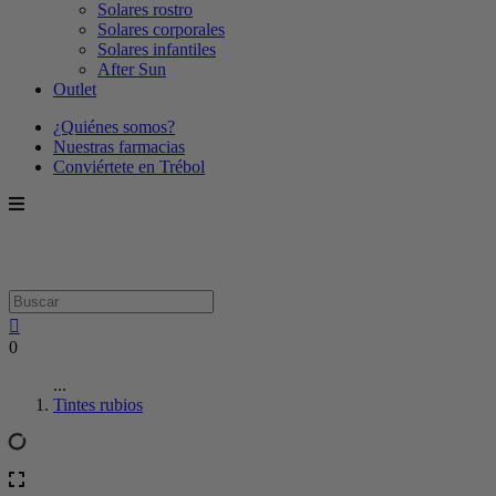
Solares rostro
Solares corporales
Solares infantiles
After Sun
Outlet
¿Quiénes somos?
Nuestras farmacias
Conviértete en Trébol
0
...
Tintes rubios