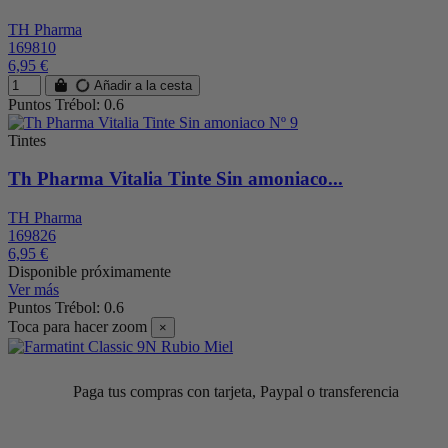
TH Pharma
169810
6,95 €
Añadir a la cesta
Puntos Trébol: 0.6
Tintes
Th Pharma Vitalia Tinte Sin amoniaco...
TH Pharma
169826
6,95 €
Disponible próximamente
Ver más
Puntos Trébol: 0.6
Toca para hacer zoom
×
Paga tus compras con tarjeta, Paypal o transferencia