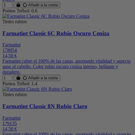
Añadir a la cesta
Puntos Trébol: 0.6
Tintes rubios
Farmatint Classic 6C Rubio Oscuro Ceniza
Farmatint
178954
14,50 €
Farmatint cubre el 100% de las canas, aportando vitalidad y aspecto
sano al cabello. Color rubio oscuro ceniza intenso, brillante y
duradero.
Añadir a la cesta
Puntos Trébol: 1.4
Tintes rubios
Farmatint Classic 8N Rubio Claro
Farmatint
179135
14,50 €
Farmatint cubre el 100% de las canas, aportando vitalidad y aspecto