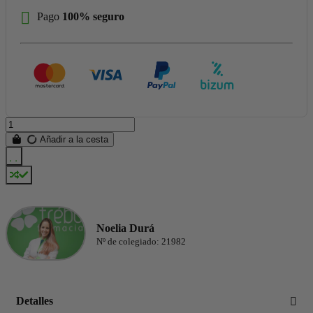
Pago
100% seguro
Añadir a la cesta
Noelia Durá
Nº de colegiado: 21982
Detalles