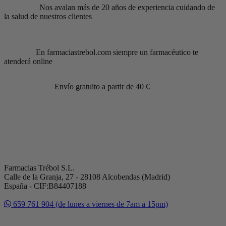
Nos avalan más de 20 años de experiencia cuidando de
la salud de nuestros clientes
En farmaciastrebol.com siempre un farmacéutico te
atenderá online
Envío gratuito a partir de 40 €
Farmacias Trébol S.L.
Calle de la Granja, 27 - 28108 Alcobendas (Madrid)
España - CIF:B84407188
659 761 904 (de lunes a viernes de 7am a 15pm)