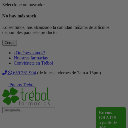
Seleccione un buscador
No hay más stock
Lo sentimos, has alcanzado la cantidad máxima de artículos
disponibles para este producto.
Cerrar
¿Quiénes somos?
Nuestras farmacias
Conviértete en Trébol
659 761 904
(de lunes a viernes de 7am a 15pm)
Puntos Trébol
Envíos
GRATIS
a partir de
40€