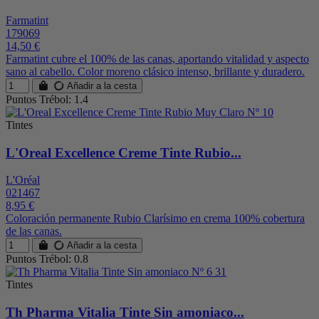
Farmatint
179069
14,50 €
Farmatint cubre el 100% de las canas, aportando vitalidad y aspecto
sano al cabello. Color moreno clásico intenso, brillante y duradero.
Añadir a la cesta
Puntos Trébol: 1.4
Tintes
L'Oreal Excellence Creme Tinte Rubio...
L'Oréal
021467
8,95 €
Coloración permanente Rubio Clarísimo en crema 100% cobertura
de las canas.
Añadir a la cesta
Puntos Trébol: 0.8
Tintes
Th Pharma Vitalia Tinte Sin amoniaco...