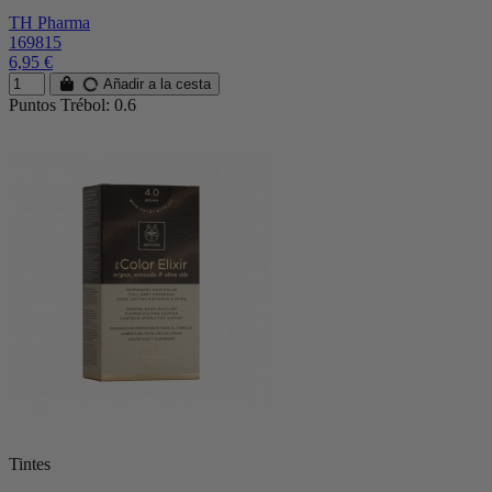
TH Pharma
169815
6,95 €
Añadir a la cesta
Puntos Trébol: 0.6
Tintes