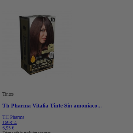
Tintes
Th Pharma Vitalia Tinte Sin amoniaco...
TH Pharma
169814
6,95 €