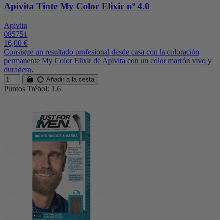
Apivita Tinte My Color Elixir nº 4.0
Apivita
085751
16,00 €
Consigue un resultado profesional desde casa con la coloración
permanente My Color Elixir de Apivita con un color marrón vivo y
duradero.
Añadir a la cesta
Puntos Trébol: 1.6