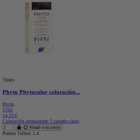
Tintes
Phyto Phytocolor coloración...
Phyto
5703
14,55 €
Coloración permanente 5 castaño claro
Añadir a la cesta
Puntos Trébol: 1.4