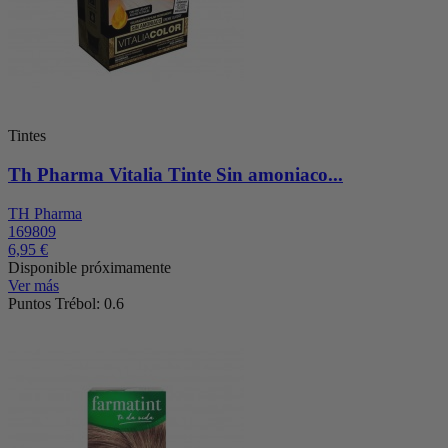
Tintes
Th Pharma Vitalia Tinte Sin amoniaco...
TH Pharma
169809
6,95 €
Disponible próximamente
Ver más
Puntos Trébol: 0.6