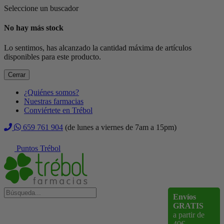
Seleccione un buscador
No hay más stock
Lo sentimos, has alcanzado la cantidad máxima de artículos
disponibles para este producto.
Cerrar
¿Quiénes somos?
Nuestras farmacias
Conviértete en Trébol
659 761 904
(de lunes a viernes de 7am a 15pm)
Puntos Trébol
Envíos
GRATIS
a partir de
40€