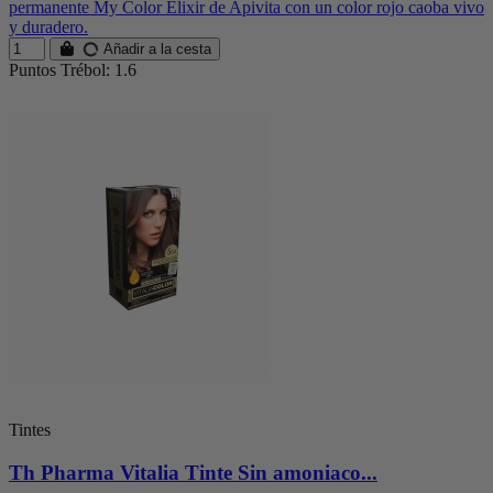
permanente My Color Elixir de Apivita con un color rojo caoba vivo
y duradero.
Añadir a la cesta
Puntos Trébol: 1.6
Tintes
Th Pharma Vitalia Tinte Sin amoniaco...