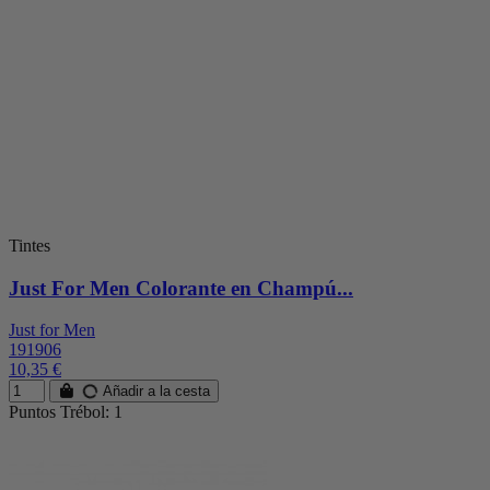
Tintes
Just For Men Colorante en Champú...
Just for Men
191906
10,35 €
Añadir a la cesta
Puntos Trébol: 1