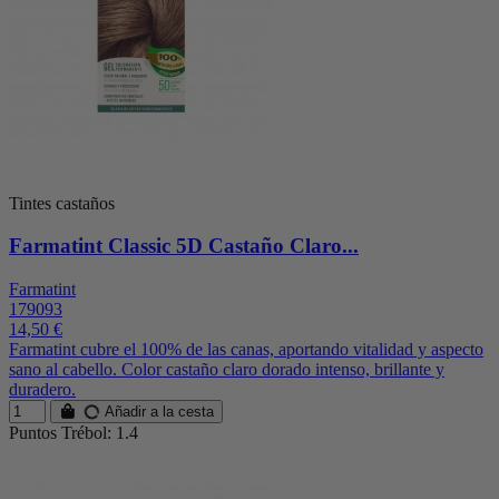
Tintes castaños
Farmatint Classic 5D Castaño Claro...
Farmatint
179093
14,50 €
Farmatint cubre el 100% de las canas, aportando vitalidad y aspecto
sano al cabello. Color castaño claro dorado intenso, brillante y
duradero.
Añadir a la cesta
Puntos Trébol: 1.4