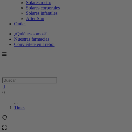
Solares rostro
Solares corporales
Solares infantiles
After Sun
Outlet
¿Quiénes somos?
Nuestras farmacias
Conviértete en Trébol
0
...
Tintes