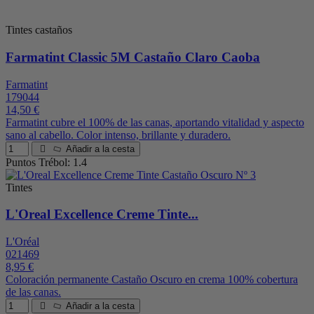
Tintes castaños
Farmatint Classic 5M Castaño Claro Caoba
Farmatint
179044
14,50 €
Farmatint cubre el 100% de las canas, aportando vitalidad y aspecto
sano al cabello. Color intenso, brillante y duradero.
Añadir a la cesta
Puntos Trébol: 1.4
Tintes
L'Oreal Excellence Creme Tinte...
L'Oréal
021469
8,95 €
Coloración permanente Castaño Oscuro en crema 100% cobertura
de las canas.
Añadir a la cesta