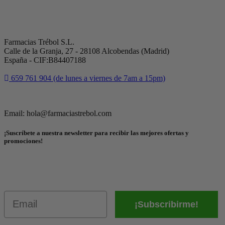
Farmacias Trébol S.L.
Calle de la Granja, 27 - 28108 Alcobendas (Madrid)
España - CIF:B84407188
659 761 904 (de lunes a viernes de 7am a 15pm)
Email: hola@farmaciastrebol.com
¡Suscríbete a nuestra newsletter para recibir las mejores ofertas y
promociones!
Email
¡Subscribirme!