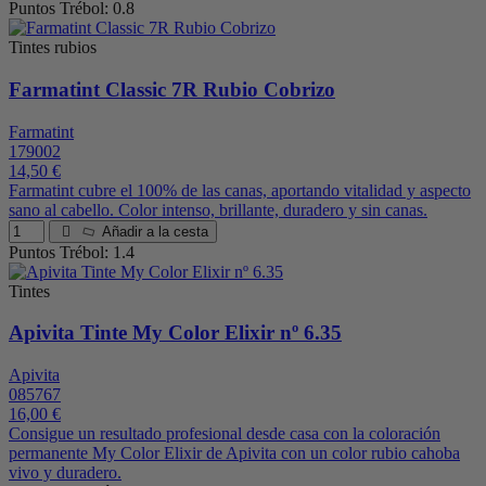
Puntos Trébol: 0.8
Tintes rubios
Farmatint Classic 7R Rubio Cobrizo
Farmatint
179002
14,50 €
Farmatint cubre el 100% de las canas, aportando vitalidad y aspecto
sano al cabello. Color intenso, brillante, duradero y sin canas.
Añadir a la cesta
Puntos Trébol: 1.4
Tintes
Apivita Tinte My Color Elixir nº 6.35
Apivita
085767
16,00 €
Consigue un resultado profesional desde casa con la coloración
permanente My Color Elixir de Apivita con un color rubio cahoba
vivo y duradero.