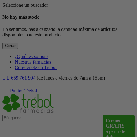
Seleccione un buscador
No hay más stock
Lo sentimos, has alcanzado la cantidad máxima de artículos
disponibles para este producto.
Cerrar
¿Quiénes somos?
Nuestras farmacias
Conviértete en Trébol
659 761 904
(de lunes a viernes de 7am a 15pm)
Puntos Trébol
Envíos
GRATIS
a partir de
40€