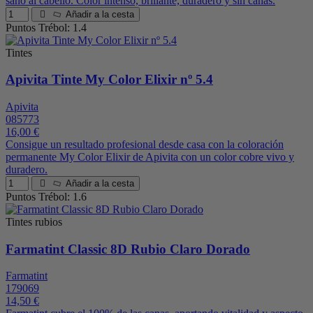
sano al cabello. Color intenso, brillante, duradero y sin canas.
Añadir a la cesta
Puntos Trébol: 1.4
Tintes
Apivita Tinte My Color Elixir nº 5.4
Apivita
085773
16,00 €
Consigue un resultado profesional desde casa con la coloración
permanente My Color Elixir de Apivita con un color cobre vivo y
duradero.
Añadir a la cesta
Puntos Trébol: 1.6
Tintes rubios
Farmatint Classic 8D Rubio Claro Dorado
Farmatint
179069
14,50 €