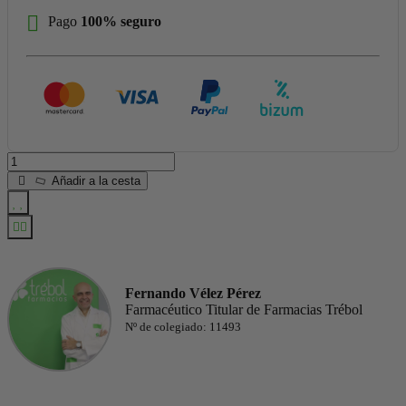
Pago
100% seguro
Añadir a la cesta
Fernando Vélez Pérez
Farmacéutico Titular de Farmacias Trébol
Nº de colegiado: 11493