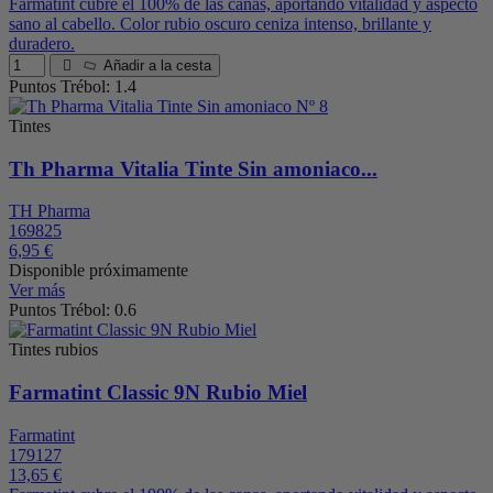
Farmatint cubre el 100% de las canas, aportando vitalidad y aspecto
sano al cabello. Color rubio oscuro ceniza intenso, brillante y
duradero.
Añadir a la cesta
Puntos Trébol: 1.4
Tintes
Th Pharma Vitalia Tinte Sin amoniaco...
TH Pharma
169825
6,95 €
Disponible próximamente
Ver más
Puntos Trébol: 0.6
Tintes rubios
Farmatint Classic 9N Rubio Miel
Farmatint
179127
13,65 €