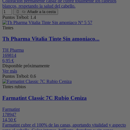
Coloración permanente capaz de cubrir totalmente los cabellos
blancos, respetando la salud del cabello.
Añadir a la cesta
Puntos Trébol: 1.4
Tintes
Th Pharma Vitalia Tinte Sin amoniaco...
TH Pharma
169814
6,95 €
Disponible próximamente
Ver más
Puntos Trébol: 0.6
Tintes rubios
Farmatint Classic 7C Rubio Ceniza
Farmatint
178947
14,50 €
Farmatint cubre el 100% de las canas, aportando vitalidad y aspecto