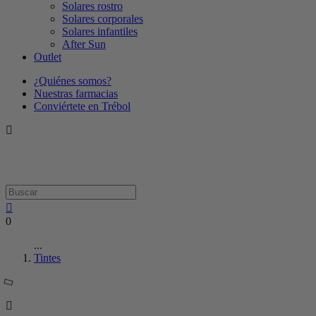
Solares rostro
Solares corporales
Solares infantiles
After Sun
Outlet
¿Quiénes somos?
Nuestras farmacias
Conviértete en Trébol
0
...
Tintes