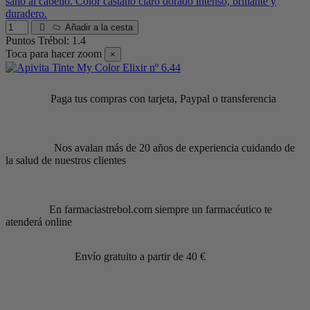
sano al cabello. Color castaño claro dorado intenso, brillante y
duradero.
Añadir a la cesta
Puntos Trébol: 1.4
Toca para hacer zoom
×
Paga tus compras con tarjeta, Paypal o transferencia
Nos avalan más de 20 años de experiencia cuidando de
la salud de nuestros clientes
En farmaciastrebol.com siempre un farmacéutico te
atenderá online
Envío gratuito a partir de 40 €