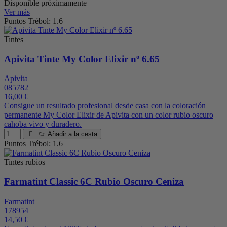
Disponible próximamente
Ver más
Puntos Trébol: 1.6
Tintes
Apivita Tinte My Color Elixir nº 6.65
Apivita
085782
16,00 €
Consigue un resultado profesional desde casa con la coloración
permanente My Color Elixir de Apivita con un color rubio oscuro
cahoba vivo y duradero.
Añadir a la cesta
Puntos Trébol: 1.6
Tintes rubios
Farmatint Classic 6C Rubio Oscuro Ceniza
Farmatint
178954
14,50 €