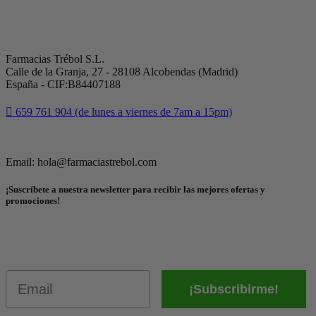
Farmacias Trébol S.L.
Calle de la Granja, 27 - 28108 Alcobendas (Madrid)
España - CIF:B84407188
659 761 904 (de lunes a viernes de 7am a 15pm)
Email: hola@farmaciastrebol.com
¡Suscríbete a nuestra newsletter para recibir las mejores ofertas y
promociones!
Email
¡Subscribirme!