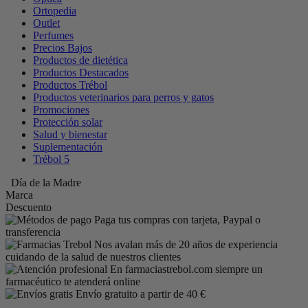
Ortopedia
Outlet
Perfumes
Precios Bajos
Productos de dietética
Productos Destacados
Productos Trébol
Productos veterinarios para perros y gatos
Promociones
Protección solar
Salud y bienestar
Suplementación
Trébol 5
Día de la Madre
Marca
Descuento
Paga tus compras con tarjeta, Paypal o
transferencia
Nos avalan más de 20 años de experiencia
cuidando de la salud de nuestros clientes
En farmaciastrebol.com siempre un
farmacéutico te atenderá online
Envío gratuito a partir de 40 €