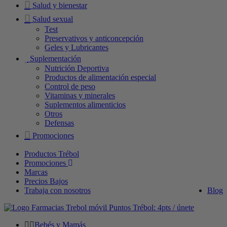
Salud y bienestar
Salud sexual
Test
Preservativos y anticoncepción
Geles y Lubricantes
Suplementación
Nutrición Deportiva
Productos de alimentación especial
Control de peso
Vitaminas y minerales
Suplementos alimenticios
Otros
Defensas
Promociones
Productos Trébol
Promociones
Marcas
Precios Bajos
Trabaja con nosotros
Blog
Puntos Trébol: 4pts / únete
Bebés y Mamás