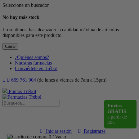
Seleccione un buscador
No hay más stock
Lo sentimos, has alcanzado la cantidad máxima de artículos
disponibles para este producto.
Cerrar
¿Quiénes somos?
Nuestras farmacias
Conviértete en Trébol
659 761 904
(de lunes a viernes de 7am a 15pm)
Puntos Trébol
Envíos
GRATIS
a partir de
40€
Iniciar sesión
Registrarse
0
/
Vacío