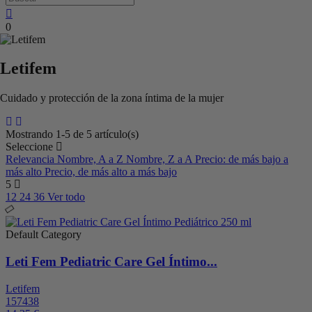
0
Letifem
Cuidado y protección de la zona íntima de la mujer
Mostrando 1-5 de 5 artículo(s)
Seleccione
Relevancia
Nombre, A a Z
Nombre, Z a A
Precio: de más bajo a
más alto
Precio, de más alto a más bajo
5
12
24
36
Ver todo
Default Category
Leti Fem Pediatric Care Gel Íntimo...
Letifem
157438