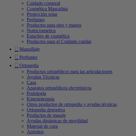
Cuidado corporal
Cosmética Masculina
Protección solar
Perfumes
Productos para pies y manos
Nutricosmetica
Estuches de cosmética
Productos para el Cuidado capilar
Maquillaje
Perfumes
Ortopedia
Productos ortopédicos para las articulaciones
Ayudas Técnicas
Casa
Aparatos ortopédicos electrónicos
Podología
Kinesioterapia
Otros productos de ortopedia y ayudas técnicas
Ortopedia deportiva
Productos de masaje
Ayudas dinámicas de movilidad
Material de cura
Apósitos