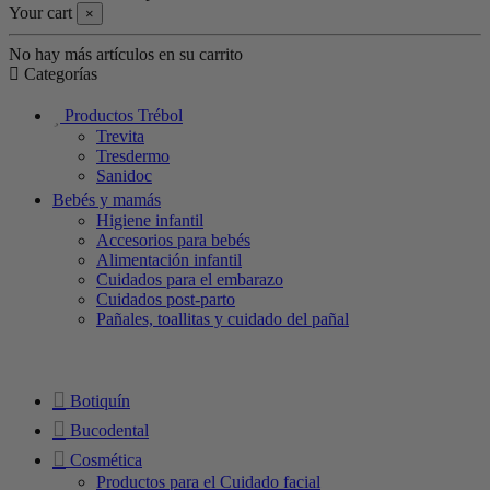
Your cart
×
No hay más artículos en su carrito
Categorías
Productos Trébol
Trevita
Tresdermo
Sanidoc
Bebés y mamás
Higiene infantil
Accesorios para bebés
Alimentación infantil
Cuidados para el embarazo
Cuidados post-parto
Pañales, toallitas y cuidado del pañal
Botiquín
Bucodental
Cosmética
Productos para el Cuidado facial