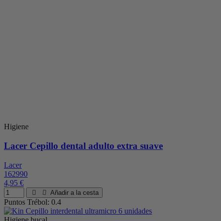
Higiene
Lacer Cepillo dental adulto extra suave
Lacer
162990
4,95 €
Añadir a la cesta
Puntos Trébol: 0.4
Higiene bucal