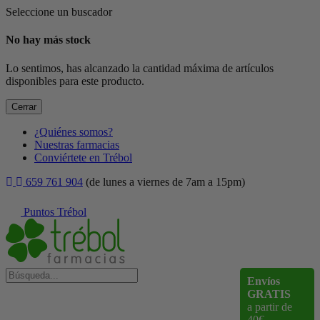
Seleccione un buscador
No hay más stock
Lo sentimos, has alcanzado la cantidad máxima de artículos
disponibles para este producto.
Cerrar
¿Quiénes somos?
Nuestras farmacias
Conviértete en Trébol
659 761 904
(de lunes a viernes de 7am a 15pm)
Puntos Trébol
Envíos
GRATIS
a partir de
40€