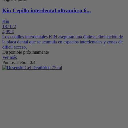
Kin Cepillo interdental ultramicro 6...
Kin
187122
4,99 €
Los cepillos interdentales KIN aseguran una óptima eliminación de
la placa dental que se acumula en espacios interdentales y zonas de
difícil acceso.
Disponible próximamente
Ver más
Puntos Trébol: 0.4