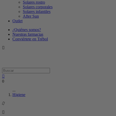
Solares rostro
Solares corporales
Solares infantiles
After Sun
Outlet
¿Quiénes somos?
Nuestras farmacias
Conviértete en Trébol
0
...
Higiene