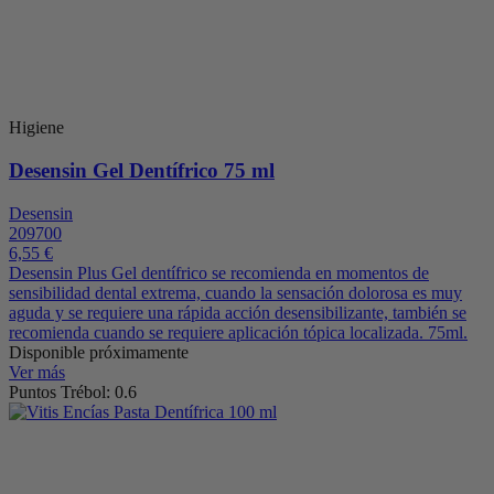
Higiene
Desensin Gel Dentífrico 75 ml
Desensin
209700
6,55 €
Desensin Plus Gel dentífrico se recomienda en momentos de
sensibilidad dental extrema, cuando la sensación dolorosa es muy
aguda y se requiere una rápida acción desensibilizante, también se
recomienda cuando se requiere aplicación tópica localizada. 75ml.
Disponible próximamente
Ver más
Puntos Trébol: 0.6