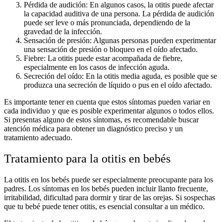
Pérdida de audición: En algunos casos, la otitis puede afectar
la capacidad auditiva de una persona. La pérdida de audición
puede ser leve o más pronunciada, dependiendo de la
gravedad de la infección.
Sensación de presión: Algunas personas pueden experimentar
una sensación de presión o bloqueo en el oído afectado.
Fiebre: La otitis puede estar acompañada de fiebre,
especialmente en los casos de infección aguda.
Secreción del oído: En la otitis media aguda, es posible que se
produzca una secreción de líquido o pus en el oído afectado.
Es importante tener en cuenta que estos síntomas pueden variar en
cada individuo y que es posible experimentar algunos o todos ellos.
Si presentas alguno de estos síntomas, es recomendable buscar
atención médica para obtener un diagnóstico preciso y un
tratamiento adecuado.
Tratamiento para la otitis en bebés
La otitis en los bebés puede ser especialmente preocupante para los
padres. Los síntomas en los bebés pueden incluir llanto frecuente,
irritabilidad, dificultad para dormir y tirar de las orejas. Si sospechas
que tu bebé puede tener otitis, es esencial consultar a un médico.