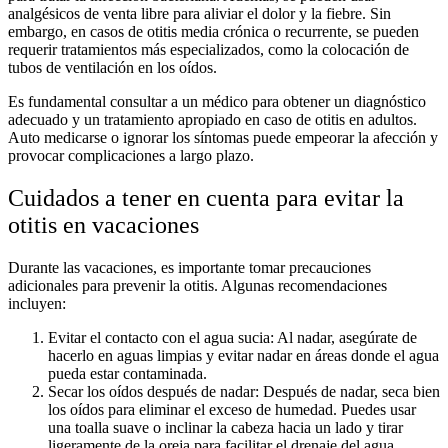
analgésicos de venta libre para aliviar el dolor y la fiebre. Sin
embargo, en casos de otitis media crónica o recurrente, se pueden
requerir tratamientos más especializados, como la colocación de
tubos de ventilación en los oídos.
Es fundamental consultar a un médico para obtener un diagnóstico
adecuado y un tratamiento apropiado en caso de otitis en adultos.
Auto medicarse o ignorar los síntomas puede empeorar la afección y
provocar complicaciones a largo plazo.
Cuidados a tener en cuenta para evitar la
otitis en vacaciones
Durante las vacaciones, es importante tomar precauciones
adicionales para prevenir la otitis. Algunas recomendaciones
incluyen:
Evitar el contacto con el agua sucia: Al nadar, asegúrate de
hacerlo en aguas limpias y evitar nadar en áreas donde el agua
pueda estar contaminada.
Secar los oídos después de nadar: Después de nadar, seca bien
los oídos para eliminar el exceso de humedad. Puedes usar
una toalla suave o inclinar la cabeza hacia un lado y tirar
ligeramente de la oreja para facilitar el drenaje del agua.