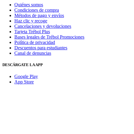
Quiénes somos
Condiciones de compra
Métodos de pago y envíos
Haz clic y recoge
Cancelaciones y devoluciones
Tarjeta Trébol Plus
Bases legales de Trébol Promociones
Política de privacidad
Descuentos para estudiantes
Canal de denuncias
DESCÁRGATE LA APP
Google Play
App Store