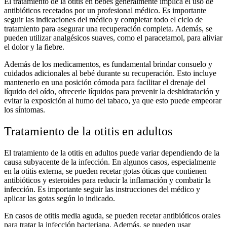
El tratamiento de la otitis en bebés generalmente implica el uso de
antibióticos recetados por un profesional médico. Es importante
seguir las indicaciones del médico y completar todo el ciclo de
tratamiento para asegurar una recuperación completa. Además, se
pueden utilizar analgésicos suaves, como el paracetamol, para aliviar
el dolor y la fiebre.
Además de los medicamentos, es fundamental brindar consuelo y
cuidados adicionales al bebé durante su recuperación. Esto incluye
mantenerlo en una posición cómoda para facilitar el drenaje del
líquido del oído, ofrecerle líquidos para prevenir la deshidratación y
evitar la exposición al humo del tabaco, ya que esto puede empeorar
los síntomas.
Tratamiento de la otitis en adultos
El tratamiento de la otitis en adultos puede variar dependiendo de la
causa subyacente de la infección. En algunos casos, especialmente
en la otitis externa, se pueden recetar gotas óticas que contienen
antibióticos y esteroides para reducir la inflamación y combatir la
infección. Es importante seguir las instrucciones del médico y
aplicar las gotas según lo indicado.
En casos de otitis media aguda, se pueden recetar antibióticos orales
para tratar la infección bacteriana. Además, se pueden usar