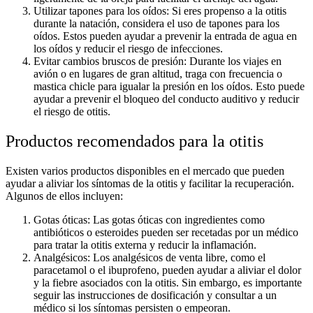
Utilizar tapones para los oídos: Si eres propenso a la otitis
durante la natación, considera el uso de tapones para los
oídos. Estos pueden ayudar a prevenir la entrada de agua en
los oídos y reducir el riesgo de infecciones.
Evitar cambios bruscos de presión: Durante los viajes en
avión o en lugares de gran altitud, traga con frecuencia o
mastica chicle para igualar la presión en los oídos. Esto puede
ayudar a prevenir el bloqueo del conducto auditivo y reducir
el riesgo de otitis.
Productos recomendados para la otitis
Existen varios productos disponibles en el mercado que pueden
ayudar a aliviar los síntomas de la otitis y facilitar la recuperación.
Algunos de ellos incluyen:
Gotas óticas: Las gotas óticas con ingredientes como
antibióticos o esteroides pueden ser recetadas por un médico
para tratar la otitis externa y reducir la inflamación.
Analgésicos: Los analgésicos de venta libre, como el
paracetamol o el ibuprofeno, pueden ayudar a aliviar el dolor
y la fiebre asociados con la otitis. Sin embargo, es importante
seguir las instrucciones de dosificación y consultar a un
médico si los síntomas persisten o empeoran.