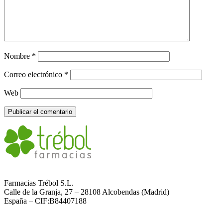
Nombre
*
Correo electrónico
*
Web
Farmacias Trébol S.L.
Calle de la Granja, 27 – 28108 Alcobendas (Madrid)
España – CIF:B84407188